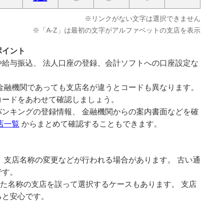
※リンクがない文字は選択できません
※「A-Z」は最初の文字がアルファベットの支店を表示
ポイント
給与振込、 法人口座の登録、会計ソフトへの口座設定な
金融機関であっても支店名が違うとコードも異なります。
コードをあわせて確認しましょう。
ンキングの登録情報、 金融機関からの案内書面などを確
店一覧
からまとめて確認することもできます。
 支店名称の変更などが行われる場合があります。 古い通
です。
似た名称の支店を誤って選択するケースもあります。 支店
ると安心です。