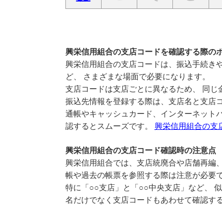
興栄信用組合の支店コードを確認する際の
興栄信用組合の支店コードは、振込手続きや
ど、 さまざまな場面で必要になります。
支店コードは支店ごとに異なるため、 同じ
振込先情報を登録する際は、支店名と支店
通帳やキャッシュカード、インターネットバ
認するとスムーズです。
興栄信用組合の支
興栄信用組合の支店コード確認時の注意点
興栄信用組合では、支店統廃合や店舗再編、
帳や過去の帳票を参照する際は注意が必要
特に「○○支店」と「○○中央支店」など、 
名だけでなく支店コードもあわせて確認す