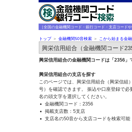
［全国の金融機関コード・銀行コード・支店コードや
トップ
金融機関50音検索
こから始まる金融
興栄信用組合（金融機関コード23
興栄信用組合の金融機関コードは「2356
興栄信用組合の支店を探す
このページでは、興栄信用組合（興栄信組）
号）を確認できます。 振込や口座登録で必
名の頭文字を選択してください。
金融機関コード：2356
掲載支店数：5支店
支店名の50音から支店コードを検索可能