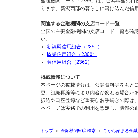
金融機関コード「2356」は、公共料金の
ります。新潟西部の暮らしに溶け込んだ信
関連する金融機関の支店コード一覧
全国の主要金融機関の支店コード一覧も確認
い。
新潟縣信用組合（2351）
協栄信用組合（2360）
巻信用組合（2362）
掲載情報について
本ページの掲載情報は、公開資料等をもとに
更、組織再編等により内容が変わる場合が
振込や口座登録など重要なお手続きの際は
本ページは実務での利用を想定し、情報の
トップ
金融機関50音検索
こから始まる金融