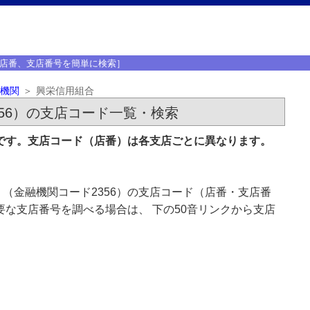
店番、支店番号を簡単に検索］
機関
興栄信用組合
56）の支店コード一覧・検索
」です。支店コード（店番）は各支店ごとに異なります。
（金融機関コード2356）の支店コード（店番・支店番
要な支店番号を調べる場合は、 下の50音リンクから支店