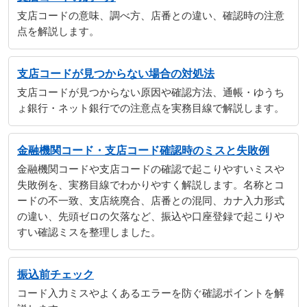
支店コードの意味、調べ方、店番との違い、確認時の注意
点を解説します。
支店コードが見つからない場合の対処法
支店コードが見つからない原因や確認方法、通帳・ゆうち
ょ銀行・ネット銀行での注意点を実務目線で解説します。
金融機関コード・支店コード確認時のミスと失敗例
金融機関コードや支店コードの確認で起こりやすいミスや
失敗例を、実務目線でわかりやすく解説します。名称とコ
ードの不一致、支店統廃合、店番との混同、カナ入力形式
の違い、先頭ゼロの欠落など、振込や口座登録で起こりや
すい確認ミスを整理しました。
振込前チェック
コード入力ミスやよくあるエラーを防ぐ確認ポイントを解