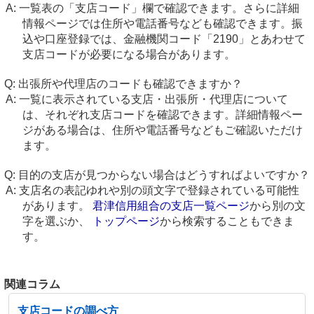
一覧表の「支店コード」欄で確認できます。さらに詳細
情報ページでは住所や電話番号なども確認できます。振
込や口座登録では、金融機関コード「2190」とあわせて
支店コードが必要になる場合があります。
出張所や代理店のコードも確認できますか？
一覧に表示されている支店・出張所・代理店について
は、それぞれ支店コードを確認できます。詳細情報ペー
ジがある場合は、住所や電話番号などもご確認いただけ
ます。
目的の支店が見つからない場合はどうすればよいですか？
支店名の表記ゆれや別の頭文字で登録されている可能性
があります。
君津信用組合の支店一覧ページ
から別の文
字を選ぶか、
トップページ
から検索することもできま
す。
関連コラム
支店コードの調べ方