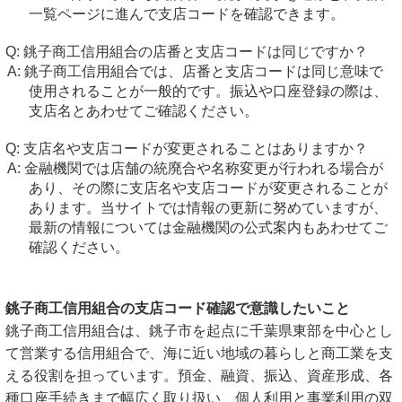
一覧ページに進んで支店コードを確認できます。
銚子商工信用組合の店番と支店コードは同じですか？
銚子商工信用組合では、店番と支店コードは同じ意味で
使用されることが一般的です。振込や口座登録の際は、
支店名とあわせてご確認ください。
支店名や支店コードが変更されることはありますか？
金融機関では店舗の統廃合や名称変更が行われる場合が
あり、その際に支店名や支店コードが変更されることが
あります。当サイトでは情報の更新に努めていますが、
最新の情報については金融機関の公式案内もあわせてご
確認ください。
銚子商工信用組合の支店コード確認で意識したいこと
銚子商工信用組合は、銚子市を起点に千葉県東部を中心とし
て営業する信用組合で、海に近い地域の暮らしと商工業を支
える役割を担っています。預金、融資、振込、資産形成、各
種口座手続きまで幅広く取り扱い、個人利用と事業利用の双