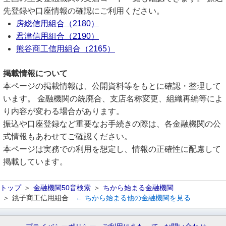
先登録や口座情報の確認にご利用ください。
房総信用組合（2180）
君津信用組合（2190）
熊谷商工信用組合（2165）
掲載情報について
本ページの掲載情報は、公開資料等をもとに確認・整理して
います。 金融機関の統廃合、支店名称変更、組織再編等によ
り内容が変わる場合があります。
振込や口座登録など重要なお手続きの際は、各金融機関の公
式情報もあわせてご確認ください。
本ページは実務での利用を想定し、情報の正確性に配慮して
掲載しています。
トップ
金融機関50音検索
ちから始まる金融機関
銚子商工信用組合
← ちから始まる他の金融機関を見る