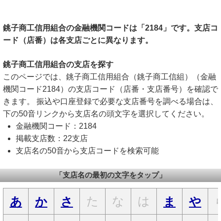
銚子商工信用組合の金融機関コードは「2184」です。支店コ
ード（店番）は各支店ごとに異なります。
銚子商工信用組合の支店を探す
このページでは、銚子商工信用組合（銚子商工信組）（金融
機関コード2184）の支店コード（店番・支店番号）を確認で
きます。 振込や口座登録で必要な支店番号を調べる場合は、
下の50音リンクから支店名の頭文字を選択してください。
金融機関コード：2184
掲載支店数：22支店
支店名の50音から支店コードを検索可能
「支店名の最初の文字をタップ」
た
な
は
あ
か
さ
ま
や