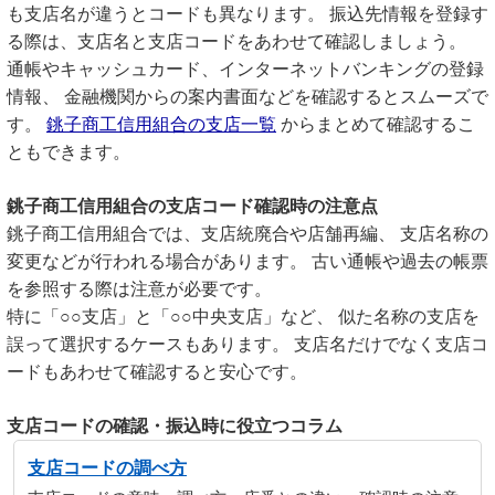
も支店名が違うとコードも異なります。 振込先情報を登録す
る際は、支店名と支店コードをあわせて確認しましょう。
通帳やキャッシュカード、インターネットバンキングの登録
情報、 金融機関からの案内書面などを確認するとスムーズで
す。
銚子商工信用組合の支店一覧
からまとめて確認するこ
ともできます。
銚子商工信用組合の支店コード確認時の注意点
銚子商工信用組合では、支店統廃合や店舗再編、 支店名称の
変更などが行われる場合があります。 古い通帳や過去の帳票
を参照する際は注意が必要です。
特に「○○支店」と「○○中央支店」など、 似た名称の支店を
誤って選択するケースもあります。 支店名だけでなく支店コ
ードもあわせて確認すると安心です。
支店コードの確認・振込時に役立つコラム
支店コードの調べ方