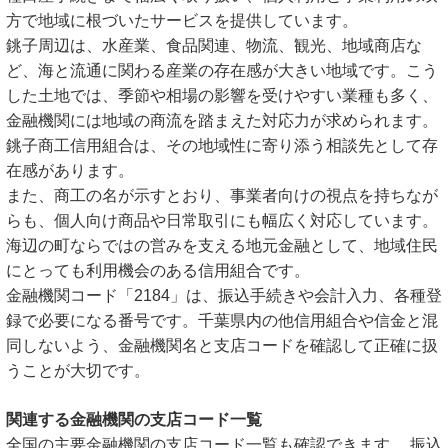
方で地域に根づいたサービスを提供しています。
銚子周辺は、水産業、食品関連、物流、観光、地域商店な
ど、海と流通に関わる産業の存在感が大きい地域です。こう
した土地では、季節や相場の影響を受けやすい業種も多く、
金融機関には地域の商流を踏まえた対応力が求められます。
銚子商工信用組合は、その地域性に寄り添う相談先として存
在感があります。
また、商工の名が示すとおり、事業者向けの視点を持ちなが
らも、個人向け商品や日常取引にも幅広く対応しています。
海辺の町ならではの営みを支える地元金融として、地域住民
にとっても利用機会のある信用組合です。
金融機関コード「2184」は、振込手続きや会計入力、各種登
録で必要になる番号です。千葉県内の他信用組合や信金と混
同しないよう、金融機関名と支店コードを確認して正確に扱
うことが大切です。
関連する金融機関の支店コード一覧
全国の主要金融機関の支店コード一覧も確認できます。 振込