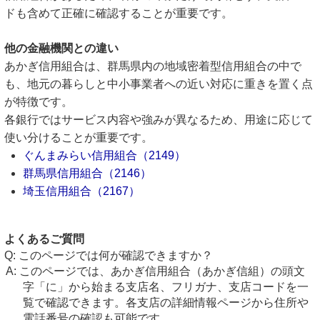
ドも含めて正確に確認することが重要です。
他の金融機関との違い
あかぎ信用組合は、群馬県内の地域密着型信用組合の中で
も、地元の暮らしと中小事業者への近い対応に重きを置く点
が特徴です。
各銀行ではサービス内容や強みが異なるため、用途に応じて
使い分けることが重要です。
ぐんまみらい信用組合（2149）
群馬県信用組合（2146）
埼玉信用組合（2167）
よくあるご質問
このページでは何が確認できますか？
このページでは、あかぎ信用組合（あかぎ信組）の頭文
字「に」から始まる支店名、フリガナ、支店コードを一
覧で確認できます。各支店の詳細情報ページから住所や
電話番号の確認も可能です。