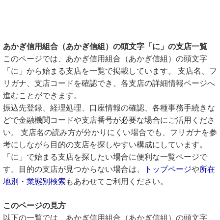
あかぎ信用組合（あかぎ信組）の頭文字「に」の支店一覧
このページでは、あかぎ信用組合（あかぎ信組）の頭文字
「に」から始まる支店を一覧で掲載しています。 支店名、フ
リガナ、支店コードを確認でき、各支店の詳細情報ページへ
進むことができます。
振込先登録、経理処理、口座情報の確認、各種事務手続きな
どで金融機関コードや支店番号が必要な場合にご活用くださ
い。 支店名の読み方が分かりにくい場合でも、フリガナを参
考にしながら目的の支店を探しやすい構成にしています。
「に」で始まる支店を探したい場合に便利な一覧ページで
す。目的の支店が見つからない場合は、
トップページ
や
所在
地別・業態別検索
もあわせてご利用ください。
このページの見方
以下の一覧では、あかぎ信用組合（あかぎ信組）の頭文字