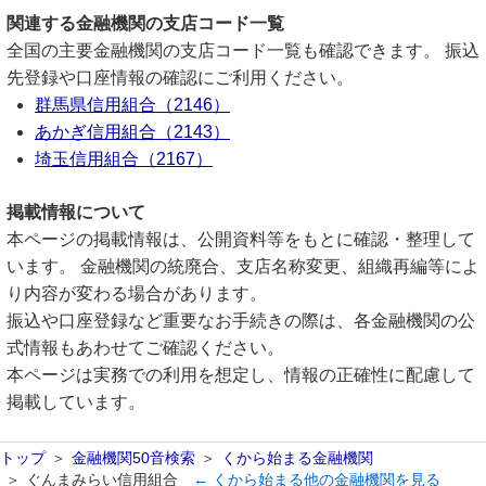
関連する金融機関の支店コード一覧
全国の主要金融機関の支店コード一覧も確認できます。 振込
先登録や口座情報の確認にご利用ください。
群馬県信用組合（2146）
あかぎ信用組合（2143）
埼玉信用組合（2167）
掲載情報について
本ページの掲載情報は、公開資料等をもとに確認・整理して
います。 金融機関の統廃合、支店名称変更、組織再編等によ
り内容が変わる場合があります。
振込や口座登録など重要なお手続きの際は、各金融機関の公
式情報もあわせてご確認ください。
本ページは実務での利用を想定し、情報の正確性に配慮して
掲載しています。
トップ
金融機関50音検索
くから始まる金融機関
ぐんまみらい信用組合
← くから始まる他の金融機関を見る