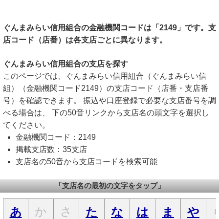
ぐんまみらい信用組合の金融機関コードは「2149」です。支
店コード（店番）は各支店ごとに異なります。
ぐんまみらい信用組合の支店を探す
このページでは、ぐんまみらい信用組合（ぐんまみらい信
組）（金融機関コード2149）の支店コード（店番・支店番
号）を確認できます。 振込や口座登録で必要な支店番号を調
べる場合は、 下の50音リンクから支店名の頭文字を選択し
てください。
金融機関コード：2149
掲載支店数：35支店
支店名の50音から支店コードを検索可能
「支店名の最初の文字をタップ」
か
さ
あ
た
な
は
ま
や