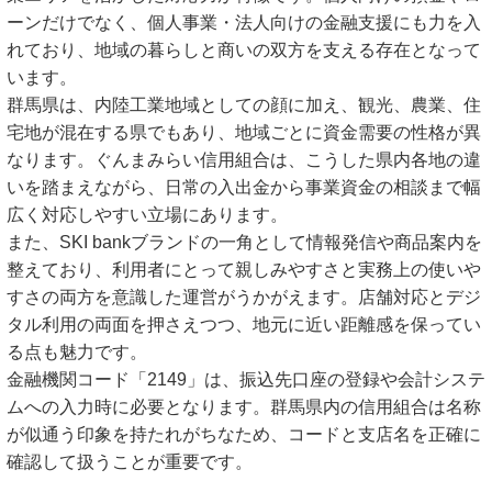
ーンだけでなく、個人事業・法人向けの金融支援にも力を入
れており、地域の暮らしと商いの双方を支える存在となって
います。
群馬県は、内陸工業地域としての顔に加え、観光、農業、住
宅地が混在する県でもあり、地域ごとに資金需要の性格が異
なります。ぐんまみらい信用組合は、こうした県内各地の違
いを踏まえながら、日常の入出金から事業資金の相談まで幅
広く対応しやすい立場にあります。
また、SKI bankブランドの一角として情報発信や商品案内を
整えており、利用者にとって親しみやすさと実務上の使いや
すさの両方を意識した運営がうかがえます。店舗対応とデジ
タル利用の両面を押さえつつ、地元に近い距離感を保ってい
る点も魅力です。
金融機関コード「2149」は、振込先口座の登録や会計システ
ムへの入力時に必要となります。群馬県内の信用組合は名称
が似通う印象を持たれがちなため、コードと支店名を正確に
確認して扱うことが重要です。