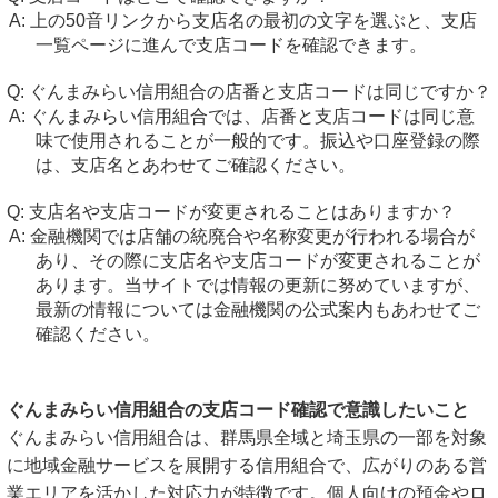
上の50音リンクから支店名の最初の文字を選ぶと、支店
一覧ページに進んで支店コードを確認できます。
ぐんまみらい信用組合の店番と支店コードは同じですか？
ぐんまみらい信用組合では、店番と支店コードは同じ意
味で使用されることが一般的です。振込や口座登録の際
は、支店名とあわせてご確認ください。
支店名や支店コードが変更されることはありますか？
金融機関では店舗の統廃合や名称変更が行われる場合が
あり、その際に支店名や支店コードが変更されることが
あります。当サイトでは情報の更新に努めていますが、
最新の情報については金融機関の公式案内もあわせてご
確認ください。
ぐんまみらい信用組合の支店コード確認で意識したいこと
ぐんまみらい信用組合は、群馬県全域と埼玉県の一部を対象
に地域金融サービスを展開する信用組合で、広がりのある営
業エリアを活かした対応力が特徴です。個人向けの預金やロ