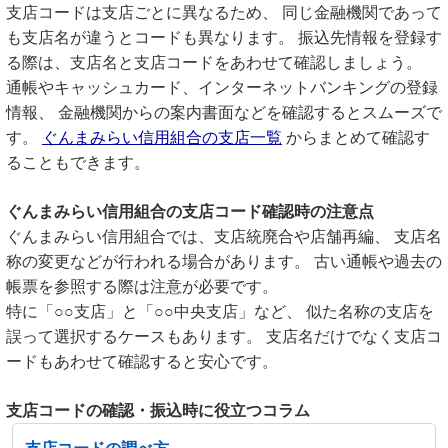
支店コードは支店ごとに異なるため、 同じ金融機関であって
も支店名が違うとコードも異なります。 振込先情報を登録す
る際は、支店名と支店コードをあわせて確認しましょう。
通帳やキャッシュカード、インターネットバンキングの登録
情報、 金融機関からの案内書面などを確認するとスムーズで
す。
ぐんまみらい信用組合の支店一覧
からまとめて確認す
ることもできます。
ぐんまみらい信用組合の支店コード確認時の注意点
ぐんまみらい信用組合では、支店統廃合や店舗再編、 支店名
称の変更などが行われる場合があります。 古い通帳や過去の
帳票を参照する際は注意が必要です。
特に「○○支店」と「○○中央支店」など、 似た名称の支店を
誤って選択するケースもあります。 支店名だけでなく支店コ
ードもあわせて確認すると安心です。
支店コードの確認・振込時に役立つコラム