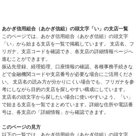
あかぎ信用組合（あかぎ信組）の頭文字「い」の支店一覧
このページでは、あかぎ信用組合（あかぎ信組）の頭文字
「い」から始まる支店を一覧で掲載しています。 支店名、フ
リガナ、支店コードを確認でき、各支店の詳細情報ページへ
進むことができます。
振込先登録、経理処理、口座情報の確認、各種事務手続きな
どで金融機関コードや支店番号が必要な場合にご活用くださ
い。 支店名の読み方が分かりにくい場合でも、フリガナを参
考にしながら目的の支店を探しやすい構成にしています。
支店名の頭文字から探したい場合に使いやすいよう、「い」
で始まる支店を一覧でまとめています。詳細な住所や電話番
号は、各支店の「詳細情報」から確認できます。
このページの見方
以下の一覧では、あかぎ信用組合（あかぎ信組）の頭文字