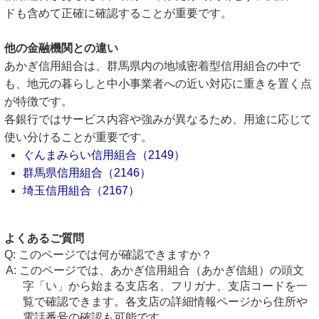
ドも含めて正確に確認することが重要です。
他の金融機関との違い
あかぎ信用組合は、群馬県内の地域密着型信用組合の中で
も、地元の暮らしと中小事業者への近い対応に重きを置く点
が特徴です。
各銀行ではサービス内容や強みが異なるため、用途に応じて
使い分けることが重要です。
ぐんまみらい信用組合（2149）
群馬県信用組合（2146）
埼玉信用組合（2167）
よくあるご質問
このページでは何が確認できますか？
このページでは、あかぎ信用組合（あかぎ信組）の頭文
字「い」から始まる支店名、フリガナ、支店コードを一
覧で確認できます。各支店の詳細情報ページから住所や
電話番号の確認も可能です。