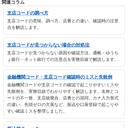
関連コラム
支店コードの調べ方
支店コードの意味、調べ方、店番との違い、確認時の注意
点を解説します。
支店コードが見つからない場合の対処法
支店コードが見つからない原因や確認方法、通帳・ゆうち
ょ銀行・ネット銀行での注意点を実務目線で解説します。
金融機関コード・支店コード確認時のミスと失敗例
金融機関コードや支店コードの確認で起こりやすいミスや
失敗例を、実務目線でわかりやすく解説します。名称とコ
ードの不一致、支店統廃合、店番との混同、カナ入力形式
の違い、先頭ゼロの欠落など、振込や口座登録で起こりや
すい確認ミスを整理しました。