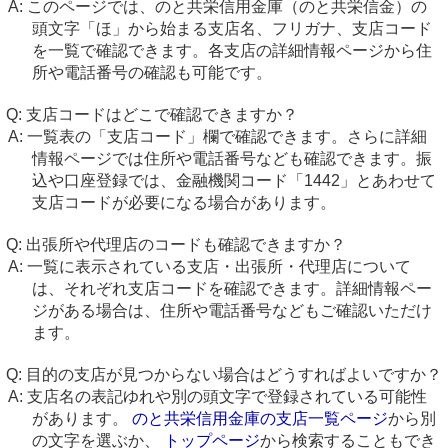
このページでは、のと共栄信用金庫（のと共栄信金）の
頭文字「ほ」から始まる支店名、フリガナ、支店コード
を一覧で確認できます。各支店の詳細情報ページから住
所や電話番号の確認も可能です。
支店コードはどこで確認できますか？
一覧表の「支店コード」欄で確認できます。さらに詳細
情報ページでは住所や電話番号なども確認できます。振
込や口座登録では、金融機関コード「1442」とあわせて
支店コードが必要になる場合があります。
出張所や代理店のコードも確認できますか？
一覧に表示されている支店・出張所・代理店について
は、それぞれ支店コードを確認できます。詳細情報ペー
ジがある場合は、住所や電話番号などもご確認いただけ
ます。
目的の支店が見つからない場合はどうすればよいですか？
支店名の表記ゆれや別の頭文字で登録されている可能性
があります。
のと共栄信用金庫の支店一覧ページ
から別
の文字を選ぶか、
トップページ
から検索することもでき