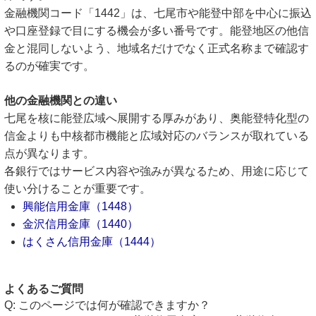
金融機関コード「1442」は、七尾市や能登中部を中心に振込
や口座登録で目にする機会が多い番号です。能登地区の他信
金と混同しないよう、地域名だけでなく正式名称まで確認す
るのが確実です。
他の金融機関との違い
七尾を核に能登広域へ展開する厚みがあり、奥能登特化型の
信金よりも中核都市機能と広域対応のバランスが取れている
点が異なります。
各銀行ではサービス内容や強みが異なるため、用途に応じて
使い分けることが重要です。
興能信用金庫（1448）
金沢信用金庫（1440）
はくさん信用金庫（1444）
よくあるご質問
このページでは何が確認できますか？