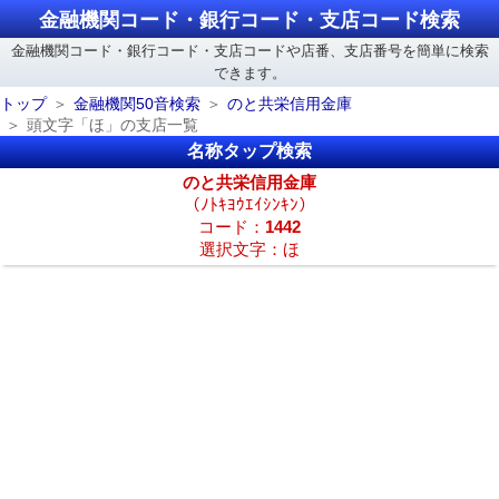
金融機関コード・銀行コード・支店コード検索
金融機関コード・銀行コード・支店コードや店番、支店番号を簡単に検索
できます。
トップ
金融機関50音検索
のと共栄信用金庫
頭文字「ほ」の支店一覧
名称タップ検索
のと共栄信用金庫
（ﾉﾄｷﾖｳｴｲｼﾝｷﾝ）
コード：
1442
選択文字：ほ