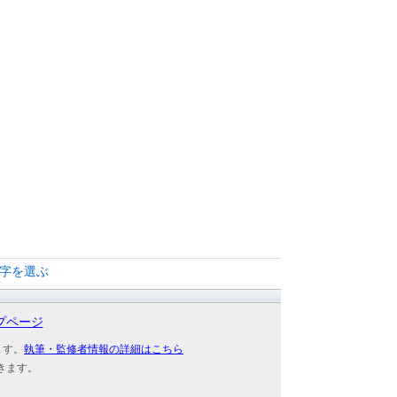
文字を選ぶ
プページ
ます。
執筆・監修者情報の詳細はこちら
きます。