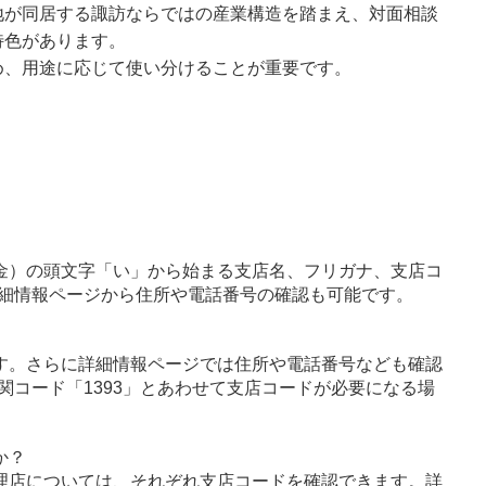
地が同居する諏訪ならではの産業構造を踏まえ、対面相談
特色があります。
め、用途に応じて使い分けることが重要です。
金）の頭文字「い」から始まる支店名、フリガナ、支店コ
細情報ページから住所や電話番号の確認も可能です。
す。さらに詳細情報ページでは住所や電話番号なども確認
関コード「1393」とあわせて支店コードが必要になる場
か？
理店については、それぞれ支店コードを確認できます。詳