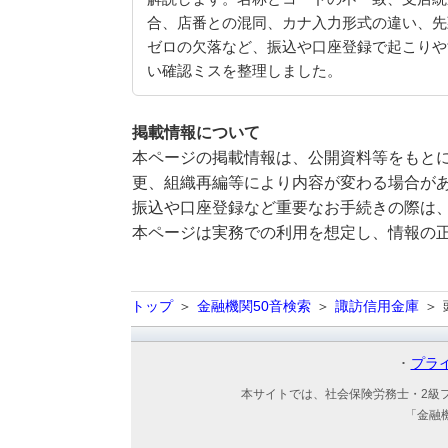
合、店番との混同、カナ入力形式の違い、先
ゼロの欠落など、振込や口座登録で起こりや
い確認ミスを整理しました。
掲載情報について
本ページの掲載情報は、公開資料等をもとに
更、組織再編等により内容が変わる場合が
振込や口座登録など重要なお手続きの際は
本ページは実務での利用を想定し、情報の
トップ
金融機関50音検索
諏訪信用金庫
プラ
本サイトでは、社会保険労務士・2級
「金融