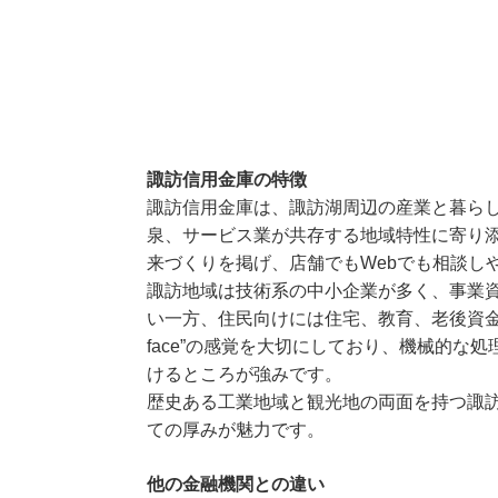
諏訪信用金庫の特徴
諏訪信用金庫は、諏訪湖周辺の産業と暮ら
泉、サービス業が共存する地域特性に寄り
来づくりを掲げ、店舗でもWebでも相談し
諏訪地域は技術系の中小企業が多く、事業
い一方、住民向けには住宅、教育、老後資金な
face”の感覚を大切にしており、機械的な
けるところが強みです。
歴史ある工業地域と観光地の両面を持つ諏
ての厚みが魅力です。
他の金融機関との違い