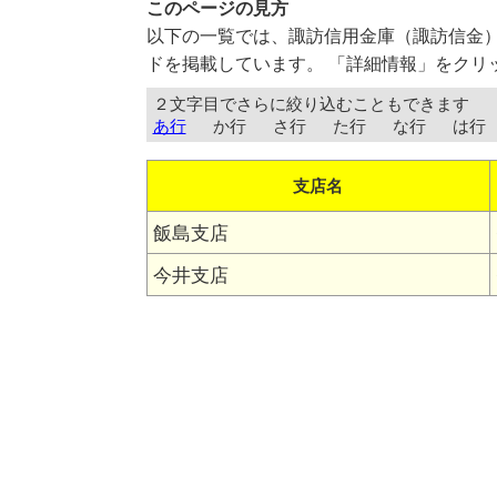
このページの見方
以下の一覧では、諏訪信用金庫（諏訪信金
ドを掲載しています。 「詳細情報」をクリ
２文字目でさらに絞り込むこともできます
あ行
か行
さ行
た行
な行
は行
支店名
飯島支店
今井支店