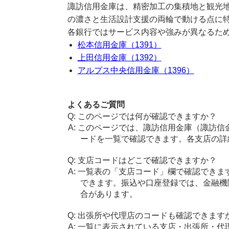
諏訪信用金庫は、精密加工の集積地と観光
の濃さと生活設計支援の両輪で動ける点に
各銀行ではサービス内容や強みが異なるた
松本信用金庫（1391）
上田信用金庫（1392）
アルプス中央信用金庫（1396）
よくあるご質問
このページでは何が確認できますか？
このページでは、諏訪信用金庫（諏訪信
ードを一覧で確認できます。各支店の詳
支店コードはどこで確認できますか？
一覧表の「支店コード」欄で確認できま
できます。振込や口座登録では、金融機
合があります。
出張所や代理店のコードも確認できます
一覧に表示されている支店・出張所・代