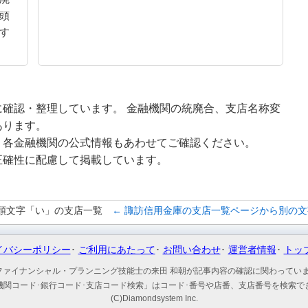
頭
す
確認・整理しています。 金融機関の統廃合、支店名称変
あります。
、各金融機関の公式情報もあわせてご確認ください。
正確性に配慮して掲載しています。
頭文字「い」の支店一覧
← 諏訪信用金庫の支店一覧ページから別の
イバシーポリシー
ご利用にあたって
お問い合わせ
運営者情報
トッ
ファイナンシャル・プランニング技能士の来田 和朝が記事内容の確認に関わってい
機関コード･銀行コード･支店コード検索」はコード･番号や店番、支店番号を検索で
(C)Diamondsystem Inc.