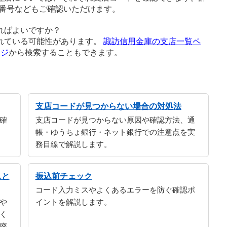
番号などもご確認いただけます。
ればよいですか？
れている可能性があります。
諏訪信用金庫の支店一覧ペ
ージ
から検索することもできます。
支店コードが見つからない場合の対処法
確
支店コードが見つからない原因や確認方法、通
帳・ゆうちょ銀行・ネット銀行での注意点を実
務目線で解説します。
スと
振込前チェック
コード入力ミスやよくあるエラーを防ぐ確認ポ
や
イントを解説します。
く
廃