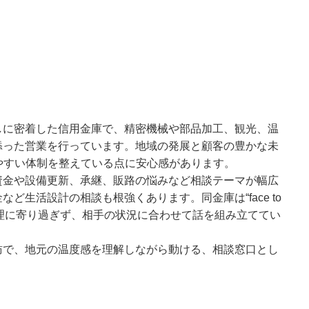
しに密着した信用金庫で、精密機械や部品加工、観光、温
添った営業を行っています。地域の発展と顧客の豊かな未
やすい体制を整えている点に安心感があります。
資金や設備更新、承継、販路の悩みなど相談テーマが幅広
ど生活設計の相談も根強くあります。同金庫は“face to
処理に寄り過ぎず、相手の状況に合わせて話を組み立ててい
訪で、地元の温度感を理解しながら動ける、相談窓口とし