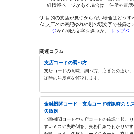
細情報ページがある場合は、住所や電話
目的の支店が見つからない場合はどうす
支店名の表記ゆれや別の頭文字で登録さ
ージ
から別の文字を選ぶか、
トップペ
関連コラム
支店コードの調べ方
支店コードの意味、調べ方、店番との違い、
認時の注意点を解説します。
金融機関コード・支店コード確認時のミ
失敗例
金融機関コードや支店コードの確認で起こり
すいミスや失敗例を、実務目線でわかりやす
解説します。名称とコードの不一致、支店統