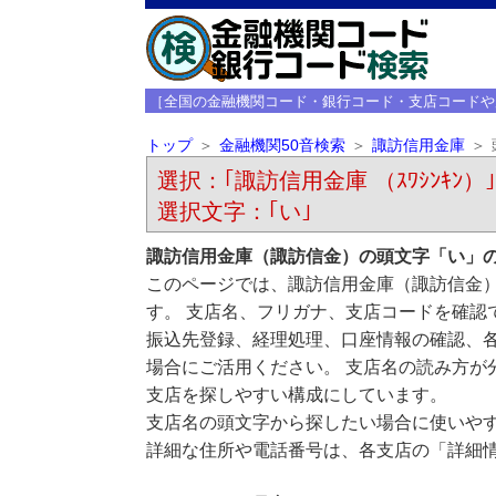
［全国の金融機関コード・銀行コード・支店コードや
トップ
金融機関50音検索
諏訪信用金庫
選択：｢諏訪信用金庫 （ｽﾜｼﾝｷﾝ）｣
選択文字：｢い｣
諏訪信用金庫（諏訪信金）の頭文字「い」
このページでは、諏訪信用金庫（諏訪信金
す。 支店名、フリガナ、支店コードを確認
振込先登録、経理処理、口座情報の確認、
場合にご活用ください。 支店名の読み方が
支店を探しやすい構成にしています。
支店名の頭文字から探したい場合に使いや
詳細な住所や電話番号は、各支店の「詳細