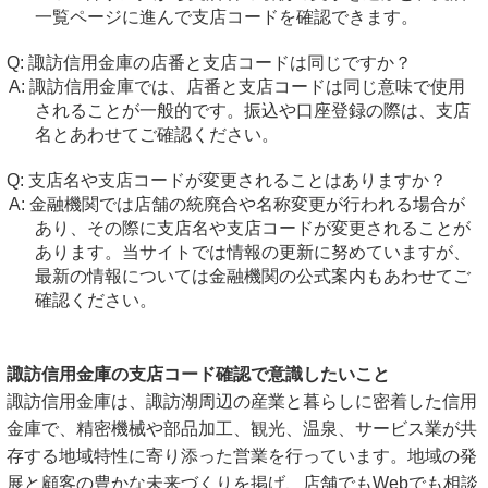
一覧ページに進んで支店コードを確認できます。
諏訪信用金庫の店番と支店コードは同じですか？
諏訪信用金庫では、店番と支店コードは同じ意味で使用
されることが一般的です。振込や口座登録の際は、支店
名とあわせてご確認ください。
支店名や支店コードが変更されることはありますか？
金融機関では店舗の統廃合や名称変更が行われる場合が
あり、その際に支店名や支店コードが変更されることが
あります。当サイトでは情報の更新に努めていますが、
最新の情報については金融機関の公式案内もあわせてご
確認ください。
諏訪信用金庫の支店コード確認で意識したいこと
諏訪信用金庫は、諏訪湖周辺の産業と暮らしに密着した信用
金庫で、精密機械や部品加工、観光、温泉、サービス業が共
存する地域特性に寄り添った営業を行っています。地域の発
展と顧客の豊かな未来づくりを掲げ、店舗でもWebでも相談