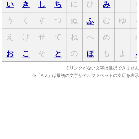
に
ひ
い
き
し
ち
み
う
く
す
つ
ぬ
む
ゆ
ふ
え
け
せ
て
ね
へ
め
そ
の
も
よ
お
こ
と
ほ
※リンクがない文字は選択できません
※「A-Z」は最初の文字がアルファベットの支店を表示