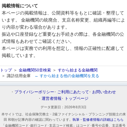
掲載情報について
本ページの掲載情報は、公開資料等をもとに確認・整理して
います。 金融機関の統廃合、支店名称変更、組織再編等によ
り内容が変わる場合があります。
振込や口座登録など重要なお手続きの際は、各金融機関の公
式情報もあわせてご確認ください。
本ページは実務での利用を想定し、情報の正確性に配慮して
掲載しています。
トップ
金融機関50音検索
すから始まる金融機関
諏訪信用金庫
← すから始まる他の金融機関を見る
プライバシーポリシー
ご利用にあたって
お問い合わせ
運営者情報
トップページ
データ更新日：
2026年8月3日
本サイトでは、社会保険労務士・2級ファイナンシャル・プランニング技能士の来
田 和朝が記事内容の確認に関わっています。
執筆・監修者情報の詳細はこちら
「金融機関コード･銀行コード･支店コード検索」はコード･番号や店番、支店番号