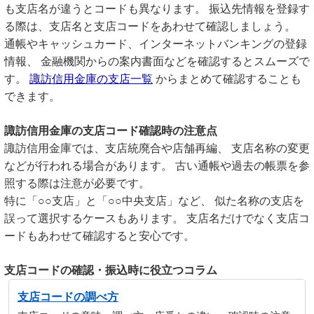
も支店名が違うとコードも異なります。 振込先情報を登録す
る際は、支店名と支店コードをあわせて確認しましょう。
通帳やキャッシュカード、インターネットバンキングの登録
情報、 金融機関からの案内書面などを確認するとスムーズで
す。
諏訪信用金庫の支店一覧
からまとめて確認することも
できます。
諏訪信用金庫の支店コード確認時の注意点
諏訪信用金庫では、支店統廃合や店舗再編、 支店名称の変更
などが行われる場合があります。 古い通帳や過去の帳票を参
照する際は注意が必要です。
特に「○○支店」と「○○中央支店」など、 似た名称の支店を
誤って選択するケースもあります。 支店名だけでなく支店コ
ードもあわせて確認すると安心です。
支店コードの確認・振込時に役立つコラム
支店コードの調べ方