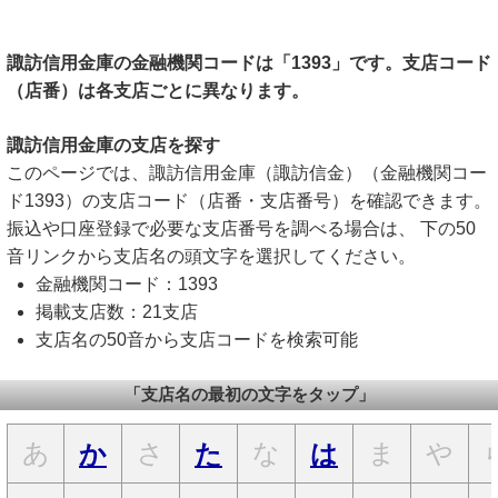
諏訪信用金庫の金融機関コードは「1393」です。支店コード
（店番）は各支店ごとに異なります。
諏訪信用金庫の支店を探す
このページでは、諏訪信用金庫（諏訪信金）（金融機関コー
ド1393）の支店コード（店番・支店番号）を確認できます。
振込や口座登録で必要な支店番号を調べる場合は、 下の50
音リンクから支店名の頭文字を選択してください。
金融機関コード：1393
掲載支店数：21支店
支店名の50音から支店コードを検索可能
「支店名の最初の文字をタップ」
あ
さ
な
ま
や
か
た
は