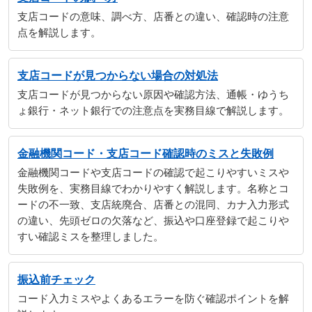
支店コードの意味、調べ方、店番との違い、確認時の注意
点を解説します。
支店コードが見つからない場合の対処法
支店コードが見つからない原因や確認方法、通帳・ゆうち
ょ銀行・ネット銀行での注意点を実務目線で解説します。
金融機関コード・支店コード確認時のミスと失敗例
金融機関コードや支店コードの確認で起こりやすいミスや
失敗例を、実務目線でわかりやすく解説します。名称とコ
ードの不一致、支店統廃合、店番との混同、カナ入力形式
の違い、先頭ゼロの欠落など、振込や口座登録で起こりや
すい確認ミスを整理しました。
振込前チェック
コード入力ミスやよくあるエラーを防ぐ確認ポイントを解