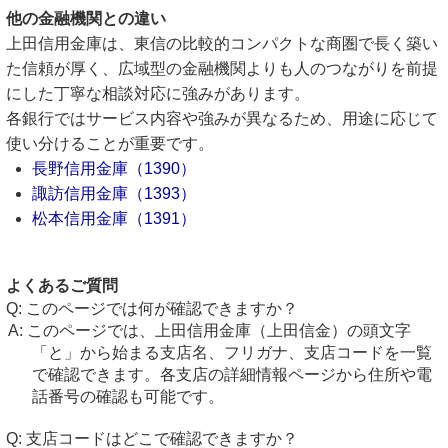
他の金融機関との違い
上田信用金庫は、東信の比較的コンパクトな商圏で長く築い
た信頼が厚く、広域型の金融機関よりも人のつながりを前提
にした丁寧な相談対応に強みがあります。
各銀行ではサービス内容や強みが異なるため、用途に応じて
使い分けることが重要です。
長野信用金庫（1390）
諏訪信用金庫（1393）
松本信用金庫（1391）
よくあるご質問
このページでは何が確認できますか？
このページでは、上田信用金庫（上田信金）の頭文字
「と」から始まる支店名、フリガナ、支店コードを一覧
で確認できます。各支店の詳細情報ページから住所や電
話番号の確認も可能です。
支店コードはどこで確認できますか？