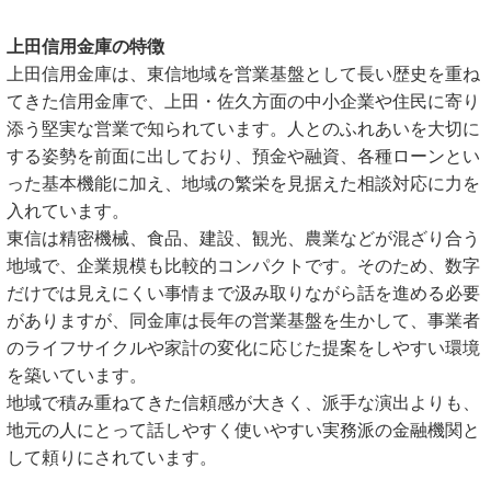
上田信用金庫の特徴
上田信用金庫は、東信地域を営業基盤として長い歴史を重ね
てきた信用金庫で、上田・佐久方面の中小企業や住民に寄り
添う堅実な営業で知られています。人とのふれあいを大切に
する姿勢を前面に出しており、預金や融資、各種ローンとい
った基本機能に加え、地域の繁栄を見据えた相談対応に力を
入れています。
東信は精密機械、食品、建設、観光、農業などが混ざり合う
地域で、企業規模も比較的コンパクトです。そのため、数字
だけでは見えにくい事情まで汲み取りながら話を進める必要
がありますが、同金庫は長年の営業基盤を生かして、事業者
のライフサイクルや家計の変化に応じた提案をしやすい環境
を築いています。
地域で積み重ねてきた信頼感が大きく、派手な演出よりも、
地元の人にとって話しやすく使いやすい実務派の金融機関と
して頼りにされています。