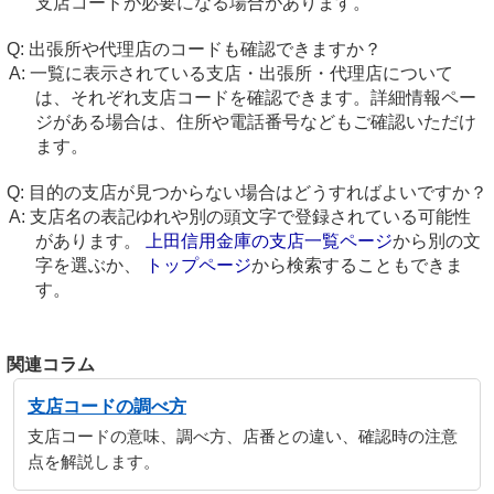
支店コードが必要になる場合があります。
出張所や代理店のコードも確認できますか？
一覧に表示されている支店・出張所・代理店について
は、それぞれ支店コードを確認できます。詳細情報ペー
ジがある場合は、住所や電話番号などもご確認いただけ
ます。
目的の支店が見つからない場合はどうすればよいですか？
支店名の表記ゆれや別の頭文字で登録されている可能性
があります。
上田信用金庫の支店一覧ページ
から別の文
字を選ぶか、
トップページ
から検索することもできま
す。
関連コラム
支店コードの調べ方
支店コードの意味、調べ方、店番との違い、確認時の注意
点を解説します。