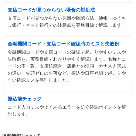
支店コードが見つからない場合の対処法
支店コードが見つからない原因や確認方法、通帳・ゆうち
ょ銀行・ネット銀行での注意点を実務目線で解説します。
金融機関コード・支店コード確認時のミスと失敗例
金融機関コードや支店コードの確認で起こりやすいミスや
失敗例を、実務目線でわかりやすく解説します。名称とコ
ードの不一致、支店統廃合、店番との混同、カナ入力形式
の違い、先頭ゼロの欠落など、振込や口座登録で起こりや
すい確認ミスを整理しました。
振込前チェック
コード入力ミスやよくあるエラーを防ぐ確認ポイントを解
説します。