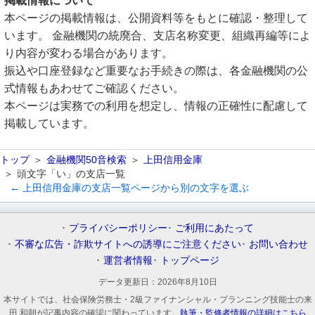
掲載情報について
本ページの掲載情報は、公開資料等をもとに確認・整理して
います。 金融機関の統廃合、支店名称変更、組織再編等によ
り内容が変わる場合があります。
振込や口座登録など重要なお手続きの際は、各金融機関の公
式情報もあわせてご確認ください。
本ページは実務での利用を想定し、情報の正確性に配慮して
掲載しています。
トップ
金融機関50音検索
上田信用金庫
頭文字「い」の支店一覧
← 上田信用金庫の支店一覧ページから別の文字を選ぶ
プライバシーポリシー
ご利用にあたって
不審な広告・詐欺サイトへの誘導にご注意ください
お問い合わせ
運営者情報
トップページ
データ更新日：
2026年8月10日
本サイトでは、社会保険労務士・2級ファイナンシャル・プランニング技能士の来
田 和朝が記事内容の確認に関わっています。
執筆・監修者情報の詳細はこちら