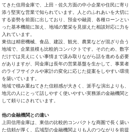
てきた信用金庫で、上田・佐久方面の中小企業や住民に寄り
添う堅実な営業で知られています。人とのふれあいを大切に
する姿勢を前面に出しており、預金や融資、各種ローンとい
った基本機能に加え、地域の繁栄を見据えた相談対応に力を
入れています。
東信は精密機械、食品、建設、観光、農業などが混ざり合う
地域で、企業規模も比較的コンパクトです。そのため、数字
だけでは見えにくい事情まで汲み取りながら話を進める必要
がありますが、同金庫は長年の営業基盤を生かして、事業者
のライフサイクルや家計の変化に応じた提案をしやすい環境
を築いています。
地域で積み重ねてきた信頼感が大きく、派手な演出よりも、
地元の人にとって話しやすく使いやすい実務派の金融機関と
して頼りにされています。
他の金融機関との違い
上田信用金庫は、東信の比較的コンパクトな商圏で長く築い
た信頼が厚く、広域型の金融機関よりも人のつながりを前提