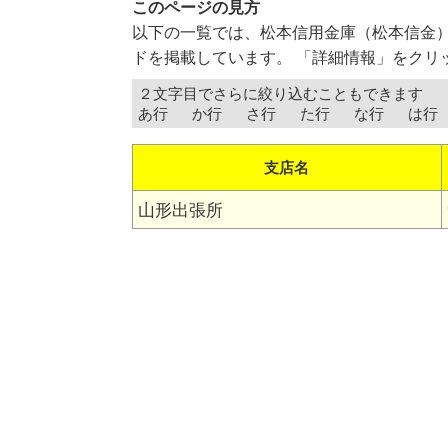
このページの見方
以下の一覧では、松本信用金庫（松本信金
ドを掲載しています。 「詳細情報」をクリ
２文字目でさらに絞り込むこともできます
あ行
か行
さ行
た行
な行
は行
支店名
山形出張所