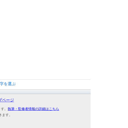
文字を選ぶ
プページ
ます。
執筆・監修者情報の詳細はこちら
きます。