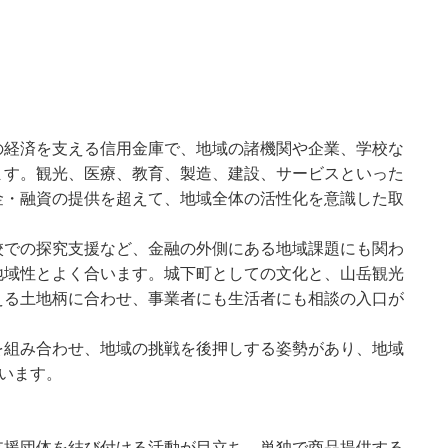
の経済を支える信用金庫で、地域の諸機関や企業、学校な
ます。観光、医療、教育、製造、建設、サービスといった
金・融資の提供を超えて、地域全体の活性化を意識した取
校での探究支援など、金融の外側にある地域課題にも関わ
地域性とよく合います。城下町としての文化と、山岳観光
える土地柄に合わせ、事業者にも生活者にも相談の入口が
を組み合わせ、地域の挑戦を後押しする姿勢があり、地域
ています。
支援団体を結び付ける活動が目立ち、単独で商品提供する