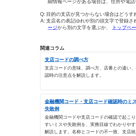
細情報ページがある場合は、住所や電話
目的の支店が見つからない場合はどうす
支店名の表記ゆれや別の頭文字で登録さ
ージ
から別の文字を選ぶか、
トップペ
関連コラム
支店コードの調べ方
支店コードの意味、調べ方、店番との違い、
認時の注意点を解説します。
金融機関コード・支店コード確認時のミ
失敗例
金融機関コードや支店コードの確認で起こり
すいミスや失敗例を、実務目線でわかりやす
解説します。名称とコードの不一致、支店統