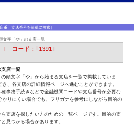
店番、支店番号を簡単に検索］
頭文字「や」の支店一覧
）｣ コード：｢1391｣
の支店一覧
）の頭文字「や」から始まる支店を一覧で掲載していま
でき、各支店の詳細情報ページへ進むことができます。
各種事務手続きなどで金融機関コードや支店番号が必要な
分かりにくい場合でも、フリガナを参考にしながら目的の
から支店を探したい方のための一覧ページです。目的の支
すと見つかる場合があります。