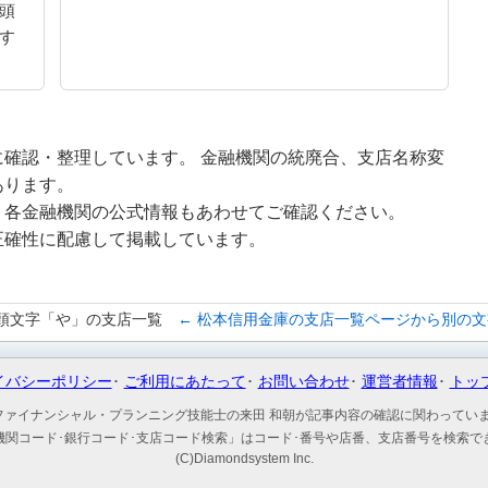
頭
す
確認・整理しています。 金融機関の統廃合、支店名称変
あります。
、各金融機関の公式情報もあわせてご確認ください。
正確性に配慮して掲載しています。
頭文字「や」の支店一覧
← 松本信用金庫の支店一覧ページから別の
イバシーポリシー
ご利用にあたって
お問い合わせ
運営者情報
トッ
ファイナンシャル・プランニング技能士の来田 和朝が記事内容の確認に関わってい
機関コード･銀行コード･支店コード検索」はコード･番号や店番、支店番号を検索で
(C)Diamondsystem Inc.