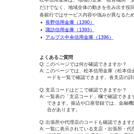
だけでなく、地域全体の動きを生み出す役
各銀行ではサービス内容や強みが異なるた
長野信用金庫（1390）
諏訪信用金庫（1393）
アルプス中央信用金庫（1396）
よくあるご質問
このページでは何が確認できますか？
このページでは、松本信用金庫（松本信
ードを一覧で確認できます。各支店の詳
支店コードはどこで確認できますか？
一覧表の「支店コード」欄で確認できま
できます。振込や口座登録では、金融機
合があります。
出張所や代理店のコードも確認できます
一覧に表示されている支店・出張所・代