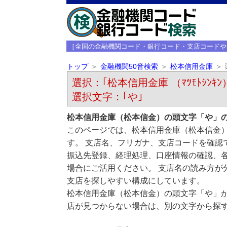
［全国の金融機関コード・銀行コード・支店コードや
トップ
金融機関50音検索
松本信用金庫
選択：｢松本信用金庫 （ﾏﾂﾓﾄｼﾝｷﾝ
選択文字：｢や｣
松本信用金庫（松本信金）の頭文字「や」
このページでは、松本信用金庫（松本信金
す。 支店名、フリガナ、支店コードを確認
振込先登録、経理処理、口座情報の確認、
場合にご活用ください。 支店名の読み方が
支店を探しやすい構成にしています。
松本信用金庫（松本信金）の頭文字「や」
店が見つからない場合は、別の文字から探