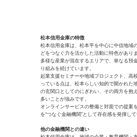
松本信用金庫の特徴
松本信用金庫は、松本平を中心に中信地域
どをつなぐ力を活かした活動に特色があり
多様な産業が混在するエリアで、単なる預
り組みを続けています。
起業支援セミナーや地域プロジェクト、高
っている点は、松本らしい知的で開かれた
の玄関口としてのにぎわい、その両方を抱
多いことが強みです。
オンラインサービスの整備と対面での提案
を“つなぐ金融機関”として存在感を発揮し
他の金融機関との違い
松本信用金庫は、地域の企業・教育機関・