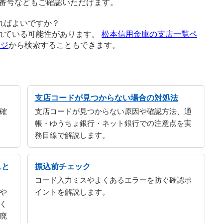
番号などもご確認いただけます。
ればよいですか？
れている可能性があります。
松本信用金庫の支店一覧ペ
ージ
から検索することもできます。
支店コードが見つからない場合の対処法
確
支店コードが見つからない原因や確認方法、通
帳・ゆうちょ銀行・ネット銀行での注意点を実
務目線で解説します。
スと
振込前チェック
コード入力ミスやよくあるエラーを防ぐ確認ポ
や
イントを解説します。
く
廃