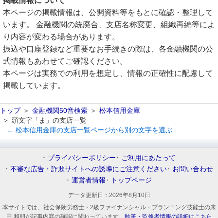
掲載情報について
本ページの掲載情報は、公開資料等をもとに確認・整理して
います。 金融機関の統廃合、支店名称変更、組織再編等によ
り内容が変わる場合があります。
振込や口座登録など重要なお手続きの際は、各金融機関の公
式情報もあわせてご確認ください。
本ページは実務での利用を想定し、情報の正確性に配慮して
掲載しています。
トップ
金融機関50音検索
松本信用金庫
頭文字「ま」の支店一覧
← 松本信用金庫の支店一覧ページから別の文字を選ぶ
プライバシーポリシー
ご利用にあたって
不審な広告・詐欺サイトへの誘導にご注意ください
お問い合わせ
運営者情報
トップページ
データ更新日：
2026年8月10日
本サイトでは、社会保険労務士・2級ファイナンシャル・プランニング技能士の来
田 和朝が記事内容の確認に関わっています。
執筆・監修者情報の詳細はこちら