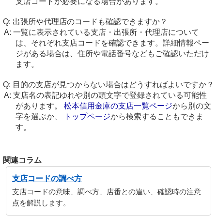
支店コードが必要になる場合があります。
出張所や代理店のコードも確認できますか？
一覧に表示されている支店・出張所・代理店について
は、それぞれ支店コードを確認できます。詳細情報ペー
ジがある場合は、住所や電話番号などもご確認いただけ
ます。
目的の支店が見つからない場合はどうすればよいですか？
支店名の表記ゆれや別の頭文字で登録されている可能性
があります。
松本信用金庫の支店一覧ページ
から別の文
字を選ぶか、
トップページ
から検索することもできま
す。
関連コラム
支店コードの調べ方
支店コードの意味、調べ方、店番との違い、確認時の注意
点を解説します。