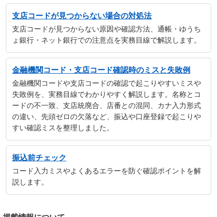
支店コードが見つからない場合の対処法
支店コードが見つからない原因や確認方法、通帳・ゆうち
ょ銀行・ネット銀行での注意点を実務目線で解説します。
金融機関コード・支店コード確認時のミスと失敗例
金融機関コードや支店コードの確認で起こりやすいミスや
失敗例を、実務目線でわかりやすく解説します。名称とコ
ードの不一致、支店統廃合、店番との混同、カナ入力形式
の違い、先頭ゼロの欠落など、振込や口座登録で起こりや
すい確認ミスを整理しました。
振込前チェック
コード入力ミスやよくあるエラーを防ぐ確認ポイントを解
説します。