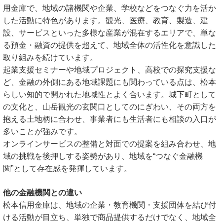
用金庫で、地域の諸機関や企業、学校などをつなぐ力を活か
した活動に特色があります。観光、医療、教育、製造、建
設、サービスといった多様な産業が混在するエリアで、単な
る預金・融資の提供を超えて、地域全体の活性化を意識した
取り組みを続けています。
起業支援セミナーや地域プロジェクト、高校での探究支援な
ど、金融の外側にある地域課題にも関わっている点は、松本
らしい知的で開かれた地域性とよく合います。城下町として
の文化と、山岳観光の玄関口としてのにぎわい、その両方を
抱える土地柄に合わせ、事業者にも生活者にも相談の入口が
多いことが強みです。
オンラインサービスの整備と対面での提案を組み合わせ、地
域の挑戦を後押しする姿勢があり、地域を“つなぐ金融機
関”として存在感を発揮しています。
他の金融機関との違い
松本信用金庫は、地域の企業・教育機関・支援団体を結び付
ける活動が目立ち、単独で商品提供するだけでなく、地域全