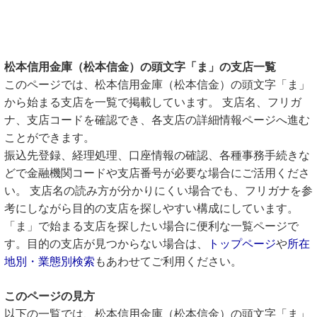
松本信用金庫（松本信金）の頭文字「ま」の支店一覧
このページでは、松本信用金庫（松本信金）の頭文字「ま」
から始まる支店を一覧で掲載しています。 支店名、フリガ
ナ、支店コードを確認でき、各支店の詳細情報ページへ進む
ことができます。
振込先登録、経理処理、口座情報の確認、各種事務手続きな
どで金融機関コードや支店番号が必要な場合にご活用くださ
い。 支店名の読み方が分かりにくい場合でも、フリガナを参
考にしながら目的の支店を探しやすい構成にしています。
「ま」で始まる支店を探したい場合に便利な一覧ページで
す。目的の支店が見つからない場合は、
トップページ
や
所在
地別・業態別検索
もあわせてご利用ください。
このページの見方
以下の一覧では、松本信用金庫（松本信金）の頭文字「ま」