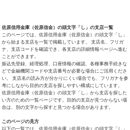
佐原信用金庫（佐原信金）の頭文字「し」の支店一覧
このページでは、佐原信用金庫（佐原信金）の頭文字「し」
から始まる支店を一覧で掲載しています。 支店名、フリガ
ナ、支店コードを確認でき、各支店の詳細情報ページへ進む
ことができます。
振込先登録、経理処理、口座情報の確認、各種事務手続きな
どで金融機関コードや支店番号が必要な場合にご活用くださ
い。 支店名の読み方が分かりにくい場合でも、フリガナを参
考にしながら目的の支店を探しやすい構成にしています。
佐原信用金庫（佐原信金）の頭文字「し」から支店を探した
い方のための一覧ページです。目的の支店が見つからない場
合は、別の文字から探すと見つかる場合があります。
このページの見方
以下の一覧では、佐原信用金庫（佐原信金）の頭文字「し」