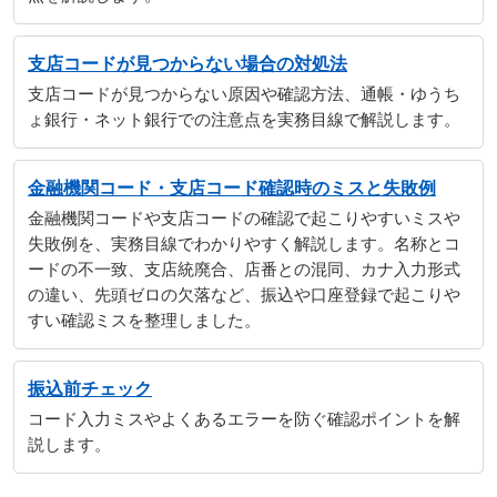
支店コードが見つからない場合の対処法
支店コードが見つからない原因や確認方法、通帳・ゆうち
ょ銀行・ネット銀行での注意点を実務目線で解説します。
金融機関コード・支店コード確認時のミスと失敗例
金融機関コードや支店コードの確認で起こりやすいミスや
失敗例を、実務目線でわかりやすく解説します。名称とコ
ードの不一致、支店統廃合、店番との混同、カナ入力形式
の違い、先頭ゼロの欠落など、振込や口座登録で起こりや
すい確認ミスを整理しました。
振込前チェック
コード入力ミスやよくあるエラーを防ぐ確認ポイントを解
説します。