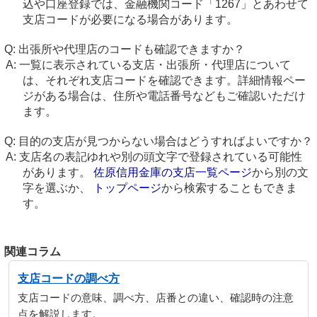
込や口座登録では、金融機関コード「1267」とあわせて
支店コードが必要になる場合があります。
出張所や代理店のコードも確認できますか？
一覧に表示されている支店・出張所・代理店について
は、それぞれ支店コードを確認できます。詳細情報ペー
ジがある場合は、住所や電話番号などもご確認いただけ
ます。
目的の支店が見つからない場合はどうすればよいですか？
支店名の表記ゆれや別の頭文字で登録されている可能性
があります。
佐原信用金庫の支店一覧ページ
から別の文
字を選ぶか、
トップページ
から検索することもできま
す。
関連コラム
支店コードの調べ方
支店コードの意味、調べ方、店番との違い、確認時の注意
点を解説します。