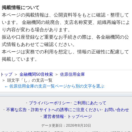
掲載情報について
本ページの掲載情報は、公開資料等をもとに確認・整理して
います。 金融機関の統廃合、支店名称変更、組織再編等によ
り内容が変わる場合があります。
振込や口座登録など重要なお手続きの際は、各金融機関の公
式情報もあわせてご確認ください。
本ページは実務での利用を想定し、情報の正確性に配慮して
掲載しています。
トップ
金融機関50音検索
佐原信用金庫
頭文字「し」の支店一覧
← 佐原信用金庫の支店一覧ページから別の文字を選ぶ
プライバシーポリシー
ご利用にあたって
不審な広告・詐欺サイトへの誘導にご注意ください
お問い合わせ
運営者情報
トップページ
データ更新日：
2026年8月10日