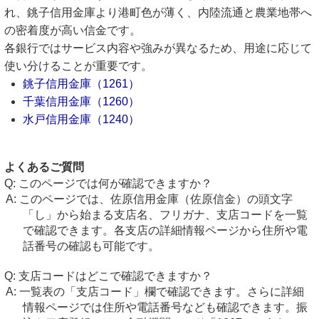
れ、銚子信用金庫より港町色が薄く、内陸流通と農業地帯へ
の密着度が高い信金です。
各銀行ではサービス内容や強みが異なるため、用途に応じて
使い分けることが重要です。
銚子信用金庫（1261）
千葉信用金庫（1260）
水戸信用金庫（1240）
よくあるご質問
このページでは何が確認できますか？
このページでは、佐原信用金庫（佐原信金）の頭文字
「し」から始まる支店名、フリガナ、支店コードを一覧
で確認できます。各支店の詳細情報ページから住所や電
話番号の確認も可能です。
支店コードはどこで確認できますか？
一覧表の「支店コード」欄で確認できます。さらに詳細
情報ページでは住所や電話番号なども確認できます。振