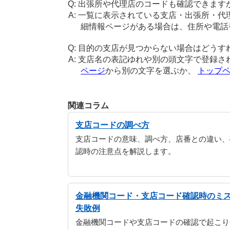
出張所や代理店のコードも確認できます
一覧に表示されている支店・出張所・代
細情報ページがある場合は、住所や電話
目的の支店が見つからない場合はどうす
支店名の表記ゆれや別の頭文字で登録さ
ページ
から別の文字を選ぶか、
トップ
関連コラム
支店コードの調べ方
支店コードの意味、調べ方、店番との違い、
認時の注意点を解説します。
金融機関コード・支店コード確認時のミ
失敗例
金融機関コードや支店コードの確認で起こり