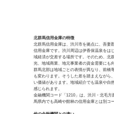
北群馬信用金庫の特徴
北群馬信用金庫は、渋川市を拠点に、吾妻
信用金庫です。渋川周辺は伊香保温泉をは
域経済が交差する場所です。そのため、北
光、地域商業、地元事業者の資金需要にも
群馬北部は地域ごとの表情が異なり、前橋
も変わります。そうした差を踏まえながら
い価値があります。地域紹介でも温泉や自
感じられます。
金融機関コード「1210」は、渋川・北毛
馬県内でも高崎や館林の信用金庫とは別コ
他の金融機関との違い