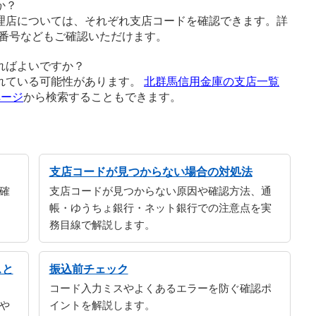
か？
理店については、それぞれ支店コードを確認できます。詳
番号などもご確認いただけます。
ればよいですか？
れている可能性があります。
北群馬信用金庫の支店一覧
ページ
から検索することもできます。
支店コードが見つからない場合の対処法
確
支店コードが見つからない原因や確認方法、通
帳・ゆうちょ銀行・ネット銀行での注意点を実
務目線で解説します。
スと
振込前チェック
コード入力ミスやよくあるエラーを防ぐ確認ポ
や
イントを解説します。