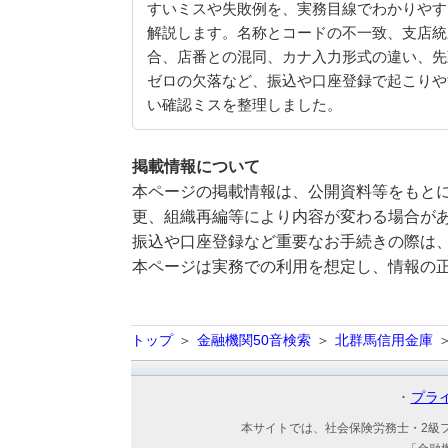
すいミスや失敗例を、実務目線でわかりやす
解説します。名称とコードの不一致、支店統
合、店番との混同、カナ入力形式の違い、先
ゼロの欠落など、振込や口座登録で起こりや
い確認ミスを整理しました。
掲載情報について
本ページの掲載情報は、公開資料等をもとに
更、組織再編等により内容が変わる場合が
振込や口座登録など重要なお手続きの際は
本ページは実務での利用を想定し、情報の
トップ
金融機関50音検索
北群馬信用金庫
プラ
本サイトでは、社会保険労務士・2級