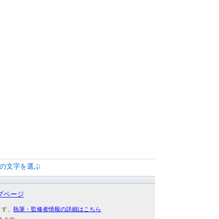
別の文字を選ぶ
プページ
ます。
執筆・監修者情報の詳細はこちら