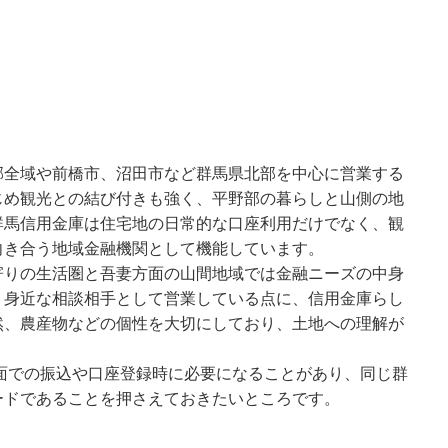
郡全域や前橋市、沼田市など群馬県北部を中心に営業する
じめ観光との結び付きも強く、平野部の暮らしと山側の地
群馬信用金庫は住宅地の日常的な口座利用だけでなく、観
向き合う地域金融機関として機能しています。
寄りの生活圏と吾妻方面の山間地域では金融ニーズの中身
、身近な相談相手として営業している点に、信用金庫らし
然、農産物などの個性を大切にしており、土地への理解が
方面での振込や口座登録時に必要になることがあり、同じ群
ードであることを押さえておきたいところです。