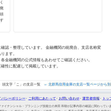
く
廃
頭
す
確認・整理しています。 金融機関の統廃合、支店名称変
あります。
、各金融機関の公式情報もあわせてご確認ください。
正確性に配慮して掲載しています。
頭文字「こ」の支店一覧
← 北群馬信用金庫の支店一覧ページから
イバシーポリシー
ご利用にあたって
お問い合わせ
運営者情報
トッ
ファイナンシャル・プランニング技能士の来田 和朝が記事内容の確認に関わってい