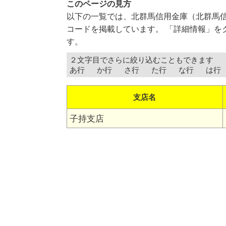
このページの見方
以下の一覧では、北群馬信用金庫（北群馬
コードを掲載しています。 「詳細情報」を
す。
２文字目でさらに絞り込むこともできます
あ行
か行
さ行
た行
な行
は行
支店名
子持支店