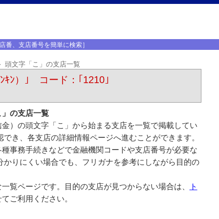
店番、支店番号を簡単に検索］
頭文字「こ」の支店一覧
ﾝｷﾝ）｣ コード：｢1210｣
こ」の支店一覧
信金）の頭文字「こ」から始まる支店を一覧で掲載してい
認でき、各支店の詳細情報ページへ進むことができます。
各種事務手続きなどで金融機関コードや支店番号が必要な
分かりにくい場合でも、フリガナを参考にしながら目的の
な一覧ページです。目的の支店が見つからない場合は、
ト
せてご利用ください。