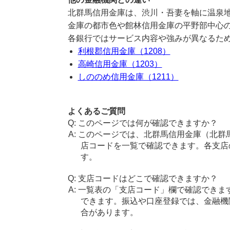
北群馬信用金庫は、渋川・吾妻を軸に温泉
金庫の都市色や館林信用金庫の平野部中心
各銀行ではサービス内容や強みが異なるた
利根郡信用金庫（1208）
高崎信用金庫（1203）
しののめ信用金庫（1211）
よくあるご質問
このページでは何が確認できますか？
このページでは、北群馬信用金庫（北群
店コードを一覧で確認できます。各支店
す。
支店コードはどこで確認できますか？
一覧表の「支店コード」欄で確認できま
できます。振込や口座登録では、金融機
合があります。