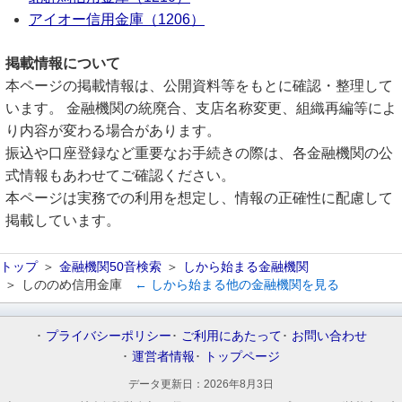
アイオー信用金庫（1206）
掲載情報について
本ページの掲載情報は、公開資料等をもとに確認・整理して
います。 金融機関の統廃合、支店名称変更、組織再編等によ
り内容が変わる場合があります。
振込や口座登録など重要なお手続きの際は、各金融機関の公
式情報もあわせてご確認ください。
本ページは実務での利用を想定し、情報の正確性に配慮して
掲載しています。
トップ
金融機関50音検索
しから始まる金融機関
しののめ信用金庫
← しから始まる他の金融機関を見る
プライバシーポリシー
ご利用にあたって
お問い合わせ
運営者情報
トップページ
データ更新日：
2026年8月3日