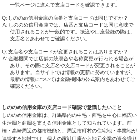
一覧ページに進んで支店コードを確認できます。
しののめ信用金庫の店番と支店コードは同じですか？
しののめ信用金庫では、店番と支店コードは同じ意味で
使用されることが一般的です。振込や口座登録の際は、
支店名とあわせてご確認ください。
支店名や支店コードが変更されることはありますか？
金融機関では店舗の統廃合や名称変更が行われる場合が
あり、その際に支店名や支店コードが変更されることが
あります。当サイトでは情報の更新に努めていますが、
最新の情報については金融機関の公式案内もあわせてご
確認ください。
しののめ信用金庫の支店コード確認で意識したいこと
しののめ信用金庫は、群馬県内の中毛・西毛を中心に幅広い
生活圏と商圏を支える信用金庫として知られています。前
橋・高崎周辺の都市機能と、周辺市町村の住宅地・事業地が
連続する地域では、個人の家計口座から地元企業の資金繰り