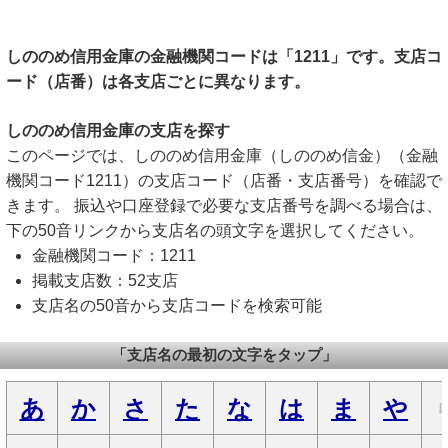
しののめ信用金庫の金融機関コードは「1211」です。支店コ
ード（店番）は各支店ごとに異なります。
しののめ信用金庫の支店を探す
このページでは、しののめ信用金庫（しののめ信金）（金融
機関コード1211）の支店コード（店番・支店番号）を確認で
きます。 振込や口座登録で必要な支店番号を調べる場合は、
下の50音リンクから支店名の頭文字を選択してください。
金融機関コード：1211
掲載支店数：52支店
支店名の50音から支店コードを検索可能
「支店名の最初の文字をタップ」
あ
か
さ
た
な
は
ま
や