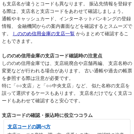
も支店名が違うとコードも異なります。 振込先情報を登録す
る際は、支店名と支店コードをあわせて確認しましょう。
通帳やキャッシュカード、インターネットバンキングの登録
情報、 金融機関からの案内書面などを確認するとスムーズで
す。
しののめ信用金庫の支店一覧
からまとめて確認するこ
ともできます。
しののめ信用金庫の支店コード確認時の注意点
しののめ信用金庫では、支店統廃合や店舗再編、 支店名称の
変更などが行われる場合があります。 古い通帳や過去の帳票
を参照する際は注意が必要です。
特に「○○支店」と「○○中央支店」など、 似た名称の支店を
誤って選択するケースもあります。 支店名だけでなく支店コ
ードもあわせて確認すると安心です。
支店コードの確認・振込時に役立つコラム
支店コードの調べ方