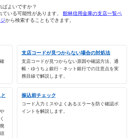
ればよいですか？
れている可能性があります。
館林信用金庫の支店一覧ペ
ージ
から検索することもできます。
支店コードが見つからない場合の対処法
確
支店コードが見つからない原因や確認方法、通
帳・ゆうちょ銀行・ネット銀行での注意点を実
務目線で解説します。
スと
振込前チェック
コード入力ミスやよくあるエラーを防ぐ確認ポ
や
イントを解説します。
く
廃
頭