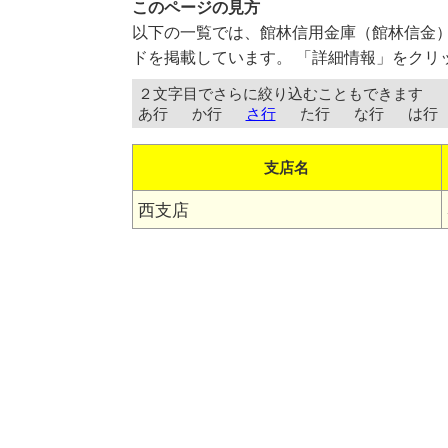
このページの見方
以下の一覧では、館林信用金庫（館林信金
ドを掲載しています。 「詳細情報」をクリ
２文字目でさらに絞り込むこともできます
あ行
か行
さ行
た行
な行
は行
支店名
西支店