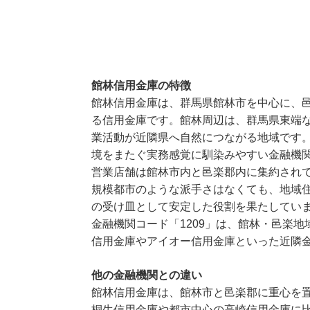
館林信用金庫の特徴
館林信用金庫は、群馬県館林市を中心に、
る信用金庫です。館林周辺は、群馬県東端
業活動が近隣県へ自然につながる地域です
境をまたぐ実務感覚に馴染みやすい金融機
営業店舗は館林市内と邑楽郡内に集約され
規模都市のような派手さはなくても、地域
の受け皿として安定した役割を果たしてい
金融機関コード「1209」は、館林・邑楽
信用金庫やアイオー信用金庫といった近隣
他の金融機関との違い
館林信用金庫は、館林市と邑楽郡に重心を
桐生信用金庫や都市中心の高崎信用金庫に