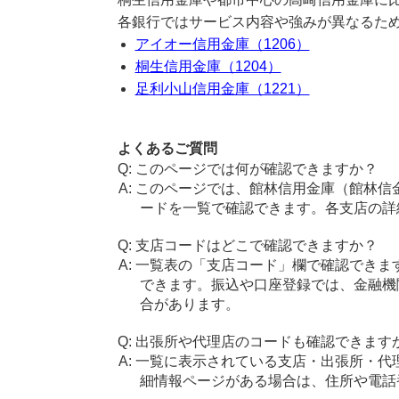
各銀行ではサービス内容や強みが異なるた
アイオー信用金庫（1206）
桐生信用金庫（1204）
足利小山信用金庫（1221）
よくあるご質問
このページでは何が確認できますか？
このページでは、館林信用金庫（館林信
ードを一覧で確認できます。各支店の詳
支店コードはどこで確認できますか？
一覧表の「支店コード」欄で確認できま
できます。振込や口座登録では、金融機
合があります。
出張所や代理店のコードも確認できます
一覧に表示されている支店・出張所・代
細情報ページがある場合は、住所や電話