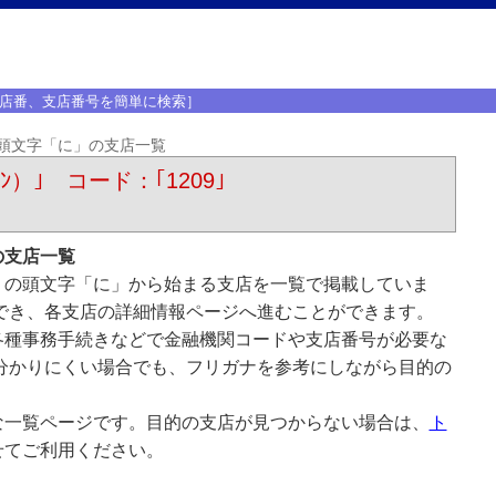
店番、支店番号を簡単に検索］
頭文字「に」の支店一覧
ﾝ）｣ コード：｢1209｣
の支店一覧
）の頭文字「に」から始まる支店を一覧で掲載していま
でき、各支店の詳細情報ページへ進むことができます。
各種事務手続きなどで金融機関コードや支店番号が必要な
分かりにくい場合でも、フリガナを参考にしながら目的の
な一覧ページです。目的の支店が見つからない場合は、
ト
せてご利用ください。