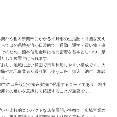
邑楽郡や栃木県南部にかかる平野部の生活圏・商圏を支え
ならではの県境交流が日常的で、通勤・通学・買い物・事
。そのため、館林信用金庫は地元密着を基本としつつ、県
関として位置付けられます。
ており、地域に近い範囲で日常利用しやすい構成です。大
住民や地元事業者が繰り返し使う口座、振込、納付、相談
ます。
地域での口座設定や振込実務に登場するコードであり、桐生
金庫との違いを意識して確認することが重要です。
置いた比較的コンパクトな店舗展開が特徴で、広域営業の
比べ、東毛東端の地域密着性がより濃く表れています。