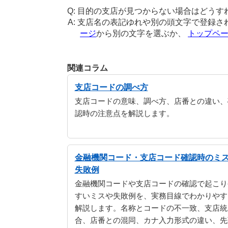
目的の支店が見つからない場合はどうす
支店名の表記ゆれや別の頭文字で登録さ
ージ
から別の文字を選ぶか、
トップペ
関連コラム
支店コードの調べ方
支店コードの意味、調べ方、店番との違い、
認時の注意点を解説します。
金融機関コード・支店コード確認時のミ
失敗例
金融機関コードや支店コードの確認で起こり
すいミスや失敗例を、実務目線でわかりやす
解説します。名称とコードの不一致、支店統
合、店番との混同、カナ入力形式の違い、先