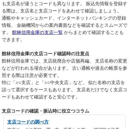
も支店名が違うとコードも異なります。 振込先情報を登録す
る際は、支店名と支店コードをあわせて確認しましょう。
通帳やキャッシュカード、インターネットバンキングの登録
情報、 金融機関からの案内書面などを確認するとスムーズで
す。
館林信用金庫の支店一覧
からまとめて確認することも
できます。
館林信用金庫の支店コード確認時の注意点
館林信用金庫では、支店統廃合や店舗再編、 支店名称の変更
などが行われる場合があります。 古い通帳や過去の帳票を参
照する際は注意が必要です。
特に「○○支店」と「○○中央支店」など、 似た名称の支店を
誤って選択するケースもあります。 支店名だけでなく支店コ
ードもあわせて確認すると安心です。
支店コードの確認・振込時に役立つコラム
支店コードの調べ方