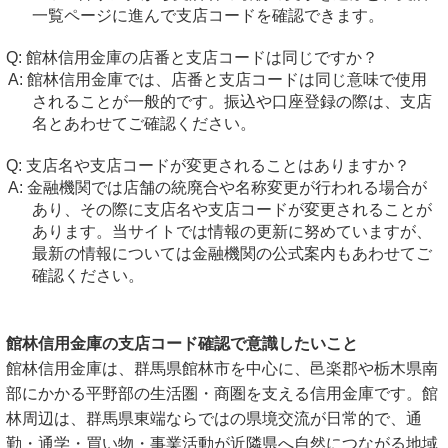
一覧ページに進んで支店コードを確認できます。
館林信用金庫の店番と支店コードは同じですか？
館林信用金庫では、店番と支店コードは同じ意味で使用
されることが一般的です。振込や口座登録の際は、支店
名とあわせてご確認ください。
支店名や支店コードが変更されることはありますか？
金融機関では店舗の統廃合や名称変更が行われる場合が
あり、その際に支店名や支店コードが変更されることが
あります。当サイトでは情報の更新に努めていますが、
最新の情報については金融機関の公式案内もあわせてご
確認ください。
館林信用金庫の支店コード確認で意識したいこと
館林信用金庫は、群馬県館林市を中心に、邑楽郡や栃木県南
部にかかる平野部の生活圏・商圏を支える信用金庫です。館
林周辺は、群馬県東端ならではの県境交流が日常的で、通
勤・通学・買い物・事業活動が近隣県へ自然につながる地域