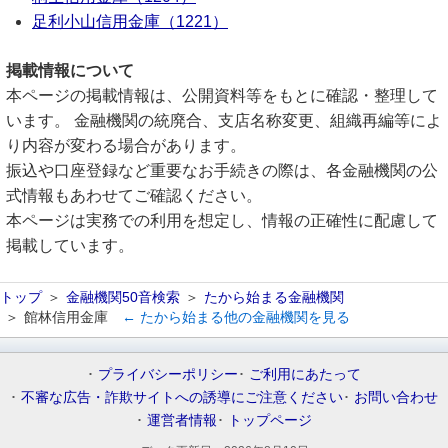
足利小山信用金庫（1221）
掲載情報について
本ページの掲載情報は、公開資料等をもとに確認・整理して
います。 金融機関の統廃合、支店名称変更、組織再編等によ
り内容が変わる場合があります。
振込や口座登録など重要なお手続きの際は、各金融機関の公
式情報もあわせてご確認ください。
本ページは実務での利用を想定し、情報の正確性に配慮して
掲載しています。
トップ
金融機関50音検索
たから始まる金融機関
館林信用金庫
← たから始まる他の金融機関を見る
プライバシーポリシー
ご利用にあたって
不審な広告・詐欺サイトへの誘導にご注意ください
お問い合わせ
運営者情報
トップページ