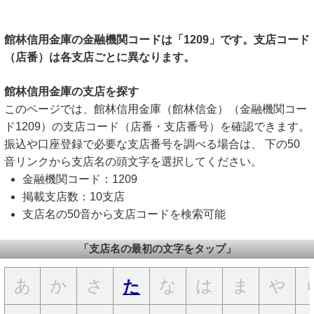
館林信用金庫の金融機関コードは「1209」です。支店コード
（店番）は各支店ごとに異なります。
館林信用金庫の支店を探す
このページでは、館林信用金庫（館林信金）（金融機関コー
ド1209）の支店コード（店番・支店番号）を確認できます。
振込や口座登録で必要な支店番号を調べる場合は、 下の50
音リンクから支店名の頭文字を選択してください。
金融機関コード：1209
掲載支店数：10支店
支店名の50音から支店コードを検索可能
「支店名の最初の文字をタップ」
あ
か
さ
な
は
ま
や
た