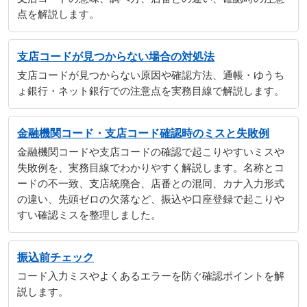
点を解説します。
支店コードが見つからない場合の対処法
支店コードが見つからない原因や確認方法、通帳・ゆうち
ょ銀行・ネット銀行での注意点を実務目線で解説します。
金融機関コード・支店コード確認時のミスと失敗例
金融機関コードや支店コードの確認で起こりやすいミスや
失敗例を、実務目線でわかりやすく解説します。名称とコ
ードの不一致、支店統廃合、店番との混同、カナ入力形式
の違い、先頭ゼロの欠落など、振込や口座登録で起こりや
すい確認ミスを整理しました。
振込前チェック
コード入力ミスやよくあるエラーを防ぐ確認ポイントを解
説します。