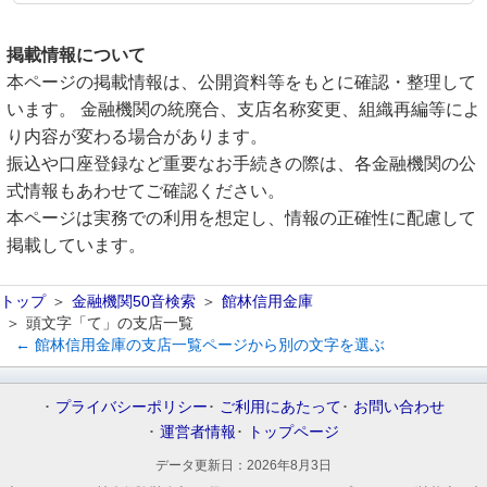
掲載情報について
本ページの掲載情報は、公開資料等をもとに確認・整理して
います。 金融機関の統廃合、支店名称変更、組織再編等によ
り内容が変わる場合があります。
振込や口座登録など重要なお手続きの際は、各金融機関の公
式情報もあわせてご確認ください。
本ページは実務での利用を想定し、情報の正確性に配慮して
掲載しています。
トップ
金融機関50音検索
館林信用金庫
頭文字「て」の支店一覧
← 館林信用金庫の支店一覧ページから別の文字を選ぶ
プライバシーポリシー
ご利用にあたって
お問い合わせ
運営者情報
トップページ
データ更新日：
2026年8月3日