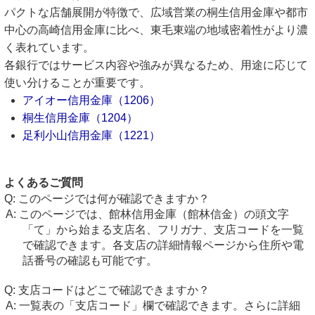
パクトな店舗展開が特徴で、広域営業の桐生信用金庫や都市
中心の高崎信用金庫に比べ、東毛東端の地域密着性がより濃
く表れています。
各銀行ではサービス内容や強みが異なるため、用途に応じて
使い分けることが重要です。
アイオー信用金庫（1206）
桐生信用金庫（1204）
足利小山信用金庫（1221）
よくあるご質問
このページでは何が確認できますか？
このページでは、館林信用金庫（館林信金）の頭文字
「て」から始まる支店名、フリガナ、支店コードを一覧
で確認できます。各支店の詳細情報ページから住所や電
話番号の確認も可能です。
支店コードはどこで確認できますか？
一覧表の「支店コード」欄で確認できます。さらに詳細