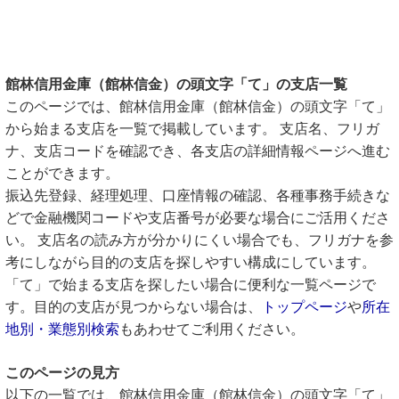
館林信用金庫（館林信金）の頭文字「て」の支店一覧
このページでは、館林信用金庫（館林信金）の頭文字「て」
から始まる支店を一覧で掲載しています。 支店名、フリガ
ナ、支店コードを確認でき、各支店の詳細情報ページへ進む
ことができます。
振込先登録、経理処理、口座情報の確認、各種事務手続きな
どで金融機関コードや支店番号が必要な場合にご活用くださ
い。 支店名の読み方が分かりにくい場合でも、フリガナを参
考にしながら目的の支店を探しやすい構成にしています。
「て」で始まる支店を探したい場合に便利な一覧ページで
す。目的の支店が見つからない場合は、
トップページ
や
所在
地別・業態別検索
もあわせてご利用ください。
このページの見方
以下の一覧では、館林信用金庫（館林信金）の頭文字「て」