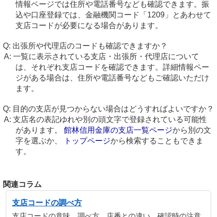
情報ページでは住所や電話番号なども確認できます。振
込や口座登録では、金融機関コード「1209」とあわせて
支店コードが必要になる場合があります。
出張所や代理店のコードも確認できますか？
一覧に表示されている支店・出張所・代理店について
は、それぞれ支店コードを確認できます。詳細情報ペー
ジがある場合は、住所や電話番号などもご確認いただけ
ます。
目的の支店が見つからない場合はどうすればよいですか？
支店名の表記ゆれや別の頭文字で登録されている可能性
があります。
館林信用金庫の支店一覧ページ
から別の文
字を選ぶか、
トップページ
から検索することもできま
す。
関連コラム
支店コードの調べ方
支店コードの意味、調べ方、店番との違い、確認時の注意