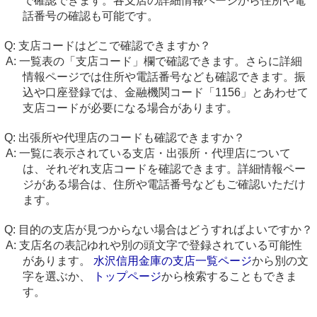
で確認できます。各支店の詳細情報ページから住所や電
話番号の確認も可能です。
支店コードはどこで確認できますか？
一覧表の「支店コード」欄で確認できます。さらに詳細
情報ページでは住所や電話番号なども確認できます。振
込や口座登録では、金融機関コード「1156」とあわせて
支店コードが必要になる場合があります。
出張所や代理店のコードも確認できますか？
一覧に表示されている支店・出張所・代理店について
は、それぞれ支店コードを確認できます。詳細情報ペー
ジがある場合は、住所や電話番号などもご確認いただけ
ます。
目的の支店が見つからない場合はどうすればよいですか？
支店名の表記ゆれや別の頭文字で登録されている可能性
があります。
水沢信用金庫の支店一覧ページ
から別の文
字を選ぶか、
トップページ
から検索することもできま
す。