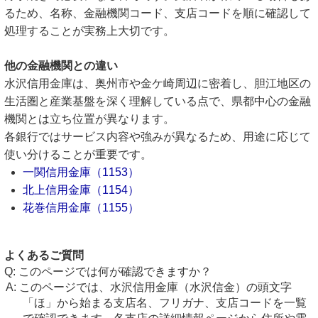
るため、名称、金融機関コード、支店コードを順に確認して
処理することが実務上大切です。
他の金融機関との違い
水沢信用金庫は、奥州市や金ケ崎周辺に密着し、胆江地区の
生活圏と産業基盤を深く理解している点で、県都中心の金融
機関とは立ち位置が異なります。
各銀行ではサービス内容や強みが異なるため、用途に応じて
使い分けることが重要です。
一関信用金庫（1153）
北上信用金庫（1154）
花巻信用金庫（1155）
よくあるご質問
このページでは何が確認できますか？
このページでは、水沢信用金庫（水沢信金）の頭文字
「ほ」から始まる支店名、フリガナ、支店コードを一覧