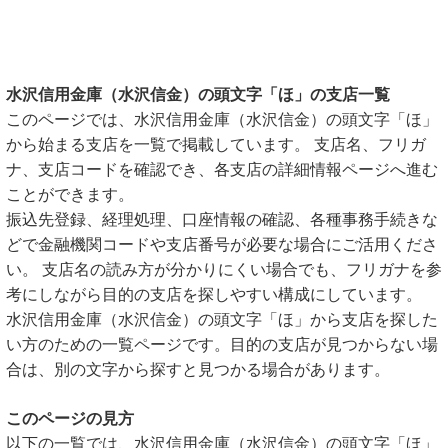
水沢信用金庫（水沢信金）の頭文字「ほ」の支店一覧
このページでは、水沢信用金庫（水沢信金）の頭文字「ほ」
から始まる支店を一覧で掲載しています。 支店名、フリガ
ナ、支店コードを確認でき、各支店の詳細情報ページへ進む
ことができます。
振込先登録、経理処理、口座情報の確認、各種事務手続きな
どで金融機関コードや支店番号が必要な場合にご活用くださ
い。 支店名の読み方が分かりにくい場合でも、フリガナを参
考にしながら目的の支店を探しやすい構成にしています。
水沢信用金庫（水沢信金）の頭文字「ほ」から支店を探した
い方のための一覧ページです。目的の支店が見つからない場
合は、別の文字から探すと見つかる場合があります。
このページの見方
以下の一覧では、水沢信用金庫（水沢信金）の頭文字「ほ」