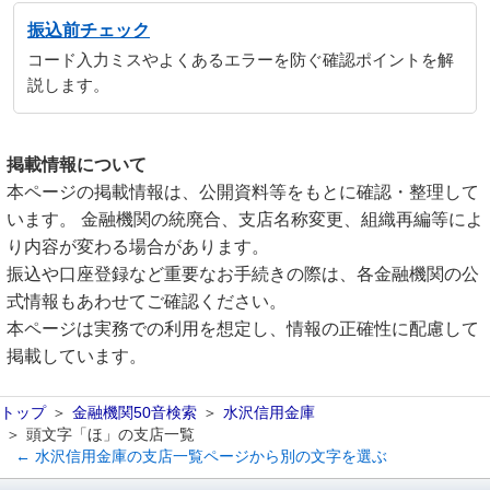
振込前チェック
コード入力ミスやよくあるエラーを防ぐ確認ポイントを解
説します。
掲載情報について
本ページの掲載情報は、公開資料等をもとに確認・整理して
います。 金融機関の統廃合、支店名称変更、組織再編等によ
り内容が変わる場合があります。
振込や口座登録など重要なお手続きの際は、各金融機関の公
式情報もあわせてご確認ください。
本ページは実務での利用を想定し、情報の正確性に配慮して
掲載しています。
トップ
金融機関50音検索
水沢信用金庫
頭文字「ほ」の支店一覧
← 水沢信用金庫の支店一覧ページから別の文字を選ぶ