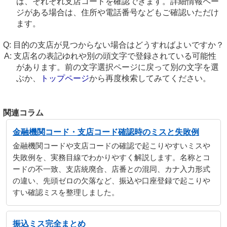
は、それぞれ支店コードを確認できます。詳細情報ペー
ジがある場合は、住所や電話番号などもご確認いただけ
ます。
目的の支店が見つからない場合はどうすればよいですか？
支店名の表記ゆれや別の頭文字で登録されている可能性
があります。前の文字選択ページに戻って別の文字を選
ぶか、
トップページ
から再度検索してみてください。
関連コラム
金融機関コード・支店コード確認時のミスと失敗例
金融機関コードや支店コードの確認で起こりやすいミスや
失敗例を、実務目線でわかりやすく解説します。名称とコ
ードの不一致、支店統廃合、店番との混同、カナ入力形式
の違い、先頭ゼロの欠落など、振込や口座登録で起こりや
すい確認ミスを整理しました。
振込ミス完全まとめ