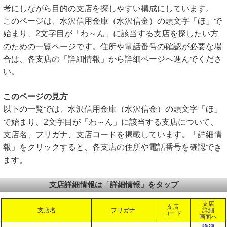
考にしながら目的の支店を探しやすい構成にしています。
このページは、水沢信用金庫（水沢信金）の頭文字「ほ」で
始まり、2文字目が「わ～ん」に該当する支店を探したい方
のための一覧ページです。住所や電話番号の確認が必要な場
合は、各支店の「詳細情報」から詳細ページへ進んでくださ
い。
このページの見方
以下の一覧では、水沢信用金庫（水沢信金）の頭文字「ほ」
で始まり、2文字目が「わ～ん」に該当する支店について、
支店名、フリガナ、支店コードを掲載しています。「詳細情
報」をクリックすると、各支店の住所や電話番号を確認でき
ます。
支店詳細情報は「詳細情報」をタップ
支店
支店
支店名
フリガナ
詳細
コード
画面へ