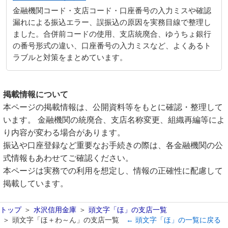
金融機関コード・支店コード・口座番号の入力ミスや確認
漏れによる振込エラー、誤振込の原因を実務目線で整理し
ました。合併前コードの使用、支店統廃合、ゆうちょ銀行
の番号形式の違い、口座番号の入力ミスなど、よくあるト
ラブルと対策をまとめています。
掲載情報について
本ページの掲載情報は、公開資料等をもとに確認・整理して
います。 金融機関の統廃合、支店名称変更、組織再編等によ
り内容が変わる場合があります。
振込や口座登録など重要なお手続きの際は、各金融機関の公
式情報もあわせてご確認ください。
本ページは実務での利用を想定し、情報の正確性に配慮して
掲載しています。
トップ
水沢信用金庫
頭文字「ほ」の支店一覧
頭文字「ほ＋わ～ん」の支店一覧
← 頭文字「ほ」の一覧に戻る