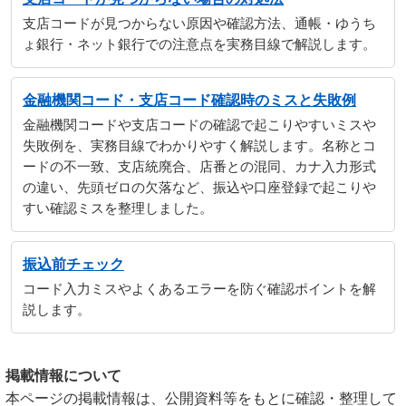
支店コードが見つからない原因や確認方法、通帳・ゆうち
ょ銀行・ネット銀行での注意点を実務目線で解説します。
金融機関コード・支店コード確認時のミスと失敗例
金融機関コードや支店コードの確認で起こりやすいミスや
失敗例を、実務目線でわかりやすく解説します。名称とコ
ードの不一致、支店統廃合、店番との混同、カナ入力形式
の違い、先頭ゼロの欠落など、振込や口座登録で起こりや
すい確認ミスを整理しました。
振込前チェック
コード入力ミスやよくあるエラーを防ぐ確認ポイントを解
説します。
掲載情報について
本ページの掲載情報は、公開資料等をもとに確認・整理して