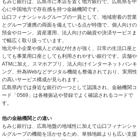
もみじ銀行は、広島市に本店を置く地方銀行で、広島県を中
心に中国地方で存在感を持つ金融機関です。
山口フィナンシャルグループの一員として、地域密着の営業
とグループ連携の両面を備えている点が特徴で、個人向けの
預金やローン、資産運用、法人向けの融資や決済サービスま
で幅広く取り扱っています。
地元中小企業や個人との結び付きが強く、日常の生活口座と
しても事業用口座としても利用されやすい銀行です。店舗や
ATMに加え、スマホアプリ、法人向けインターネットバンキ
ング、外為Webなどデジタル機能も整備されており、実用性
の高いサービス構成が見られます。
広島県内では身近な銀行の一つとして認識され、金融機関コ
ード「0569」は各種振込や登録でよく確認されるコードで
す。
他の金融機関との違い
もみじ銀行は、広島地盤の地域性に加えて山口フィナンシャ
ルグループの機能を活かせるため、単独地銀よりも広い支援