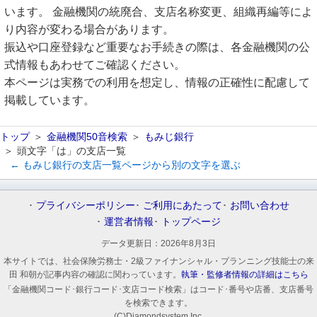
います。 金融機関の統廃合、支店名称変更、組織再編等によ
り内容が変わる場合があります。
振込や口座登録など重要なお手続きの際は、各金融機関の公
式情報もあわせてご確認ください。
本ページは実務での利用を想定し、情報の正確性に配慮して
掲載しています。
トップ
金融機関50音検索
もみじ銀行
頭文字「は」の支店一覧
← もみじ銀行の支店一覧ページから別の文字を選ぶ
プライバシーポリシー
ご利用にあたって
お問い合わせ
運営者情報
トップページ
データ更新日：
2026年8月3日
本サイトでは、社会保険労務士・2級ファイナンシャル・プランニング技能士の来
田 和朝が記事内容の確認に関わっています。
執筆・監修者情報の詳細はこちら
「金融機関コード･銀行コード･支店コード検索」はコード･番号や店番、支店番号
を検索できます。
(C)Diamondsystem Inc.