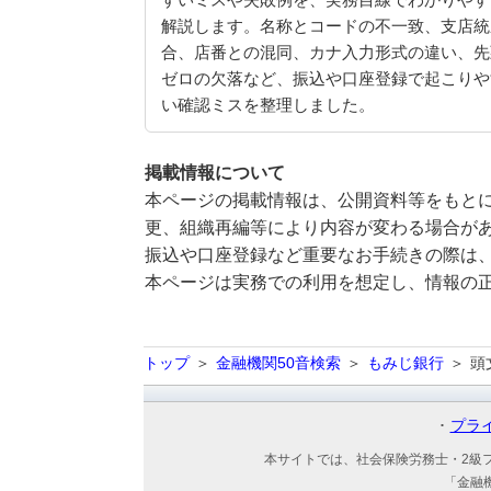
すいミスや失敗例を、実務目線でわかりやす
解説します。名称とコードの不一致、支店統
合、店番との混同、カナ入力形式の違い、先
ゼロの欠落など、振込や口座登録で起こりや
い確認ミスを整理しました。
掲載情報について
本ページの掲載情報は、公開資料等をもとに
更、組織再編等により内容が変わる場合が
振込や口座登録など重要なお手続きの際は
本ページは実務での利用を想定し、情報の
トップ
金融機関50音検索
もみじ銀行
頭
プラ
本サイトでは、社会保険労務士・2級
「金融