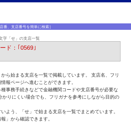
店番、支店番号を簡単に検索］
文字「せ」の支店一覧
ード：｢0569｣
から始まる支店を一覧で掲載しています。 支店名、フリ
細情報ページへ進むことができます。
各種事務手続きなどで金融機関コードや支店番号が必要な
分かりにくい場合でも、フリガナを参考にしながら目的の
すいよう、「せ」で始まる支店を一覧でまとめています。
情報」から確認できます。