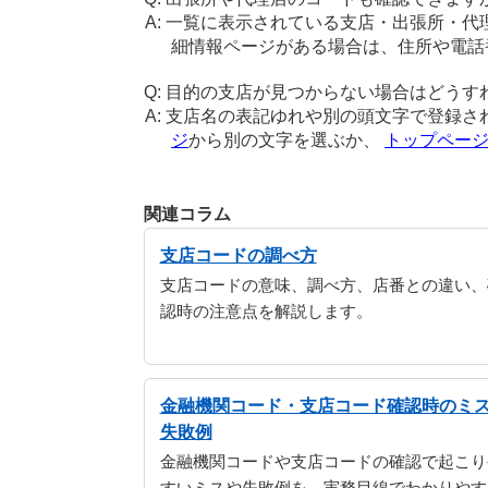
一覧に表示されている支店・出張所・代
細情報ページがある場合は、住所や電話
目的の支店が見つからない場合はどうす
支店名の表記ゆれや別の頭文字で登録さ
ジ
から別の文字を選ぶか、
トップペー
関連コラム
支店コードの調べ方
支店コードの意味、調べ方、店番との違い、
認時の注意点を解説します。
金融機関コード・支店コード確認時のミ
失敗例
金融機関コードや支店コードの確認で起こり