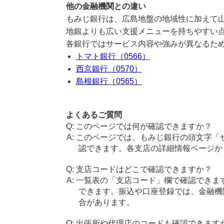
他の金融機関との違い
もみじ銀行は、広島地盤の地域性に加えて
地銀よりも広い支援メニューを持ちやすい
各銀行ではサービス内容や強みが異なるた
トマト銀行（0566）
西京銀行（0570）
島根銀行（0565）
よくあるご質問
このページでは何が確認できますか？
このページでは、もみじ銀行の頭文字「
認できます。各支店の詳細情報ページか
支店コードはどこで確認できますか？
一覧表の「支店コード」欄で確認できま
できます。振込や口座登録では、金融機
合があります。
出張所や代理店のコードも確認できます