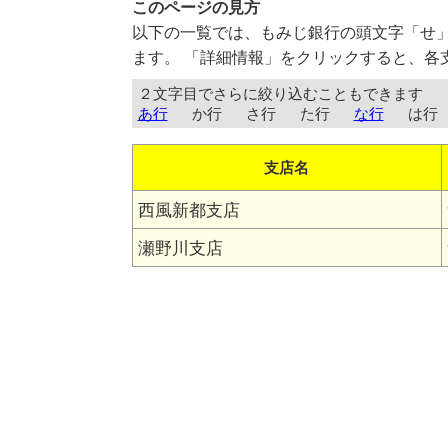
このページの見方
以下の一覧では、もみじ銀行の頭文字「せ
ます。 「詳細情報」をクリックすると、各
２文字目でさらに絞り込むこともできます
あ行
か行
さ行
た行
な行
は行
支店名
西風新都支店
瀬野川支店