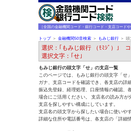
［全国の金融機関コード・銀行コード・支店コードや
トップ
金融機関50音検索
もみじ銀行
頭
選択：｢もみじ銀行 （ﾓﾐｼﾞ）｣ コ
選択文字：｢せ｣
もみじ銀行の頭文字「せ」の支店一覧
このページでは、もみじ銀行の頭文字「せ」
ガナ、支店コードを確認でき、各支店の詳
振込先登録、経理処理、口座情報の確認、
場合にご活用ください。 支店名の読み方が
支店を探しやすい構成にしています。
支店名の頭文字から探したい場合に使いや
詳細な住所や電話番号は、各支店の「詳細