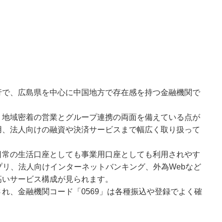
行で、広島県を中心に中国地方で存在感を持つ金融機関で
、地域密着の営業とグループ連携の両面を備えている点が
用、法人向けの融資や決済サービスまで幅広く取り扱って
日常の生活口座としても事業用口座としても利用されやす
プリ、法人向けインターネットバンキング、外為Webなど
高いサービス構成が見られます。
れ、金融機関コード「0569」は各種振込や登録でよく確