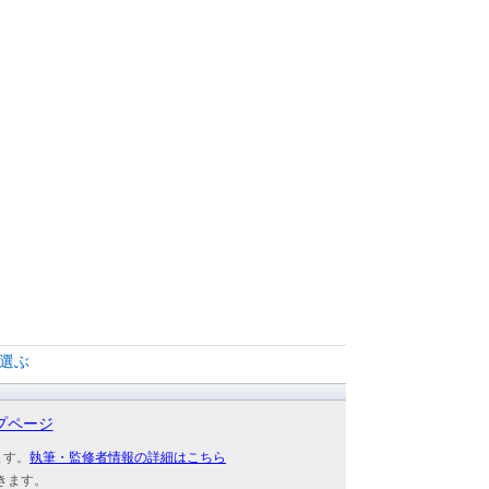
選ぶ
プページ
ます。
執筆・監修者情報の詳細はこちら
きます。