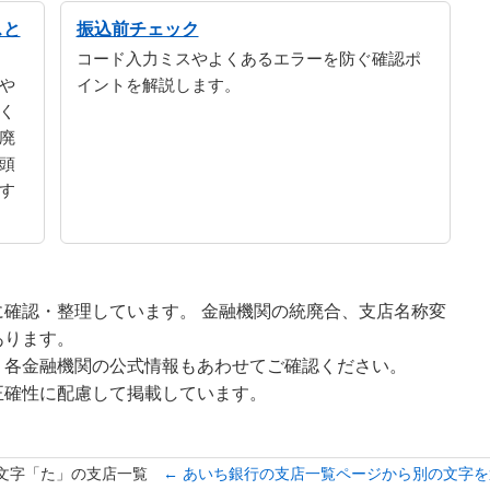
スと
振込前チェック
コード入力ミスやよくあるエラーを防ぐ確認ポ
や
イントを解説します。
く
廃
頭
す
確認・整理しています。 金融機関の統廃合、支店名称変
あります。
、各金融機関の公式情報もあわせてご確認ください。
正確性に配慮して掲載しています。
文字「た」の支店一覧
← あいち銀行の支店一覧ページから別の文字を