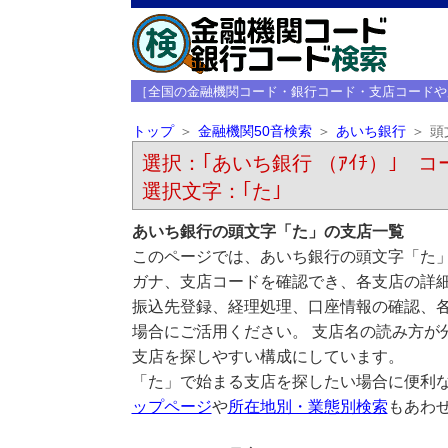
［全国の金融機関コード・銀行コード・支店コードや
トップ
金融機関50音検索
あいち銀行
頭
選択：｢あいち銀行 （ｱｲﾁ）｣ コー
選択文字：｢た｣
あいち銀行の頭文字「た」の支店一覧
このページでは、あいち銀行の頭文字「た」
ガナ、支店コードを確認でき、各支店の詳
振込先登録、経理処理、口座情報の確認、
場合にご活用ください。 支店名の読み方が
支店を探しやすい構成にしています。
「た」で始まる支店を探したい場合に便利
ップページ
や
所在地別・業態別検索
もあわ