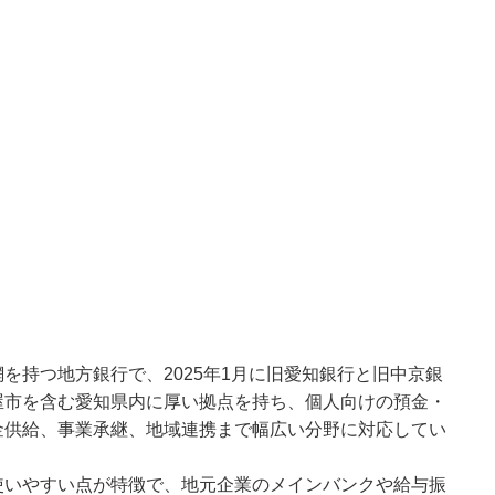
を持つ地方銀行で、2025年1月に旧愛知銀行と旧中京銀
屋市を含む愛知県内に厚い拠点を持ち、個人向けの預金・
金供給、事業承継、地域連携まで幅広い分野に対応してい
使いやすい点が特徴で、地元企業のメインバンクや給与振