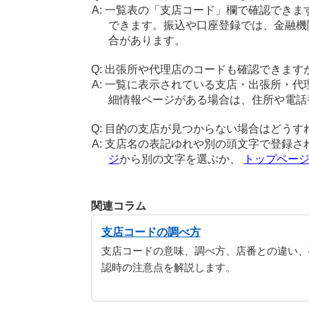
一覧表の「支店コード」欄で確認できま
できます。振込や口座登録では、金融機
合があります。
出張所や代理店のコードも確認できます
一覧に表示されている支店・出張所・代
細情報ページがある場合は、住所や電話
目的の支店が見つからない場合はどうす
支店名の表記ゆれや別の頭文字で登録さ
ジ
から別の文字を選ぶか、
トップペー
関連コラム
支店コードの調べ方
支店コードの意味、調べ方、店番との違い、
認時の注意点を解説します。