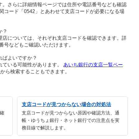
す。さらに詳細情報ページでは住所や電話番号なども確認
関コード「0542」とあわせて支店コードが必要になる場
か？
理店については、それぞれ支店コードを確認できます。詳
番号などもご確認いただけます。
ればよいですか？
れている可能性があります。
あいち銀行の支店一覧ペー
ジ
から検索することもできます。
支店コードが見つからない場合の対処法
確
支店コードが見つからない原因や確認方法、通
帳・ゆうちょ銀行・ネット銀行での注意点を実
務目線で解説します。