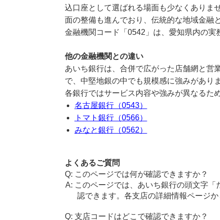
込口座として選ばれる場面も少なくありま
面の整備も進んでおり、伝統的な地域金融
金融機関コード「0542」は、愛知県内の
他の金融機関との違い
あいち銀行は、合併で広がった店舗網と営
で、中堅地銀の中でも規模感に強みがあり
各銀行ではサービス内容や強みが異なるた
名古屋銀行（0543）
トマト銀行（0566）
みなと銀行（0562）
よくあるご質問
このページでは何が確認できますか？
このページでは、あいち銀行の頭文字「
認できます。各支店の詳細情報ページか
支店コードはどこで確認できますか？