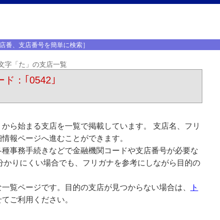
店番、支店番号を簡単に検索］
文字「た」の支店一覧
ド：｢0542｣
から始まる支店を一覧で掲載しています。 支店名、フリ
細情報ページへ進むことができます。
各種事務手続きなどで金融機関コードや支店番号が必要な
分かりにくい場合でも、フリガナを参考にしながら目的の
な一覧ページです。目的の支店が見つからない場合は、
ト
せてご利用ください。