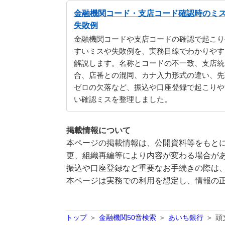
金融機関コード・支店コード確認時のミ
失敗例
金融機関コードや支店コードの確認で起こり
すいミスや失敗例を、実務目線でわかりやす
解説します。名称とコードの不一致、支店統
合、店番との混同、カナ入力形式の違い、先
ゼロの欠落など、振込や口座登録で起こりや
い確認ミスを整理しました。
掲載情報について
本ページの掲載情報は、公開資料等をもとに
更、組織再編等により内容が変わる場合が
振込や口座登録など重要なお手続きの際は
本ページは実務での利用を想定し、情報の
トップ
金融機関50音検索
あいち銀行
頭