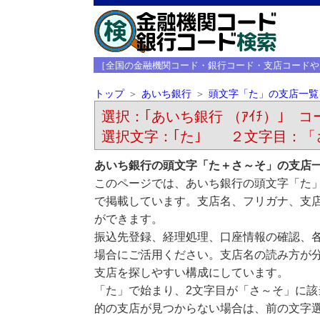
［全国の金融機関コード・銀行コード・支店コードや
トップ
あいち銀行
頭文字「た」の支店一覧
選択：｢あいち銀行 （ｱｲﾁ）｣ コー
選択文字：｢た｣ ２文字目：「
あいち銀行の頭文字「た＋さ～そ」の支店
このページでは、あいち銀行の頭文字「た
で掲載しています。支店名、フリガナ、支
ができます。
振込先登録、経理処理、口座情報の確認、
場合にご活用ください。支店名の読み方が
支店を探しやすい構成にしています。
「た」で始まり、2文字目が「さ～そ」に
的の支店が見つからない場合は、前の文字