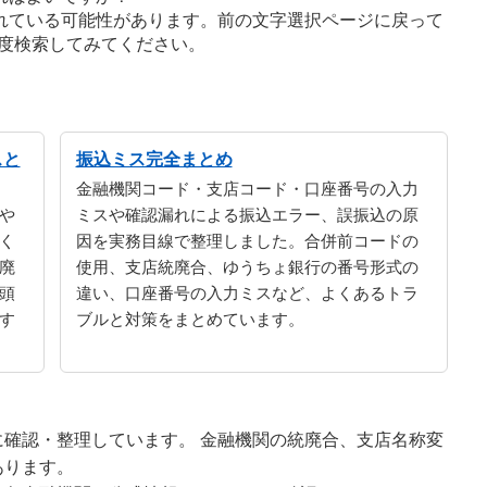
れている可能性があります。前の文字選択ページに戻って
度検索してみてください。
スと
振込ミス完全まとめ
金融機関コード・支店コード・口座番号の入力
や
ミスや確認漏れによる振込エラー、誤振込の原
く
因を実務目線で整理しました。合併前コードの
廃
使用、支店統廃合、ゆうちょ銀行の番号形式の
頭
違い、口座番号の入力ミスなど、よくあるトラ
す
ブルと対策をまとめています。
確認・整理しています。 金融機関の統廃合、支店名称変
あります。