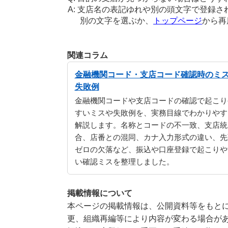
支店名の表記ゆれや別の頭文字で登録さ
別の文字を選ぶか、
トップページ
から再
関連コラム
金融機関コード・支店コード確認時のミ
失敗例
金融機関コードや支店コードの確認で起こり
すいミスや失敗例を、実務目線でわかりやす
解説します。名称とコードの不一致、支店統
合、店番との混同、カナ入力形式の違い、先
ゼロの欠落など、振込や口座登録で起こりや
い確認ミスを整理しました。
掲載情報について
本ページの掲載情報は、公開資料等をもとに
更、組織再編等により内容が変わる場合が