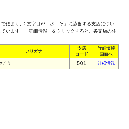
」で始まり、2文字目が「さ～そ」に該当する支店につい
しています。「詳細情報」をクリックすると、各支店の住
支店
詳細情報
フリガナ
コード
画面へ
501
ﾀｼﾞﾐ
詳細情報