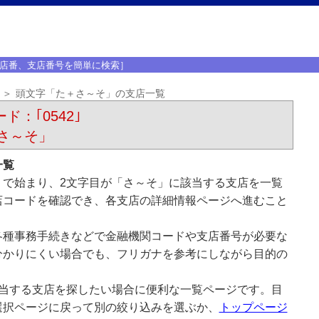
店番、支店番号を簡単に検索］
頭文字「た＋さ～そ」の支店一覧
ド：｢0542｣
さ～そ」
一覧
」で始まり、2文字目が「さ～そ」に該当する支店を一覧
店コードを確認でき、各支店の詳細情報ページへ進むこと
各種事務手続きなどで金融機関コードや支店番号が必要な
分かりにくい場合でも、フリガナを参考にしながら目的の
該当する支店を探したい場合に便利な一覧ページです。目
選択ページに戻って別の絞り込みを選ぶか、
トップページ