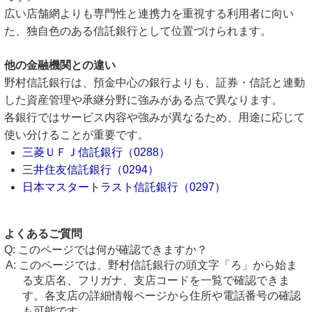
広い店舗網よりも専門性と連携力を重視する利用者に向い
た、独自色のある信託銀行として位置づけられます。
他の金融機関との違い
野村信託銀行は、預金中心の銀行よりも、証券・信託と連動
した資産管理や承継分野に強みがある点で異なります。
各銀行ではサービス内容や強みが異なるため、用途に応じて
使い分けることが重要です。
三菱ＵＦＪ信託銀行（0288）
三井住友信託銀行（0294）
日本マスタートラスト信託銀行（0297）
よくあるご質問
このページでは何が確認できますか？
このページでは、野村信託銀行の頭文字「ろ」から始ま
る支店名、フリガナ、支店コードを一覧で確認できま
す。各支店の詳細情報ページから住所や電話番号の確認
も可能です。