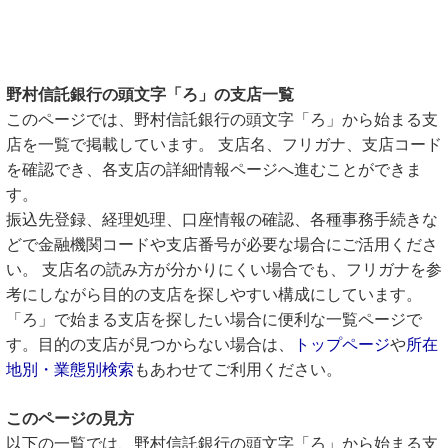
野村信託銀行の頭文字「ろ」の支店一覧
このページでは、野村信託銀行の頭文字「ろ」から始まる支
店を一覧で掲載しています。 支店名、フリガナ、支店コード
を確認でき、各支店の詳細情報ページへ進むことができま
す。
振込先登録、経理処理、口座情報の確認、各種事務手続きな
どで金融機関コードや支店番号が必要な場合にご活用くださ
い。 支店名の読み方が分かりにくい場合でも、フリガナを参
考にしながら目的の支店を探しやすい構成にしています。
「ろ」で始まる支店を探したい場合に便利な一覧ページで
す。目的の支店が見つからない場合は、
トップページ
や
所在
地別・業態別検索
もあわせてご利用ください。
このページの見方
以下の一覧では、野村信託銀行の頭文字「ろ」から始まる支