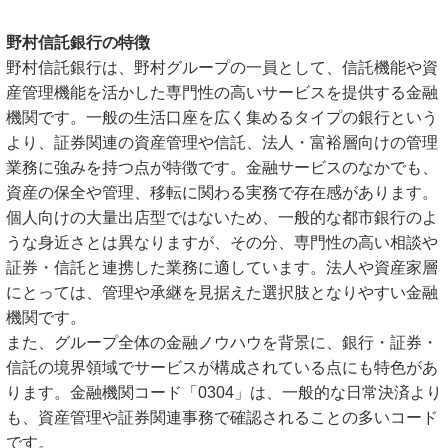
野村信託銀行の特徴
野村信託銀行は、野村グループの一員として、信託機能や資
産管理機能を活かした専門性の高いサービスを提供する金融
機関です。一般の生活口座を広く集めるタイプの銀行という
より、証券関連の資産管理や信託、法人・富裕層向けの管理
業務に強みを持つ点が特徴です。金融サービスのなかでも、
資産の保全や管理、移転に関わる実務で存在感があります。
個人向けの大量出店型ではないため、一般的な都市銀行のよ
うな身近さとは異なりますが、その分、専門性の高い相談や
証券・信託と連携した業務に適しています。法人や資産家層
にとっては、管理や承継を見据えた選択肢となりやすい金融
機関です。
また、グループ全体の金融ノウハウを背景に、銀行・証券・
信託の境界領域でサービスが構成されている点にも特色があ
ります。金融機関コード「0304」は、一般的な日常決済より
も、資産管理や証券関連事務で確認されることの多いコード
です。