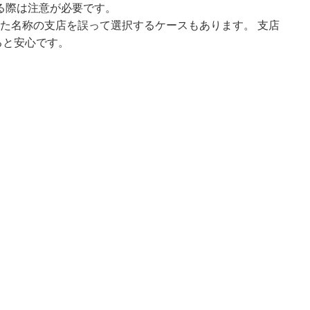
る際は注意が必要です。
似た名称の支店を誤って選択するケースもあります。 支店
ると安心です。