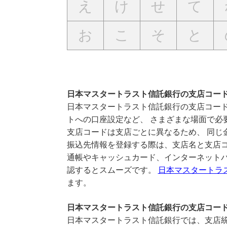
え
け
せ
て
お
こ
そ
と
日本マスタートラスト信託銀行の支店コー
日本マスタートラスト信託銀行の支店コード
トへの口座設定など、 さまざまな場面で必
支店コードは支店ごとに異なるため、 同じ
振込先情報を登録する際は、支店名と支店
通帳やキャッシュカード、インターネットバ
認するとスムーズです。
日本マスタートラ
ます。
日本マスタートラスト信託銀行の支店コー
日本マスタートラスト信託銀行では、支店統