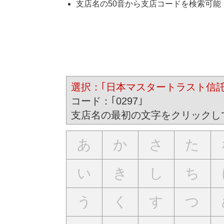
支店名の50音から支店コードを検索可能
選択：｢日本マスタートラスト信託銀行（ﾆ
コード：｢0297｣
支店名の最初の文字をクリックし
あ
か
さ
た
い
き
し
ち
う
く
す
つ