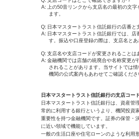
支店コードはどこで確認できますか？
上の50音リンクから支店名の最初の文
ます。
日本マスタートラスト信託銀行の店番と
日本マスタートラスト信託銀行では、店
す。振込や口座登録の際は、支店名とあ
支店名や支店コードが変更されることは
金融機関では店舗の統廃合や名称変更が
されることがあります。当サイトでは情
機関の公式案内もあわせてご確認くださ
日本マスタートラスト信託銀行の支店コー
日本マスタートラスト信託銀行は、資産管
常的に利用する銀行というより、機関投資
重要性を持つ金融機関です。証券の保管・
に近い領域で機能しています。
一般の生活口座や住宅ローンのような利用