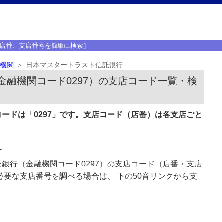
店番、支店番号を簡単に検索］
機関
日本マスタートラスト信託銀行
融機関コード0297）の支店コード一覧・検
ードは「0297」です。支店コード（店番）は各支店ごと
す
銀行（金融機関コード0297）の支店コード（店番・支店
必要な支店番号を調べる場合は、 下の50音リンクから支