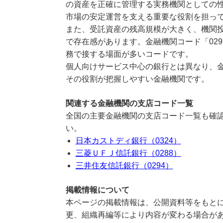
の資産を正確に管理する実務機関としての
市場の安定運営を支える重要な役割を担っ
また、受託資産の残高規模が大きく、機関
で存在感があります。金融機関コード「02
務で接する場面が多いコードです。
個人向けサービス中心の銀行とは異なり、
その役割が把握しやすい金融機関です。
関連する金融機関の支店コード一覧
全国の主要金融機関の支店コード一覧も確認
い。
日本カストディ銀行（0324）
三菱ＵＦＪ信託銀行（0288）
三井住友信託銀行（0294）
掲載情報について
本ページの掲載情報は、公開資料等をもとに
更、組織再編等により内容が変わる場合が