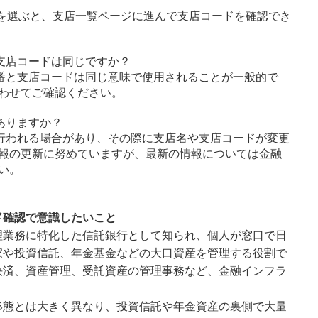
字を選ぶと、支店一覧ページに進んで支店コードを確認でき
支店コードは同じですか？
番と支店コードは同じ意味で使用されることが一般的で
わせてご確認ください。
ありますか？
行われる場合があり、その際に支店名や支店コードが変更
報の更新に努めていますが、最新の情報については金融
い。
ド確認で意識したいこと
理業務に特化した信託銀行として知られ、個人が窓口で日
家や投資信託、年金基金などの大口資産を管理する役割で
決済、資産管理、受託資産の管理事務など、金融インフラ
形態とは大きく異なり、投資信託や年金資産の裏側で大量