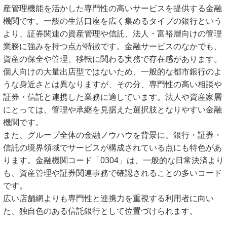
産管理機能を活かした専門性の高いサービスを提供する金融
機関です。一般の生活口座を広く集めるタイプの銀行という
より、証券関連の資産管理や信託、法人・富裕層向けの管理
業務に強みを持つ点が特徴です。金融サービスのなかでも、
資産の保全や管理、移転に関わる実務で存在感があります。
個人向けの大量出店型ではないため、一般的な都市銀行のよ
うな身近さとは異なりますが、その分、専門性の高い相談や
証券・信託と連携した業務に適しています。法人や資産家層
にとっては、管理や承継を見据えた選択肢となりやすい金融
機関です。
また、グループ全体の金融ノウハウを背景に、銀行・証券・
信託の境界領域でサービスが構成されている点にも特色があ
ります。金融機関コード「0304」は、一般的な日常決済より
も、資産管理や証券関連事務で確認されることの多いコード
です。
広い店舗網よりも専門性と連携力を重視する利用者に向い
た、独自色のある信託銀行として位置づけられます。