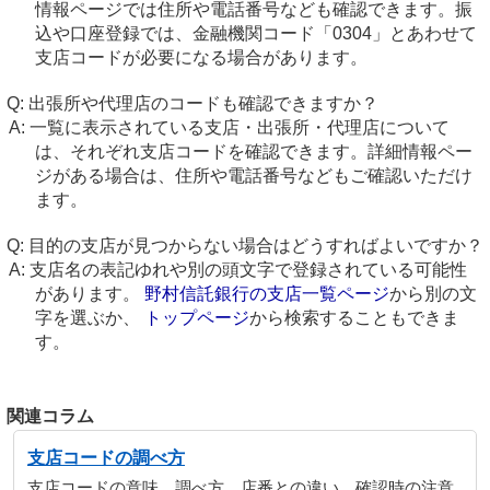
情報ページでは住所や電話番号なども確認できます。振
込や口座登録では、金融機関コード「0304」とあわせて
支店コードが必要になる場合があります。
出張所や代理店のコードも確認できますか？
一覧に表示されている支店・出張所・代理店について
は、それぞれ支店コードを確認できます。詳細情報ペー
ジがある場合は、住所や電話番号などもご確認いただけ
ます。
目的の支店が見つからない場合はどうすればよいですか？
支店名の表記ゆれや別の頭文字で登録されている可能性
があります。
野村信託銀行の支店一覧ページ
から別の文
字を選ぶか、
トップページ
から検索することもできま
す。
関連コラム
支店コードの調べ方
支店コードの意味、調べ方、店番との違い、確認時の注意