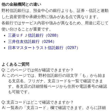
他の金融機関との違い
野村信託銀行は、預金中心の銀行よりも、証券・信託と連動
した資産管理や承継分野に強みがある点で異なります。
各銀行ではサービス内容や強みが異なるため、用途に応じて
使い分けることが重要です。
三菱ＵＦＪ信託銀行（0288）
三井住友信託銀行（0294）
日本マスタートラスト信託銀行（0297）
よくあるご質問
このページでは何が確認できますか？
このページでは、野村信託銀行の頭文字「も」から始ま
る支店名、フリガナ、支店コードを一覧で確認できま
す。各支店の詳細情報ページから住所や電話番号の確認
も可能です。
支店コードはどこで確認できますか？
一覧表の「支店コード」欄で確認できます。さらに詳細