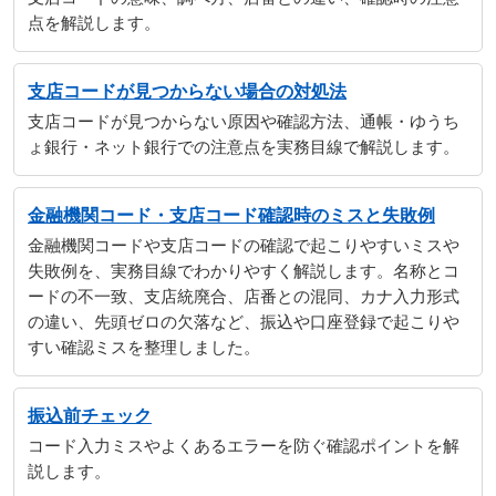
点を解説します。
支店コードが見つからない場合の対処法
支店コードが見つからない原因や確認方法、通帳・ゆうち
ょ銀行・ネット銀行での注意点を実務目線で解説します。
金融機関コード・支店コード確認時のミスと失敗例
金融機関コードや支店コードの確認で起こりやすいミスや
失敗例を、実務目線でわかりやすく解説します。名称とコ
ードの不一致、支店統廃合、店番との混同、カナ入力形式
の違い、先頭ゼロの欠落など、振込や口座登録で起こりや
すい確認ミスを整理しました。
振込前チェック
コード入力ミスやよくあるエラーを防ぐ確認ポイントを解
説します。