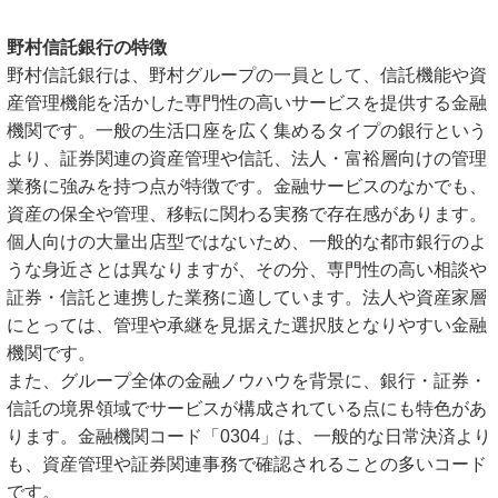
野村信託銀行の特徴
野村信託銀行は、野村グループの一員として、信託機能や資
産管理機能を活かした専門性の高いサービスを提供する金融
機関です。一般の生活口座を広く集めるタイプの銀行という
より、証券関連の資産管理や信託、法人・富裕層向けの管理
業務に強みを持つ点が特徴です。金融サービスのなかでも、
資産の保全や管理、移転に関わる実務で存在感があります。
個人向けの大量出店型ではないため、一般的な都市銀行のよ
うな身近さとは異なりますが、その分、専門性の高い相談や
証券・信託と連携した業務に適しています。法人や資産家層
にとっては、管理や承継を見据えた選択肢となりやすい金融
機関です。
また、グループ全体の金融ノウハウを背景に、銀行・証券・
信託の境界領域でサービスが構成されている点にも特色があ
ります。金融機関コード「0304」は、一般的な日常決済より
も、資産管理や証券関連事務で確認されることの多いコード
です。