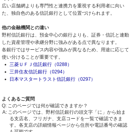
広い店舗網よりも専門性と連携力を重視する利用者に向い
た、独自色のある信託銀行として位置づけられます。
他の金融機関との違い
野村信託銀行は、預金中心の銀行よりも、証券・信託と連動
した資産管理や承継分野に強みがある点で異なります。
各銀行ではサービス内容や強みが異なるため、用途に応じて
使い分けることが重要です。
三菱ＵＦＪ信託銀行（0288）
三井住友信託銀行（0294）
日本マスタートラスト信託銀行（0297）
よくあるご質問
このページでは何が確認できますか？
このページでは、野村信託銀行の頭文字「に」から始ま
る支店名、フリガナ、支店コードを一覧で確認できま
す。各支店の詳細情報ページから住所や電話番号の確認
も可能です。