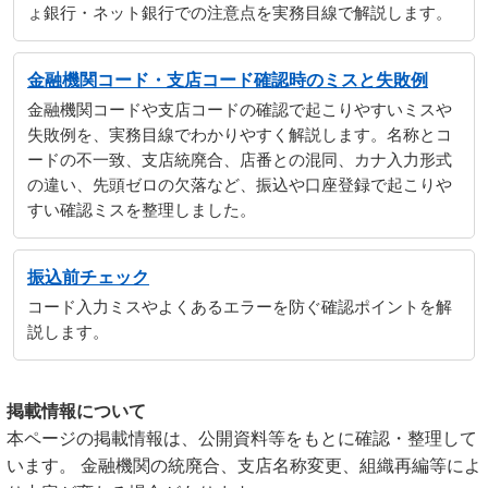
ょ銀行・ネット銀行での注意点を実務目線で解説します。
金融機関コード・支店コード確認時のミスと失敗例
金融機関コードや支店コードの確認で起こりやすいミスや
失敗例を、実務目線でわかりやすく解説します。名称とコ
ードの不一致、支店統廃合、店番との混同、カナ入力形式
の違い、先頭ゼロの欠落など、振込や口座登録で起こりや
すい確認ミスを整理しました。
振込前チェック
コード入力ミスやよくあるエラーを防ぐ確認ポイントを解
説します。
掲載情報について
本ページの掲載情報は、公開資料等をもとに確認・整理して
います。 金融機関の統廃合、支店名称変更、組織再編等によ