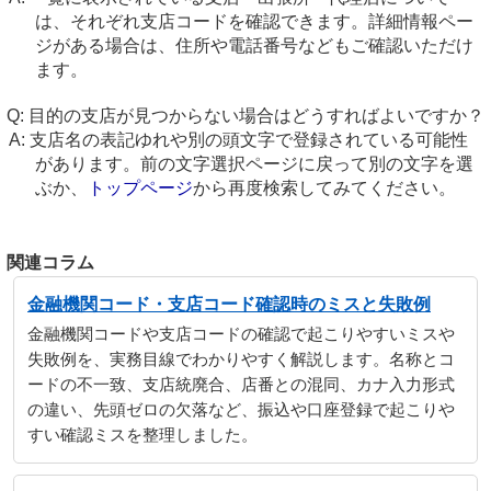
は、それぞれ支店コードを確認できます。詳細情報ペー
ジがある場合は、住所や電話番号などもご確認いただけ
ます。
目的の支店が見つからない場合はどうすればよいですか？
支店名の表記ゆれや別の頭文字で登録されている可能性
があります。前の文字選択ページに戻って別の文字を選
ぶか、
トップページ
から再度検索してみてください。
関連コラム
金融機関コード・支店コード確認時のミスと失敗例
金融機関コードや支店コードの確認で起こりやすいミスや
失敗例を、実務目線でわかりやすく解説します。名称とコ
ードの不一致、支店統廃合、店番との混同、カナ入力形式
の違い、先頭ゼロの欠落など、振込や口座登録で起こりや
すい確認ミスを整理しました。