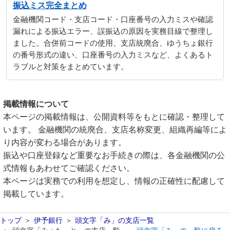
振込ミス完全まとめ
金融機関コード・支店コード・口座番号の入力ミスや確認
漏れによる振込エラー、誤振込の原因を実務目線で整理し
ました。合併前コードの使用、支店統廃合、ゆうちょ銀行
の番号形式の違い、口座番号の入力ミスなど、よくあるト
ラブルと対策をまとめています。
掲載情報について
本ページの掲載情報は、公開資料等をもとに確認・整理して
います。 金融機関の統廃合、支店名称変更、組織再編等によ
り内容が変わる場合があります。
振込や口座登録など重要なお手続きの際は、各金融機関の公
式情報もあわせてご確認ください。
本ページは実務での利用を想定し、情報の正確性に配慮して
掲載しています。
トップ
伊予銀行
頭文字「み」の支店一覧