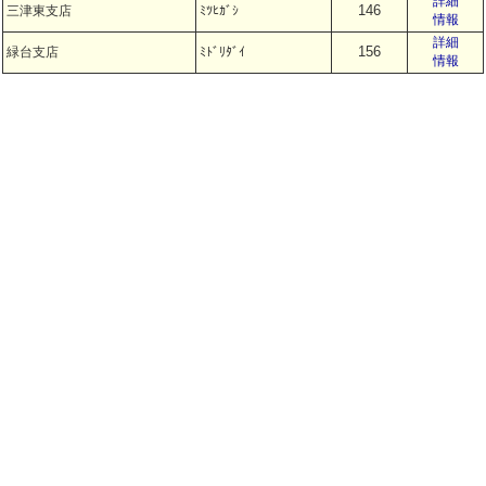
詳細
146
三津東支店
ﾐﾂﾋｶﾞｼ
情報
詳細
156
緑台支店
ﾐﾄﾞﾘﾀﾞｲ
情報