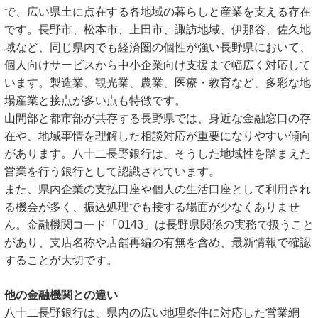
で、広い県土に点在する各地域の暮らしと産業を支える存在
です。長野市、松本市、上田市、諏訪地域、伊那谷、佐久地
域など、同じ県内でも経済圏の個性が強い長野県において、
個人向けサービスから中小企業向け支援まで幅広く対応して
います。製造業、観光業、農業、医療・教育など、多彩な地
場産業と接点が多い点も特徴です。
山間部と都市部が共存する長野県では、身近な金融窓口の存
在や、地域事情を理解した相談対応が重要になりやすい傾向
があります。八十二長野銀行は、そうした地域性を踏まえた
営業を行う銀行として認識されています。
また、県内企業の支払口座や個人の生活口座として利用され
る機会が多く、振込処理でも接する場面が少なくありませ
ん。金融機関コード「0143」は長野県関係の実務で扱うこと
があり、支店名称や店舗再編の有無を含め、最新情報で確認
することが大切です。
他の金融機関との違い
八十二長野銀行は、県内の広い地理条件に対応した営業網