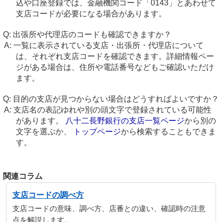
込や口座登録では、金融機関コード「0143」とあわせて
支店コードが必要になる場合があります。
出張所や代理店のコードも確認できますか？
一覧に表示されている支店・出張所・代理店について
は、それぞれ支店コードを確認できます。詳細情報ペー
ジがある場合は、住所や電話番号などもご確認いただけ
ます。
目的の支店が見つからない場合はどうすればよいですか？
支店名の表記ゆれや別の頭文字で登録されている可能性
があります。
八十二長野銀行の支店一覧ページ
から別の
文字を選ぶか、
トップページ
から検索することもできま
す。
関連コラム
支店コードの調べ方
支店コードの意味、調べ方、店番との違い、確認時の注意
点を解説します。