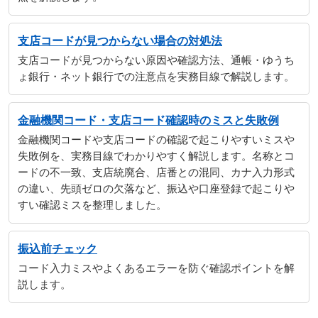
支店コードが見つからない場合の対処法
支店コードが見つからない原因や確認方法、通帳・ゆうち
ょ銀行・ネット銀行での注意点を実務目線で解説します。
金融機関コード・支店コード確認時のミスと失敗例
金融機関コードや支店コードの確認で起こりやすいミスや
失敗例を、実務目線でわかりやすく解説します。名称とコ
ードの不一致、支店統廃合、店番との混同、カナ入力形式
の違い、先頭ゼロの欠落など、振込や口座登録で起こりや
すい確認ミスを整理しました。
振込前チェック
コード入力ミスやよくあるエラーを防ぐ確認ポイントを解
説します。