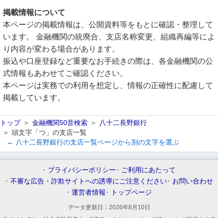
掲載情報について
本ページの掲載情報は、公開資料等をもとに確認・整理して
います。 金融機関の統廃合、支店名称変更、組織再編等によ
り内容が変わる場合があります。
振込や口座登録など重要なお手続きの際は、各金融機関の公
式情報もあわせてご確認ください。
本ページは実務での利用を想定し、情報の正確性に配慮して
掲載しています。
トップ
金融機関50音検索
八十二長野銀行
頭文字「つ」の支店一覧
← 八十二長野銀行の支店一覧ページから別の文字を選ぶ
プライバシーポリシー
ご利用にあたって
不審な広告・詐欺サイトへの誘導にご注意ください
お問い合わせ
運営者情報
トップページ
データ更新日：
2026年8月10日