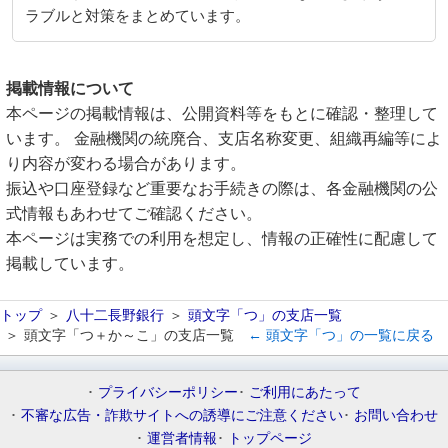
ラブルと対策をまとめています。
掲載情報について
本ページの掲載情報は、公開資料等をもとに確認・整理して
います。 金融機関の統廃合、支店名称変更、組織再編等によ
り内容が変わる場合があります。
振込や口座登録など重要なお手続きの際は、各金融機関の公
式情報もあわせてご確認ください。
本ページは実務での利用を想定し、情報の正確性に配慮して
掲載しています。
トップ
八十二長野銀行
頭文字「つ」の支店一覧
頭文字「つ＋か～こ」の支店一覧
← 頭文字「つ」の一覧に戻る
プライバシーポリシー
ご利用にあたって
不審な広告・詐欺サイトへの誘導にご注意ください
お問い合わせ
運営者情報
トップページ