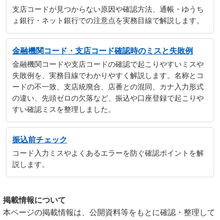
支店コードが見つからない原因や確認方法、通帳・ゆうち
ょ銀行・ネット銀行での注意点を実務目線で解説します。
金融機関コード・支店コード確認時のミスと失敗例
金融機関コードや支店コードの確認で起こりやすいミスや
失敗例を、実務目線でわかりやすく解説します。名称とコ
ードの不一致、支店統廃合、店番との混同、カナ入力形式
の違い、先頭ゼロの欠落など、振込や口座登録で起こりや
すい確認ミスを整理しました。
振込前チェック
コード入力ミスやよくあるエラーを防ぐ確認ポイントを解
説します。
掲載情報について
本ページの掲載情報は、公開資料等をもとに確認・整理して