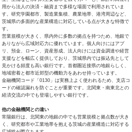
用から法人の決済・融資まで多様な場面で利用されていま
す。研究学園都市、製造業集積、農業地帯、港湾周辺など、
茨城県の多面的な産業構造に対応している点が大きな特徴で
す。
営業規模が大きく、県内外に多数の拠点を持つため、地銀で
ありながら広域対応力に優れています。個人向けにはアプ
リ、預金、ローン、資産形成、法人向けには資金調達や経営
支援などを幅広く提供しており、茨城県内では振込先として
見かける頻度も高い銀行です。首都圏近接県の地銀らしく、
地域密着と都市近郊型の機動力をあわせ持っています。
金融機関コード「0130」は実務上よく使われるため、支店コ
ードの確認漏れを防ぐことが重要です。北関東・南東北との
経済交流の中でも登場しやすい銀行です。
他の金融機関との違い
常陽銀行は、北関東の地銀の中でも営業規模と拠点数が大き
く、研究都市や工業地帯を抱える茨城の産業構造に対応する
広域性が際立ちます。