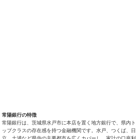
常陽銀行の特徴
常陽銀行は、茨城県水戸市に本店を置く地方銀行で、県内ト
ップクラスの存在感を持つ金融機関です。水戸、つくば、日
立、土浦など県内の主要都市を広くカバーし、家計の口座利