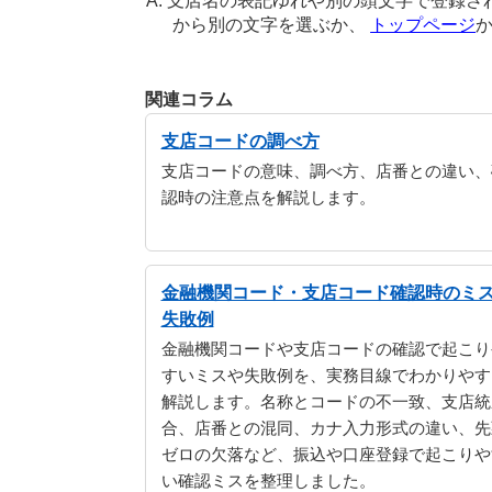
支店名の表記ゆれや別の頭文字で登録さ
から別の文字を選ぶか、
トップページ
関連コラム
支店コードの調べ方
支店コードの意味、調べ方、店番との違い、
認時の注意点を解説します。
金融機関コード・支店コード確認時のミ
失敗例
金融機関コードや支店コードの確認で起こり
すいミスや失敗例を、実務目線でわかりやす
解説します。名称とコードの不一致、支店統
合、店番との混同、カナ入力形式の違い、先
ゼロの欠落など、振込や口座登録で起こりや
い確認ミスを整理しました。