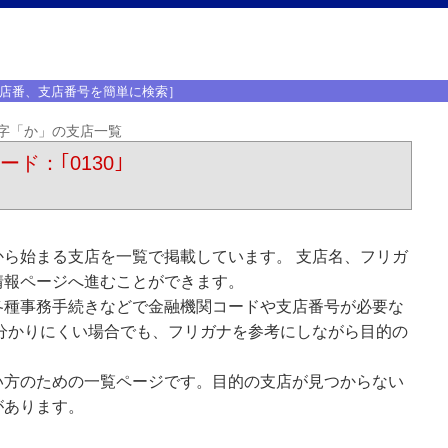
店番、支店番号を簡単に検索］
字「か」の支店一覧
ード：｢0130｣
ら始まる支店を一覧で掲載しています。 支店名、フリガ
情報ページへ進むことができます。
各種事務手続きなどで金融機関コードや支店番号が必要な
分かりにくい場合でも、フリガナを参考にしながら目的の
い方のための一覧ページです。目的の支店が見つからない
があります。