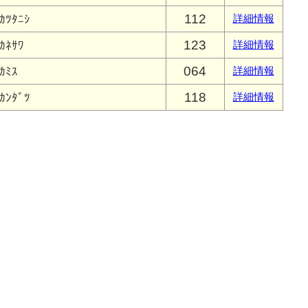
112
ｶﾂﾀﾆｼ
詳細情報
123
ｶﾈｻﾜ
詳細情報
064
ｶﾐｽ
詳細情報
118
ｶﾝﾀﾞﾂ
詳細情報