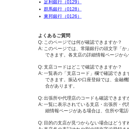
足利銀行（0129）
群馬銀行（0128）
東邦銀行（0126）
よくあるご質問
このページでは何が確認できますか？
このページでは、常陽銀行の頭文字「か
できます。各支店の詳細情報ページから
支店コードはどこで確認できますか？
一覧表の「支店コード」欄で確認できま
できます。振込や口座登録では、金融機
合があります。
出張所や代理店のコードも確認できます
一覧に表示されている支店・出張所・代
細情報ページがある場合は、住所や電話
目的の支店が見つからない場合はどうす