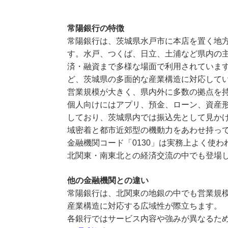
常陽銀行の特徴
常陽銀行は、茨城県水戸市に本店を置く地
す。水戸、つくば、日立、土浦など県内の
済・融資まで多様な場面で利用されていま
ど、茨城県の多面的な産業構造に対応して
営業規模が大きく、県内外に多数の拠点を
個人向けにはアプリ、預金、ローン、資産
しており、茨城県内では振込先として見か
域密着と都市近郊型の機動力をあわせ持っ
金融機関コード「0130」は実務上よく使
北関東・南東北との経済交流の中でも登場
他の金融機関との違い
常陽銀行は、北関東の地銀の中でも営業規
産業構造に対応する広域性が際立ちます。
各銀行ではサービス内容や強みが異なるた