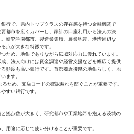
方銀行で、県内トップクラスの存在感を持つ金融機関で
主要都市を広くカバーし、家計の口座利用から法人の決
す。研究学園都市、製造業集積、農業地帯、港湾周辺な
いる点が大きな特徴です。
持つため、地銀でありながら広域対応力に優れています。
形成、法人向けには資金調達や経営支援などを幅広く提供
ける頻度も高い銀行です。首都圏近接県の地銀らしく、地
ています。
われるため、支店コードの確認漏れを防ぐことが重要です。
しやすい銀行です。
模と拠点数が大きく、研究都市や工業地帯を抱える茨城の
め、用途に応じて使い分けることが重要です。