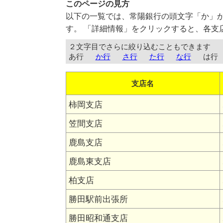
このページの見方
以下の一覧では、常陽銀行の頭文字「か」
す。 「詳細情報」をクリックすると、各支
２文字目でさらに絞り込むこともできます
あ行
か行
さ行
た行
な行
は行
支店名
柿岡支店
笠間支店
鹿島支店
鹿島東支店
柏支店
勝田駅前出張所
勝田昭和通支店