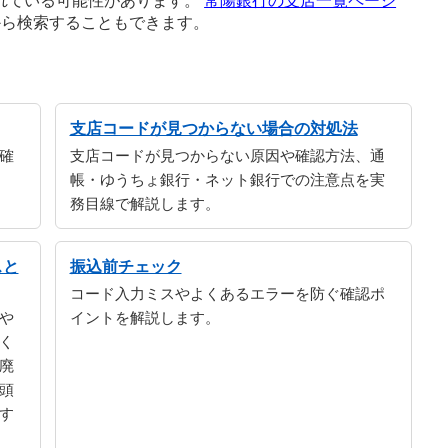
れている可能性があります。
常陽銀行の支店一覧ページ
から検索することもできます。
支店コードが見つからない場合の対処法
確
支店コードが見つからない原因や確認方法、通
帳・ゆうちょ銀行・ネット銀行での注意点を実
務目線で解説します。
スと
振込前チェック
コード入力ミスやよくあるエラーを防ぐ確認ポ
や
イントを解説します。
く
廃
頭
す