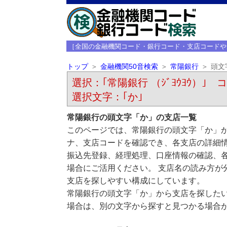
［全国の金融機関コード・銀行コード・支店コードや
トップ
金融機関50音検索
常陽銀行
頭文
選択：｢常陽銀行 （ｼﾞﾖｳﾖｳ）｣ コ
選択文字：｢か｣
常陽銀行の頭文字「か」の支店一覧
このページでは、常陽銀行の頭文字「か」か
ナ、支店コードを確認でき、各支店の詳細
振込先登録、経理処理、口座情報の確認、
場合にご活用ください。 支店名の読み方が
支店を探しやすい構成にしています。
常陽銀行の頭文字「か」から支店を探した
場合は、別の文字から探すと見つかる場合