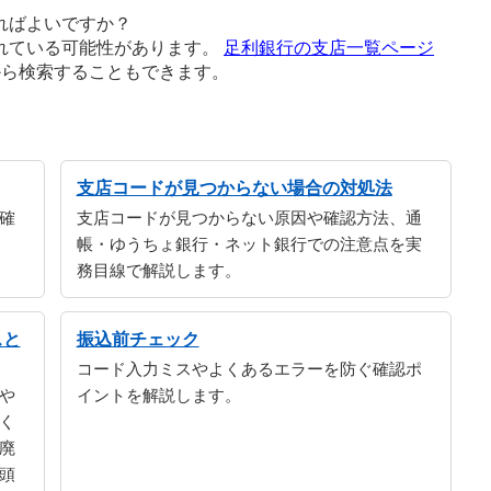
ればよいですか？
れている可能性があります。
足利銀行の支店一覧ページ
から検索することもできます。
支店コードが見つからない場合の対処法
確
支店コードが見つからない原因や確認方法、通
帳・ゆうちょ銀行・ネット銀行での注意点を実
務目線で解説します。
スと
振込前チェック
コード入力ミスやよくあるエラーを防ぐ確認ポ
や
イントを解説します。
く
廃
頭