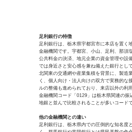
足利銀行の特徴
足利銀行は、栃木県宇都宮市に本店を置く
金融機関です。宇都宮、小山、足利、那須
公共料金の決済、地元企業の資金管理や設
では身近さと安心感を兼ね備えた銀行とし
北関東の交通網や産業集積を背景に、製造
く、個人向け・法人向けの双方で実務的な接
ルの整備も進められており、来店以外の利
金融機関コード「0129」は栃木県関連の
地銀と並んで比較されることが多いコード
他の金融機関との違い
足利銀行は、栃木県内での圧倒的な知名度
く、群馬銀行や常陽銀行とは県民基盤の色