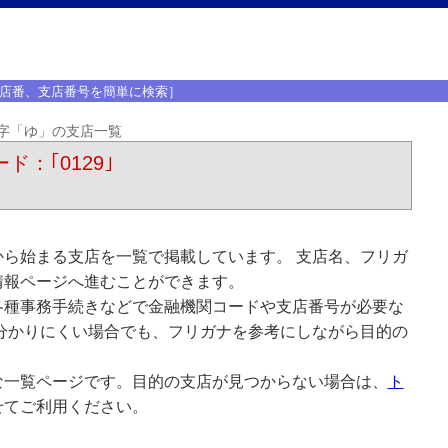
店番、支店番号を簡単に検索］
字「ゆ」の支店一覧
ド：｢0129｣
ら始まる支店を一覧で掲載しています。 支店名、フリガ
情報ページへ進むことができます。
各種事務手続きなどで金融機関コードや支店番号が必要な
分かりにくい場合でも、フリガナを参考にしながら目的の
な一覧ページです。目的の支店が見つからない場合は、
ト
せてご利用ください。