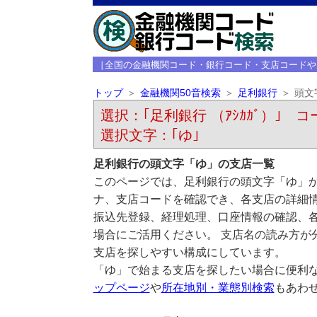
［全国の金融機関コード・銀行コード・支店コードや
トップ
金融機関50音検索
足利銀行
頭文
選択：｢足利銀行 （ｱｼｶｶﾞ）｣ コー
選択文字：｢ゆ｣
足利銀行の頭文字「ゆ」の支店一覧
このページでは、足利銀行の頭文字「ゆ」か
ナ、支店コードを確認でき、各支店の詳細
振込先登録、経理処理、口座情報の確認、
場合にご活用ください。 支店名の読み方が
支店を探しやすい構成にしています。
「ゆ」で始まる支店を探したい場合に便利
ップページ
や
所在地別・業態別検索
もあわ