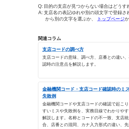
目的の支店が見つからない場合はどうす
支店名の表記ゆれや別の頭文字で登録さ
から別の文字を選ぶか、
トップページ
関連コラム
支店コードの調べ方
支店コードの意味、調べ方、店番との違い、
認時の注意点を解説します。
金融機関コード・支店コード確認時のミ
失敗例
金融機関コードや支店コードの確認で起こり
すいミスや失敗例を、実務目線でわかりやす
解説します。名称とコードの不一致、支店統
合、店番との混同、カナ入力形式の違い、先