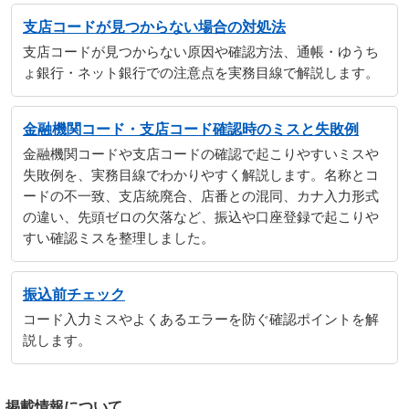
支店コードが見つからない場合の対処法
支店コードが見つからない原因や確認方法、通帳・ゆうち
ょ銀行・ネット銀行での注意点を実務目線で解説します。
金融機関コード・支店コード確認時のミスと失敗例
金融機関コードや支店コードの確認で起こりやすいミスや
失敗例を、実務目線でわかりやすく解説します。名称とコ
ードの不一致、支店統廃合、店番との混同、カナ入力形式
の違い、先頭ゼロの欠落など、振込や口座登録で起こりや
すい確認ミスを整理しました。
振込前チェック
コード入力ミスやよくあるエラーを防ぐ確認ポイントを解
説します。
掲載情報について