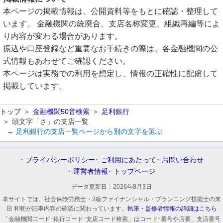
本ページの掲載情報は、公開資料等をもとに確認・整理して
います。 金融機関の統廃合、支店名称変更、組織再編等によ
り内容が変わる場合があります。
振込や口座登録など重要なお手続きの際は、各金融機関の公
式情報もあわせてご確認ください。
本ページは実務での利用を想定し、情報の正確性に配慮して
掲載しています。
トップ
金融機関50音検索
足利銀行
頭文字「さ」の支店一覧
← 足利銀行の支店一覧ページから別の文字を選ぶ
プライバシーポリシー
ご利用にあたって
お問い合わせ
運営者情報
トップページ
データ更新日：
2026年8月3日
本サイトでは、社会保険労務士・2級ファイナンシャル・プランニング技能士の来
田 和朝が記事内容の確認に関わっています。
執筆・監修者情報の詳細はこちら
「金融機関コード･銀行コード･支店コード検索」はコード･番号や店番、支店番号