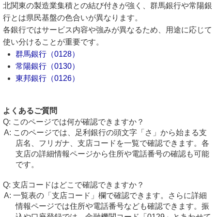
北関東の製造業集積との結び付きが強く、群馬銀行や常陽銀
行とは県民基盤の色合いが異なります。
各銀行ではサービス内容や強みが異なるため、用途に応じて
使い分けることが重要です。
群馬銀行（0128）
常陽銀行（0130）
東邦銀行（0126）
よくあるご質問
このページでは何が確認できますか？
このページでは、足利銀行の頭文字「さ」から始まる支
店名、フリガナ、支店コードを一覧で確認できます。各
支店の詳細情報ページから住所や電話番号の確認も可能
です。
支店コードはどこで確認できますか？
一覧表の「支店コード」欄で確認できます。さらに詳細
情報ページでは住所や電話番号なども確認できます。振
込や口座登録では、金融機関コード「0129」とあわせて