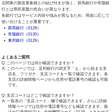
北関東の製造業集積との結び付きが強く、群馬銀行や常陽銀
行とは県民基盤の色合いが異なります。
各銀行ではサービス内容や強みが異なるため、用途に応じて
使い分けることが重要です。
群馬銀行（0128）
常陽銀行（0130）
東邦銀行（0126）
よくあるご質問
このページでは何が確認できますか？
このページでは、足利銀行の頭文字「え」から始まる支
店名、フリガナ、支店コードを一覧で確認できます。各
支店の詳細情報ページから住所や電話番号の確認も可能
です。
支店コードはどこで確認できますか？
一覧表の「支店コード」欄で確認できます。さらに詳細
情報ページでは住所や電話番号なども確認できます。振
込や口座登録では、金融機関コード「0129」とあわせて