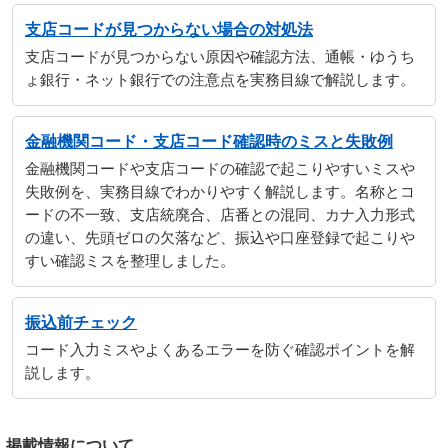
支店コードが見つからない場合の対処法
支店コードが見つからない原因や確認方法、通帳・ゆうち
ょ銀行・ネット銀行での注意点を実務目線で解説します。
金融機関コード・支店コード確認時のミスと失敗例
金融機関コードや支店コードの確認で起こりやすいミスや
失敗例を、実務目線でわかりやすく解説します。名称とコ
ードの不一致、支店統廃合、店番との混同、カナ入力形式
の違い、先頭ゼロの欠落など、振込や口座登録で起こりや
すい確認ミスを整理しました。
振込前チェック
コード入力ミスやよくあるエラーを防ぐ確認ポイントを解
説します。
掲載情報について