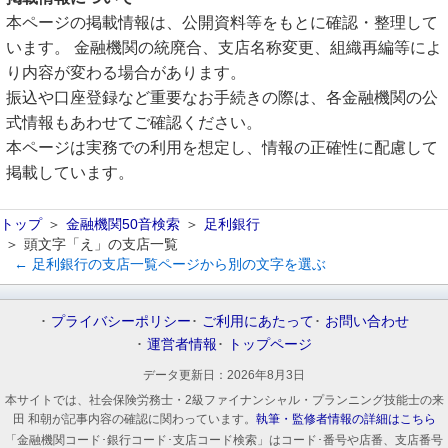
本ページの掲載情報は、公開資料等をもとに確認・整理して
います。 金融機関の統廃合、支店名称変更、組織再編等によ
り内容が変わる場合があります。
振込や口座登録など重要なお手続きの際は、各金融機関の公
式情報もあわせてご確認ください。
本ページは実務での利用を想定し、情報の正確性に配慮して
掲載しています。
トップ
金融機関50音検索
足利銀行
頭文字「え」の支店一覧
← 足利銀行の支店一覧ページから別の文字を選ぶ
プライバシーポリシー
ご利用にあたって
お問い合わせ
運営者情報
トップページ
データ更新日：
2026年8月3日
本サイトでは、社会保険労務士・2級ファイナンシャル・プランニング技能士の来
田 和朝が記事内容の確認に関わっています。
執筆・監修者情報の詳細はこちら
「金融機関コード･銀行コード･支店コード検索」はコード･番号や店番、支店番号