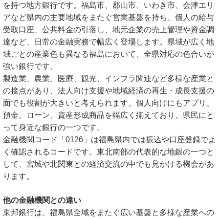
を持つ地方銀行です。福島市、郡山市、いわき市、会津エリ
アなど県内の主要地域をまたぐ営業基盤を持ち、個人の給与
受取口座、公共料金の引落し、地元企業の売上管理や資金調
達など、日常の金融実務で幅広く登場します。県域が広く地
域ごとの産業色も異なる福島において、全県対応の色合いが
強い銀行です。
製造業、農業、医療、観光、インフラ関連など多様な産業と
の接点があり、法人向け支援や地域経済の再生・成長支援の
面でも役割が大きいと考えられます。個人向けにもアプリ、
預金、ローン、資産形成商品を幅広く揃えており、県民にと
って身近な銀行の一つです。
金融機関コード「0126」は福島県内では振込や口座登録でよ
く確認されるコードです。東北南部の代表的な地銀の一つと
して、宮城や北関東との経済交流の中でも見かける機会があ
ります。
他の金融機関との違い
東邦銀行は、福島県全域をまたぐ広い基盤と多様な産業への