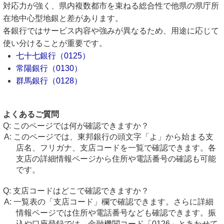
対応力が強く、県内複数都市を束ねる総合性で他県の県庁所
在地中心型地銀と差があります。
各銀行ではサービス内容や強みが異なるため、用途に応じて
使い分けることが重要です。
七十七銀行（0125）
常陽銀行（0130）
群馬銀行（0128）
よくあるご質問
このページでは何が確認できますか？
このページでは、東邦銀行の頭文字「よ」から始まる支
店名、フリガナ、支店コードを一覧で確認できます。各
支店の詳細情報ページから住所や電話番号の確認も可能
です。
支店コードはどこで確認できますか？
一覧表の「支店コード」欄で確認できます。さらに詳細
情報ページでは住所や電話番号なども確認できます。振
込や口座登録では、金融機関コード「0126」とあわせて