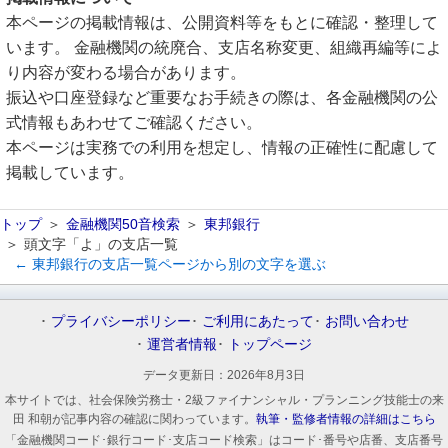
本ページの掲載情報は、公開資料等をもとに確認・整理して
います。 金融機関の統廃合、支店名称変更、組織再編等によ
り内容が変わる場合があります。
振込や口座登録など重要なお手続きの際は、各金融機関の公
式情報もあわせてご確認ください。
本ページは実務での利用を想定し、情報の正確性に配慮して
掲載しています。
トップ
金融機関50音検索
東邦銀行
頭文字「よ」の支店一覧
← 東邦銀行の支店一覧ページから別の文字を選ぶ
プライバシーポリシー
ご利用にあたって
お問い合わせ
運営者情報
トップページ
データ更新日：
2026年8月3日
本サイトでは、社会保険労務士・2級ファイナンシャル・プランニング技能士の来
田 和朝が記事内容の確認に関わっています。
執筆・監修者情報の詳細はこちら
「金融機関コード･銀行コード･支店コード検索」はコード･番号や店番、支店番号