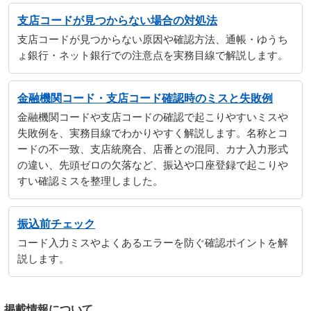
支店コードが見つからない場合の対処法
支店コードが見つからない原因や確認方法、通帳・ゆうち
ょ銀行・ネット銀行での注意点を実務目線で解説します。
金融機関コード・支店コード確認時のミスと失敗例
金融機関コードや支店コードの確認で起こりやすいミスや
失敗例を、実務目線でわかりやすく解説します。名称とコ
ードの不一致、支店統廃合、店番との混同、カナ入力形式
の違い、先頭ゼロの欠落など、振込や口座登録で起こりや
すい確認ミスを整理しました。
振込前チェック
コード入力ミスやよくあるエラーを防ぐ確認ポイントを解
説します。
掲載情報について