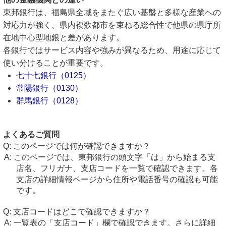
東邦銀行は、福島県全域をまたぐ広い基盤と多様な産業への
対応力が強く、県内複数都市を束ねる総合性で他県の県庁所
在地中心型地銀と差があります。
各銀行ではサービス内容や強みが異なるため、用途に応じて
使い分けることが重要です。
七十七銀行（0125）
常陽銀行（0130）
群馬銀行（0128）
よくあるご質問
このページでは何が確認できますか？
このページでは、東邦銀行の頭文字「は」から始まる支
店名、フリガナ、支店コードを一覧で確認できます。各
支店の詳細情報ページから住所や電話番号の確認も可能
です。
支店コードはどこで確認できますか？
一覧表の「支店コード」欄で確認できます。さらに詳細