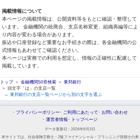
掲載情報について
本ページの掲載情報は、公開資料等をもとに確認・整理して
います。 金融機関の統廃合、支店名称変更、組織再編等によ
り内容が変わる場合があります。
振込や口座登録など重要なお手続きの際は、各金融機関の公
式情報もあわせてご確認ください。
本ページは実務での利用を想定し、情報の正確性に配慮して
掲載しています。
トップ
金融機関50音検索
東邦銀行
頭文字「は」の支店一覧
← 東邦銀行の支店一覧ページから別の文字を選ぶ
プライバシーポリシー
ご利用にあたって
お問い合わせ
運営者情報
トップページ
データ更新日：
2026年8月3日
本サイトでは、社会保険労務士・2級ファイナンシャル・プランニング技能士の来