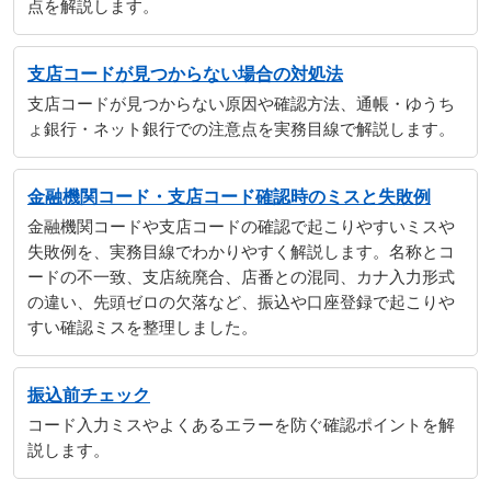
点を解説します。
支店コードが見つからない場合の対処法
支店コードが見つからない原因や確認方法、通帳・ゆうち
ょ銀行・ネット銀行での注意点を実務目線で解説します。
金融機関コード・支店コード確認時のミスと失敗例
金融機関コードや支店コードの確認で起こりやすいミスや
失敗例を、実務目線でわかりやすく解説します。名称とコ
ードの不一致、支店統廃合、店番との混同、カナ入力形式
の違い、先頭ゼロの欠落など、振込や口座登録で起こりや
すい確認ミスを整理しました。
振込前チェック
コード入力ミスやよくあるエラーを防ぐ確認ポイントを解
説します。