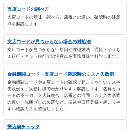
支店コードの調べ方
支店コードの意味、調べ方、店番との違い、確認時の注意
点を解説します。
支店コードが見つからない場合の対処法
支店コードが見つからない原因や確認方法、通帳・ゆうち
ょ銀行・ネット銀行での注意点を実務目線で解説します。
金融機関コード・支店コード確認時のミスと失敗例
金融機関コードや支店コードの確認で起こりやすいミスや
失敗例を、実務目線でわかりやすく解説します。名称とコ
ードの不一致、支店統廃合、店番との混同、カナ入力形式
の違い、先頭ゼロの欠落など、振込や口座登録で起こりや
すい確認ミスを整理しました。
振込前チェック