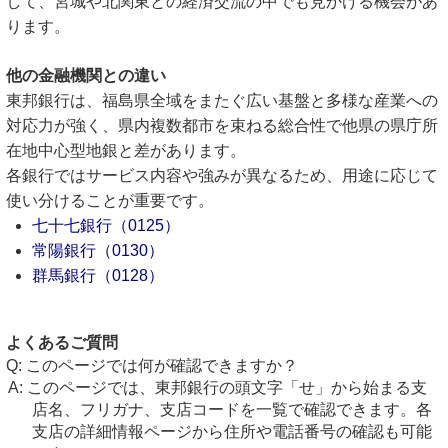
して、宮城や北関東との経済交流の中でも見かける機会があ
ります。
他の金融機関との違い
東邦銀行は、福島県全域をまたぐ広い基盤と多様な産業への
対応力が強く、県内複数都市を束ねる総合性で他県の県庁所
在地中心型地銀と差があります。
各銀行ではサービス内容や強みが異なるため、用途に応じて
使い分けることが重要です。
七十七銀行（0125）
常陽銀行（0130）
群馬銀行（0128）
よくあるご質問
このページでは何が確認できますか？
このページでは、東邦銀行の頭文字「せ」から始まる支
店名、フリガナ、支店コードを一覧で確認できます。各
支店の詳細情報ページから住所や電話番号の確認も可能