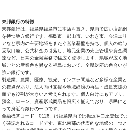
東邦銀行の特徴
東邦銀行は、福島県福島市に本店を置き、県内で広い店舗網
を持つ地方銀行です。福島市、郡山市、いわき市、会津エリ
アなど県内の主要地域をまたぐ営業基盤を持ち、個人の給与
受取口座、公共料金の引落し、地元企業の売上管理や資金調
達など、日常の金融実務で幅広く登場します。県域が広く地
域ごとの産業色も異なる福島において、全県対応の色合いが
強い銀行です。
製造業、農業、医療、観光、インフラ関連など多様な産業と
の接点があり、法人向け支援や地域経済の再生・成長支援の
面でも役割が大きいと考えられます。個人向けにもアプリ、
預金、ローン、資産形成商品を幅広く揃えており、県民にと
って身近な銀行の一つです。
金融機関コード「0126」は福島県内では振込や口座登録でよ
く確認されるコードです。東北南部の代表的な地銀の一つと