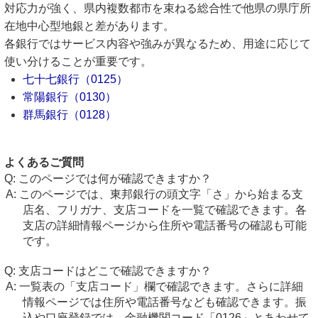
対応力が強く、県内複数都市を束ねる総合性で他県の県庁所
在地中心型地銀と差があります。
各銀行ではサービス内容や強みが異なるため、用途に応じて
使い分けることが重要です。
七十七銀行（0125）
常陽銀行（0130）
群馬銀行（0128）
よくあるご質問
このページでは何が確認できますか？
このページでは、東邦銀行の頭文字「さ」から始まる支
店名、フリガナ、支店コードを一覧で確認できます。各
支店の詳細情報ページから住所や電話番号の確認も可能
です。
支店コードはどこで確認できますか？
一覧表の「支店コード」欄で確認できます。さらに詳細
情報ページでは住所や電話番号なども確認できます。振
込や口座登録では、金融機関コード「0126」とあわせて