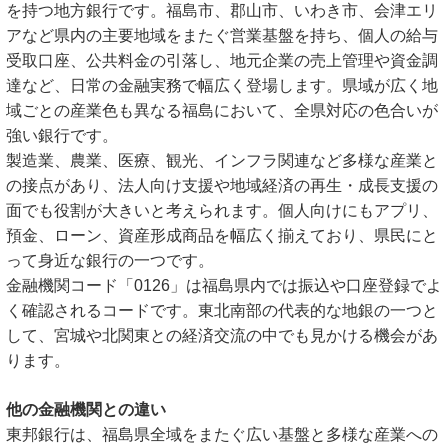
を持つ地方銀行です。福島市、郡山市、いわき市、会津エリ
アなど県内の主要地域をまたぐ営業基盤を持ち、個人の給与
受取口座、公共料金の引落し、地元企業の売上管理や資金調
達など、日常の金融実務で幅広く登場します。県域が広く地
域ごとの産業色も異なる福島において、全県対応の色合いが
強い銀行です。
製造業、農業、医療、観光、インフラ関連など多様な産業と
の接点があり、法人向け支援や地域経済の再生・成長支援の
面でも役割が大きいと考えられます。個人向けにもアプリ、
預金、ローン、資産形成商品を幅広く揃えており、県民にと
って身近な銀行の一つです。
金融機関コード「0126」は福島県内では振込や口座登録でよ
く確認されるコードです。東北南部の代表的な地銀の一つと
して、宮城や北関東との経済交流の中でも見かける機会があ
ります。
他の金融機関との違い
東邦銀行は、福島県全域をまたぐ広い基盤と多様な産業への