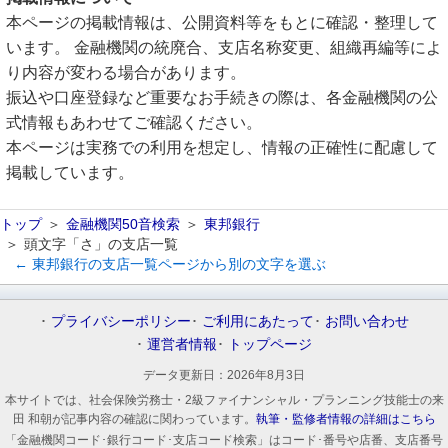
本ページの掲載情報は、公開資料等をもとに確認・整理して
います。 金融機関の統廃合、支店名称変更、組織再編等によ
り内容が変わる場合があります。
振込や口座登録など重要なお手続きの際は、各金融機関の公
式情報もあわせてご確認ください。
本ページは実務での利用を想定し、情報の正確性に配慮して
掲載しています。
トップ
金融機関50音検索
東邦銀行
頭文字「さ」の支店一覧
← 東邦銀行の支店一覧ページから別の文字を選ぶ
プライバシーポリシー
ご利用にあたって
お問い合わせ
運営者情報
トップページ
データ更新日：
2026年8月3日
本サイトでは、社会保険労務士・2級ファイナンシャル・プランニング技能士の来
田 和朝が記事内容の確認に関わっています。
執筆・監修者情報の詳細はこちら
「金融機関コード･銀行コード･支店コード検索」はコード･番号や店番、支店番号