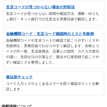
支店コードが見つからない場合の対処法
支店コードが見つからない原因や確認方法、通帳・ゆうち
ょ銀行・ネット銀行での注意点を実務目線で解説します。
金融機関コード・支店コード確認時のミスと失敗例
金融機関コードや支店コードの確認で起こりやすいミスや
失敗例を、実務目線でわかりやすく解説します。名称とコ
ードの不一致、支店統廃合、店番との混同、カナ入力形式
の違い、先頭ゼロの欠落など、振込や口座登録で起こりや
すい確認ミスを整理しました。
振込前チェック
コード入力ミスやよくあるエラーを防ぐ確認ポイントを解
説します。
掲載情報について