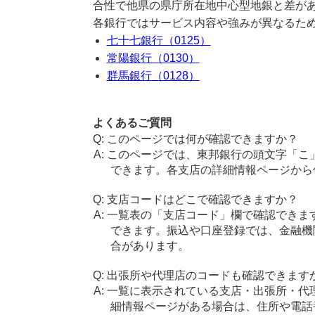
合性で他県の県庁所在地中心型地銀と差が
各銀行ではサービス内容や強みが異なるた
七十七銀行（0125）
常陽銀行（0130）
群馬銀行（0128）
よくあるご質問
このページでは何が確認できますか？
このページでは、東邦銀行の頭文字「こ
できます。各支店の詳細情報ページから
支店コードはどこで確認できますか？
一覧表の「支店コード」欄で確認できま
できます。振込や口座登録では、金融機
合があります。
出張所や代理店のコードも確認できます
一覧に表示されている支店・出張所・代
細情報ページがある場合は、住所や電話