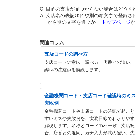
目的の支店が見つからない場合はどうす
支店名の表記ゆれや別の頭文字で登録さ
から別の文字を選ぶか、
トップページ
関連コラム
支店コードの調べ方
支店コードの意味、調べ方、店番との違い、
認時の注意点を解説します。
金融機関コード・支店コード確認時のミ
失敗例
金融機関コードや支店コードの確認で起こり
すいミスや失敗例を、実務目線でわかりやす
解説します。名称とコードの不一致、支店統
合、店番との混同、カナ入力形式の違い、先