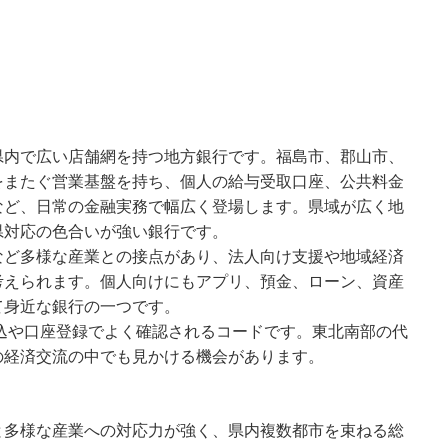
県内で広い店舗網を持つ地方銀行です。福島市、郡山市、
をまたぐ営業基盤を持ち、個人の給与受取口座、公共料金
など、日常の金融実務で幅広く登場します。県域が広く地
県対応の色合いが強い銀行です。
など多様な産業との接点があり、法人向け支援や地域経済
考えられます。個人向けにもアプリ、預金、ローン、資産
て身近な銀行の一つです。
振込や口座登録でよく確認されるコードです。東北南部の代
の経済交流の中でも見かける機会があります。
と多様な産業への対応力が強く、県内複数都市を束ねる総