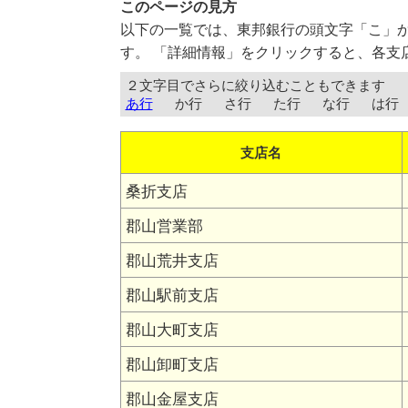
このページの見方
以下の一覧では、東邦銀行の頭文字「こ」
す。 「詳細情報」をクリックすると、各支
２文字目でさらに絞り込むこともできます
あ行
か行
さ行
た行
な行
は行
支店名
桑折支店
郡山営業部
郡山荒井支店
郡山駅前支店
郡山大町支店
郡山卸町支店
郡山金屋支店