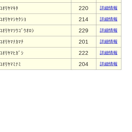
220
ｺｵﾘﾔﾏｷﾀ
詳細情報
214
ｺｵﾘﾔﾏｼﾔｸｼﾖ
詳細情報
229
ｺｵﾘﾔﾏｿｳｺﾞｳｵﾛｼ
詳細情報
201
ｺｵﾘﾔﾏﾅｶﾏﾁ
詳細情報
222
ｺｵﾘﾔﾏﾋｶﾞｼ
詳細情報
204
ｺｵﾘﾔﾏﾐﾅﾐ
詳細情報