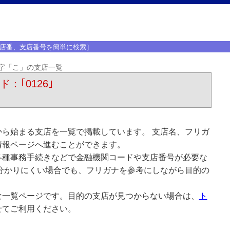
店番、支店番号を簡単に検索］
字「こ」の支店一覧
：｢0126｣
ら始まる支店を一覧で掲載しています。 支店名、フリガ
情報ページへ進むことができます。
各種事務手続きなどで金融機関コードや支店番号が必要な
分かりにくい場合でも、フリガナを参考にしながら目的の
な一覧ページです。目的の支店が見つからない場合は、
ト
せてご利用ください。