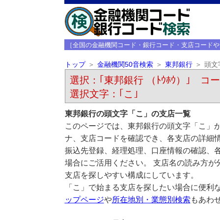
［全国の金融機関コード・銀行コード・支店コードや
トップ
金融機関50音検索
東邦銀行
頭文
選択：｢東邦銀行 （ﾄｳﾎｳ）｣ コード
選択文字：｢こ｣
東邦銀行の頭文字「こ」の支店一覧
このページでは、東邦銀行の頭文字「こ」か
ナ、支店コードを確認でき、各支店の詳細
振込先登録、経理処理、口座情報の確認、
場合にご活用ください。 支店名の読み方が
支店を探しやすい構成にしています。
「こ」で始まる支店を探したい場合に便利
ップページ
や
所在地別・業態別検索
もあわ