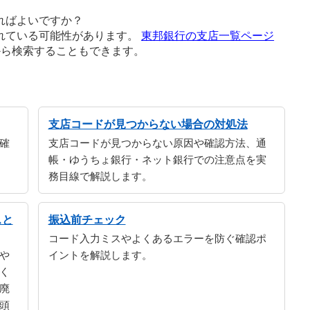
ればよいですか？
れている可能性があります。
東邦銀行の支店一覧ページ
から検索することもできます。
支店コードが見つからない場合の対処法
確
支店コードが見つからない原因や確認方法、通
帳・ゆうちょ銀行・ネット銀行での注意点を実
務目線で解説します。
スと
振込前チェック
コード入力ミスやよくあるエラーを防ぐ確認ポ
や
イントを解説します。
く
廃
頭