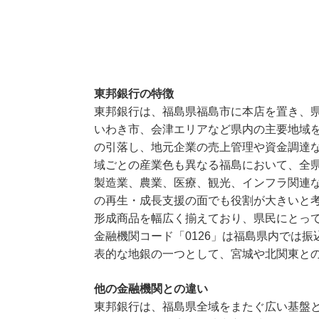
東邦銀行の特徴
東邦銀行は、福島県福島市に本店を置き、
いわき市、会津エリアなど県内の主要地域
の引落し、地元企業の売上管理や資金調達
域ごとの産業色も異なる福島において、全
製造業、農業、医療、観光、インフラ関連
の再生・成長支援の面でも役割が大きいと
形成商品を幅広く揃えており、県民にとっ
金融機関コード「0126」は福島県内では
表的な地銀の一つとして、宮城や北関東と
他の金融機関との違い
東邦銀行は、福島県全域をまたぐ広い基盤