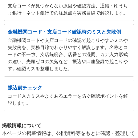
支店コードが見つからない原因や確認方法、通帳・ゆうち
ょ銀行・ネット銀行での注意点を実務目線で解説します。
金融機関コード・支店コード確認時のミスと失敗例
金融機関コードや支店コードの確認で起こりやすいミスや
失敗例を、実務目線でわかりやすく解説します。名称とコ
ードの不一致、支店統廃合、店番との混同、カナ入力形式
の違い、先頭ゼロの欠落など、振込や口座登録で起こりや
すい確認ミスを整理しました。
振込前チェック
コード入力ミスやよくあるエラーを防ぐ確認ポイントを解
説します。
掲載情報について
本ページの掲載情報は、公開資料等をもとに確認・整理して