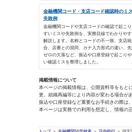
金融機関コード・支店コード確認時のミ
失敗例
金融機関コードや支店コードの確認で起こり
すいミスや失敗例を、実務目線でわかりやす
解説します。名称とコードの不一致、支店統
合、店番との混同、カナ入力形式の違い、先
ゼロの欠落など、振込や口座登録で起こりや
い確認ミスを整理しました。
掲載情報について
本ページの掲載情報は、公開資料等をもとに
更、組織再編等により内容が変わる場合が
振込や口座登録など重要なお手続きの際は
本ページは実務での利用を想定し、情報の
トップ
金融機関50音検索
荘内銀行
頭文