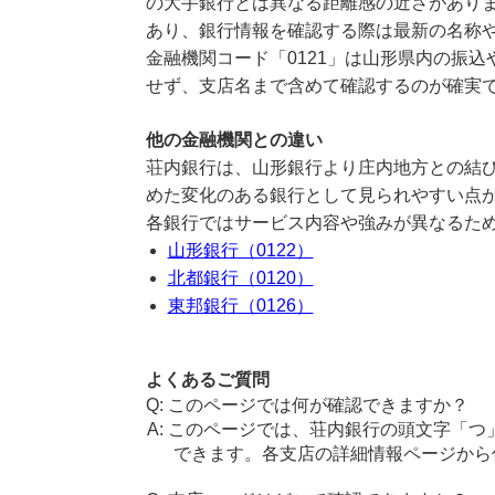
の大手銀行とは異なる距離感の近さがあり
あり、銀行情報を確認する際は最新の名称
金融機関コード「0121」は山形県内の振
せず、支店名まで含めて確認するのが確実
他の金融機関との違い
荘内銀行は、山形銀行より庄内地方との結
めた変化のある銀行として見られやすい点
各銀行ではサービス内容や強みが異なるた
山形銀行（0122）
北都銀行（0120）
東邦銀行（0126）
よくあるご質問
このページでは何が確認できますか？
このページでは、荘内銀行の頭文字「つ
できます。各支店の詳細情報ページから