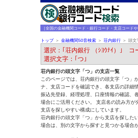
［全国の金融機関コード・銀行コード・支店コードや
トップ
金融機関50音検索
荘内銀行
頭文
選択：｢荘内銀行 （ｼﾖｳﾅｲ）｣ コー
選択文字：｢つ｣
荘内銀行の頭文字「つ」の支店一覧
このページでは、荘内銀行の頭文字「つ」か
ナ、支店コードを確認でき、各支店の詳細
振込先登録、経理処理、口座情報の確認、
場合にご活用ください。 支店名の読み方が
支店を探しやすい構成にしています。
荘内銀行の頭文字「つ」から支店を探した
場合は、別の文字から探すと見つかる場合