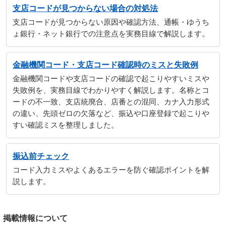
支店コードが見つからない場合の対処法
支店コードが見つからない原因や確認方法、通帳・ゆうち
ょ銀行・ネット銀行での注意点を実務目線で解説します。
金融機関コード・支店コード確認時のミスと失敗例
金融機関コードや支店コードの確認で起こりやすいミスや
失敗例を、実務目線でわかりやすく解説します。名称とコ
ードの不一致、支店統廃合、店番との混同、カナ入力形式
の違い、先頭ゼロの欠落など、振込や口座登録で起こりや
すい確認ミスを整理しました。
振込前チェック
コード入力ミスやよくあるエラーを防ぐ確認ポイントを解
説します。
掲載情報について