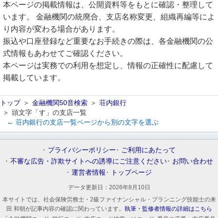
本ページの掲載情報は、公開資料等をもとに確認・整理して
います。 金融機関の統廃合、支店名称変更、組織再編等によ
り内容が変わる場合があります。
振込や口座登録など重要なお手続きの際は、各金融機関の公
式情報もあわせてご確認ください。
本ページは実務での利用を想定し、情報の正確性に配慮して
掲載しています。
トップ
金融機関50音検索
荘内銀行
頭文字「す」の支店一覧
← 荘内銀行の支店一覧ページから別の文字を選ぶ
プライバシーポリシー
ご利用にあたって
不審な広告・詐欺サイトへの誘導にご注意ください
お問い合わせ
運営者情報
トップページ
データ更新日：
2026年8月10日
本サイトでは、社会保険労務士・2級ファイナンシャル・プランニング技能士の来
田 和朝が記事内容の確認に関わっています。
執筆・監修者情報の詳細はこちら