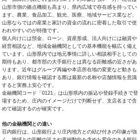
山形市側の拠点機能も高まり、県内広域で存在感を持ってい
ます。農業、食品加工、観光、医療、地域サービス業など、
山形ならではの産業と家計の資金の流れに密着した取引で使
われやすいのが特徴です。
個人向けには預金、ローン、資産形成、法人向けには融資や
経営相談など、地域金融機関としての基本機能を幅広く備え
ています。山形県内では地元事情に詳しい相談相手としての
期待もあり、都市部の大手銀行とは異なる距離感の近さがあ
ります。近年はグループ再編や本店所在地の変更など動きも
あり、銀行情報を確認する際は最新の名称や店舗情報を意識
すると実務上安心です。
金融機関コード「0121」は山形県内の振込や登録手続きで登
場するため、庄内のイメージだけで判断せず、支店名まで含
めて確認するのが確実です。
他の金融機関との違い
荘内銀行は、山形銀行より庄内地方との結び付きの印象が強
く、地域との距離の近さや再編動向を含めた変化のある銀行