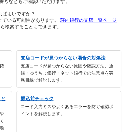
番号などもご確認いただけます。
ればよいですか？
れている可能性があります。
荘内銀行の支店一覧ページ
から検索することもできます。
支店コードが見つからない場合の対処法
確
支店コードが見つからない原因や確認方法、通
帳・ゆうちょ銀行・ネット銀行での注意点を実
務目線で解説します。
スと
振込前チェック
コード入力ミスやよくあるエラーを防ぐ確認ポ
や
イントを解説します。
く
廃