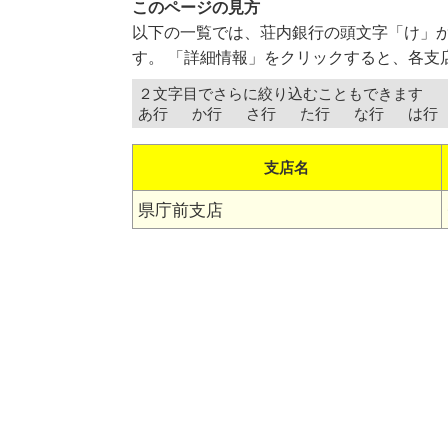
このページの見方
以下の一覧では、荘内銀行の頭文字「け」
す。 「詳細情報」をクリックすると、各支
２文字目でさらに絞り込むこともできます
あ行
か行
さ行
た行
な行
は行
支店名
県庁前支店