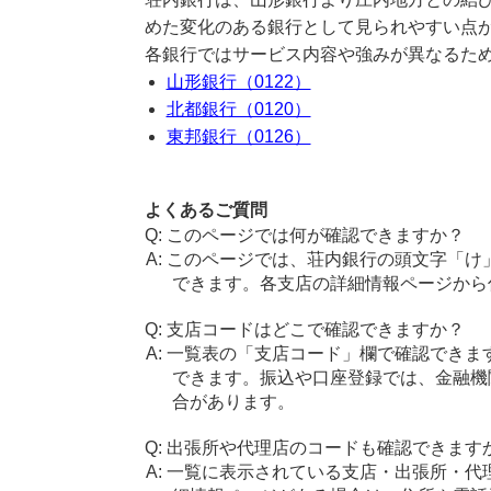
めた変化のある銀行として見られやすい点
各銀行ではサービス内容や強みが異なるた
山形銀行（0122）
北都銀行（0120）
東邦銀行（0126）
よくあるご質問
このページでは何が確認できますか？
このページでは、荘内銀行の頭文字「け
できます。各支店の詳細情報ページから
支店コードはどこで確認できますか？
一覧表の「支店コード」欄で確認できま
できます。振込や口座登録では、金融機
合があります。
出張所や代理店のコードも確認できます
一覧に表示されている支店・出張所・代