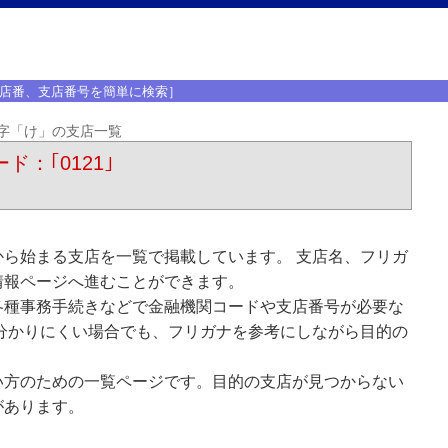
店番、支店番号を簡単に検索］
字「け」の支店一覧
ド：｢0121｣
ら始まる支店を一覧で掲載しています。 支店名、フリガ
情報ページへ進むことができます。
各種事務手続きなどで金融機関コードや支店番号が必要な
分かりにくい場合でも、フリガナを参考にしながら目的の
い方のための一覧ページです。目的の支店が見つからない
があります。