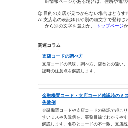
細情報ページがある場合は、住所や電話
目的の支店が見つからない場合はどうす
支店名の表記ゆれや別の頭文字で登録さ
から別の文字を選ぶか、
トップページ
関連コラム
支店コードの調べ方
支店コードの意味、調べ方、店番との違い、
認時の注意点を解説します。
金融機関コード・支店コード確認時のミ
失敗例
金融機関コードや支店コードの確認で起こり
すいミスや失敗例を、実務目線でわかりやす
解説します。名称とコードの不一致、支店統