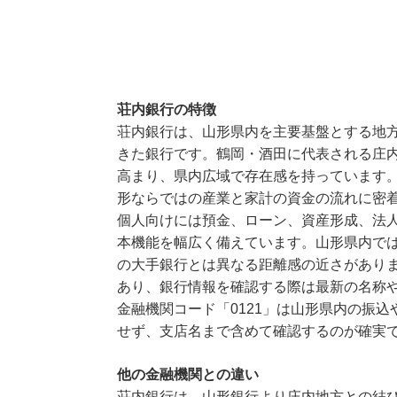
荘内銀行の特徴
荘内銀行は、山形県内を主要基盤とする地
きた銀行です。鶴岡・酒田に代表される庄
高まり、県内広域で存在感を持っています
形ならではの産業と家計の資金の流れに密
個人向けには預金、ローン、資産形成、法
本機能を幅広く備えています。山形県内で
の大手銀行とは異なる距離感の近さがあり
あり、銀行情報を確認する際は最新の名称
金融機関コード「0121」は山形県内の振
せず、支店名まで含めて確認するのが確実
他の金融機関との違い
荘内銀行は、山形銀行より庄内地方との結