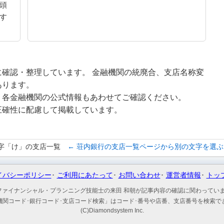
頭
す
確認・整理しています。 金融機関の統廃合、支店名称変
あります。
、各金融機関の公式情報もあわせてご確認ください。
正確性に配慮して掲載しています。
字「け」の支店一覧
← 荘内銀行の支店一覧ページから別の文字を選ぶ
イバシーポリシー
ご利用にあたって
お問い合わせ
運営者情報
トッ
ファイナンシャル・プランニング技能士の来田 和朝が記事内容の確認に関わってい
機関コード･銀行コード･支店コード検索」はコード･番号や店番、支店番号を検索で
(C)Diamondsystem Inc.