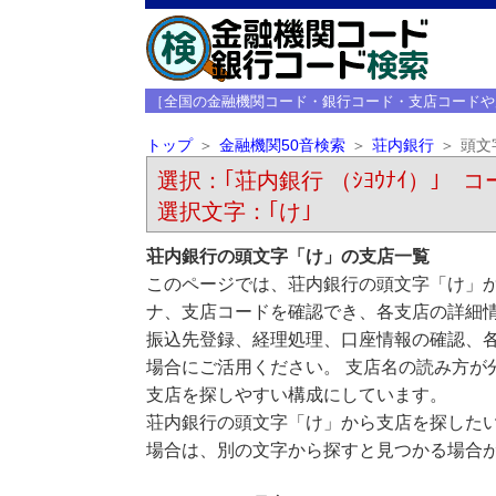
［全国の金融機関コード・銀行コード・支店コードや
トップ
金融機関50音検索
荘内銀行
頭文
選択：｢荘内銀行 （ｼﾖｳﾅｲ）｣ コー
選択文字：｢け｣
荘内銀行の頭文字「け」の支店一覧
このページでは、荘内銀行の頭文字「け」か
ナ、支店コードを確認でき、各支店の詳細
振込先登録、経理処理、口座情報の確認、
場合にご活用ください。 支店名の読み方が
支店を探しやすい構成にしています。
荘内銀行の頭文字「け」から支店を探した
場合は、別の文字から探すと見つかる場合