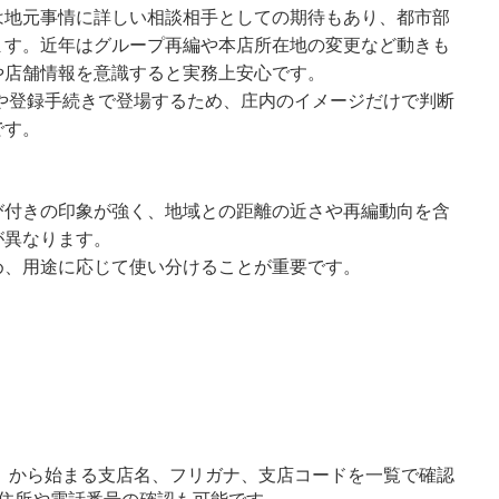
は地元事情に詳しい相談相手としての期待もあり、都市部
ます。近年はグループ再編や本店所在地の変更など動きも
や店舗情報を意識すると実務上安心です。
込や登録手続きで登場するため、庄内のイメージだけで判断
です。
び付きの印象が強く、地域との距離の近さや再編動向を含
が異なります。
め、用途に応じて使い分けることが重要です。
」から始まる支店名、フリガナ、支店コードを一覧で確認