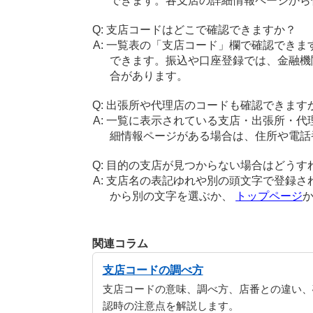
できます。各支店の詳細情報ページから
支店コードはどこで確認できますか？
一覧表の「支店コード」欄で確認できま
できます。振込や口座登録では、金融機
合があります。
出張所や代理店のコードも確認できます
一覧に表示されている支店・出張所・代
細情報ページがある場合は、住所や電話
目的の支店が見つからない場合はどうす
支店名の表記ゆれや別の頭文字で登録さ
から別の文字を選ぶか、
トップページ
関連コラム
支店コードの調べ方
支店コードの意味、調べ方、店番との違い、
認時の注意点を解説します。