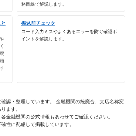
務目線で解説します。
スと
振込前チェック
コード入力ミスやよくあるエラーを防ぐ確認ポ
や
イントを解説します。
く
廃
頭
す
確認・整理しています。 金融機関の統廃合、支店名称変
あります。
、各金融機関の公式情報もあわせてご確認ください。
正確性に配慮して掲載しています。