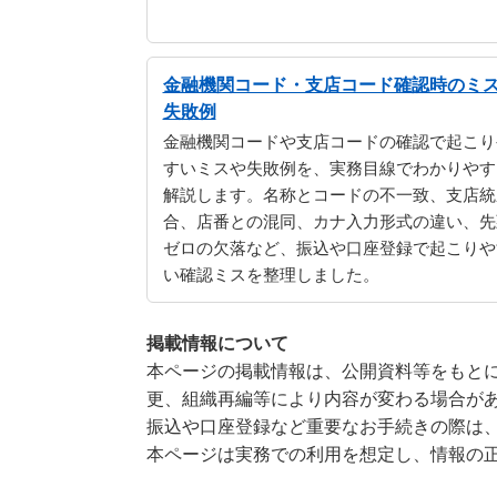
金融機関コード・支店コード確認時のミ
失敗例
金融機関コードや支店コードの確認で起こり
すいミスや失敗例を、実務目線でわかりやす
解説します。名称とコードの不一致、支店統
合、店番との混同、カナ入力形式の違い、先
ゼロの欠落など、振込や口座登録で起こりや
い確認ミスを整理しました。
掲載情報について
本ページの掲載情報は、公開資料等をもとに
更、組織再編等により内容が変わる場合が
振込や口座登録など重要なお手続きの際は
本ページは実務での利用を想定し、情報の