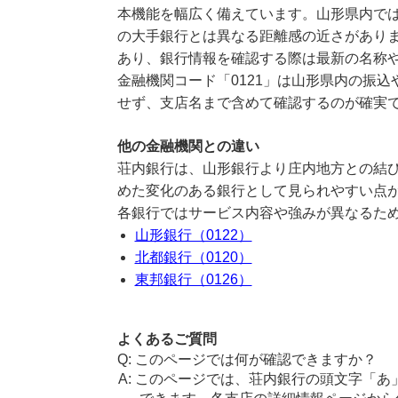
本機能を幅広く備えています。山形県内で
の大手銀行とは異なる距離感の近さがあり
あり、銀行情報を確認する際は最新の名称
金融機関コード「0121」は山形県内の振
せず、支店名まで含めて確認するのが確実
他の金融機関との違い
荘内銀行は、山形銀行より庄内地方との結
めた変化のある銀行として見られやすい点
各銀行ではサービス内容や強みが異なるた
山形銀行（0122）
北都銀行（0120）
東邦銀行（0126）
よくあるご質問
このページでは何が確認できますか？
このページでは、荘内銀行の頭文字「あ