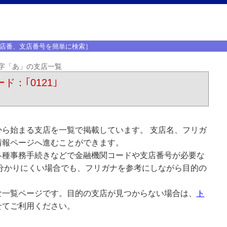
店番、支店番号を簡単に検索］
字「あ」の支店一覧
ド：｢0121｣
ら始まる支店を一覧で掲載しています。 支店名、フリガ
情報ページへ進むことができます。
各種事務手続きなどで金融機関コードや支店番号が必要な
分かりにくい場合でも、フリガナを参考にしながら目的の
な一覧ページです。目的の支店が見つからない場合は、
ト
せてご利用ください。