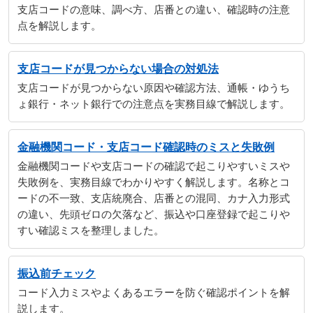
支店コードの意味、調べ方、店番との違い、確認時の注意
点を解説します。
支店コードが見つからない場合の対処法
支店コードが見つからない原因や確認方法、通帳・ゆうち
ょ銀行・ネット銀行での注意点を実務目線で解説します。
金融機関コード・支店コード確認時のミスと失敗例
金融機関コードや支店コードの確認で起こりやすいミスや
失敗例を、実務目線でわかりやすく解説します。名称とコ
ードの不一致、支店統廃合、店番との混同、カナ入力形式
の違い、先頭ゼロの欠落など、振込や口座登録で起こりや
すい確認ミスを整理しました。
振込前チェック
コード入力ミスやよくあるエラーを防ぐ確認ポイントを解
説します。