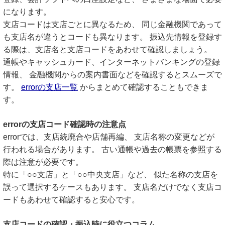
になります。
支店コードは支店ごとに異なるため、 同じ金融機関であって
も支店名が違うとコードも異なります。 振込先情報を登録す
る際は、支店名と支店コードをあわせて確認しましょう。
通帳やキャッシュカード、インターネットバンキングの登録
情報、 金融機関からの案内書面などを確認するとスムーズで
す。
errorの支店一覧
からまとめて確認することもできま
す。
errorの支店コード確認時の注意点
errorでは、支店統廃合や店舗再編、 支店名称の変更などが
行われる場合があります。 古い通帳や過去の帳票を参照する
際は注意が必要です。
特に「○○支店」と「○○中央支店」など、 似た名称の支店を
誤って選択するケースもあります。 支店名だけでなく支店コ
ードもあわせて確認すると安心です。
支店コードの確認・振込時に役立つコラム